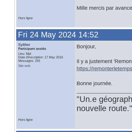
Mille mercis par avanc
Hors ligne
Fri 24 May 2024 14:52
Sylther
Bonjour,
Participant assidu
Lieu: Mpl
Date d'inscription: 17 May 2016
Il y a justement 'Remonte
Messages: 281
Site web
https://remonterletemps.
Bonne journée.
"Un.e géograph
nouvelle route.
Hors ligne