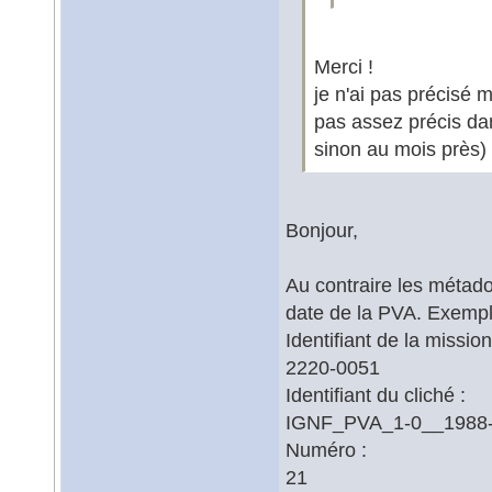
Merci !
je n'ai pas précisé 
pas assez précis dan
sinon au mois près)
Bonjour,
Au contraire les métado
date de la PVA. Exempl
Identifiant de la mission
2220-0051
Identifiant du cliché :
IGNF_PVA_1-0__1988
Numéro :
21