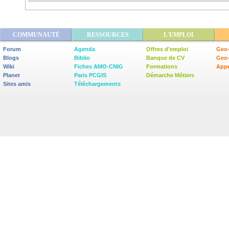
COMMUNAUTÉ
RESSOURCES
L'EMPLOI
Forum
Agenda
Offres d'emploi
Geo-
Blogs
Biblio
Banque de CV
Geo
Wiki
Fiches AMO-CNIG
Formations
Appe
Planet
Paris PCGIS
Démarche Métiers
Sites amis
Téléchargements