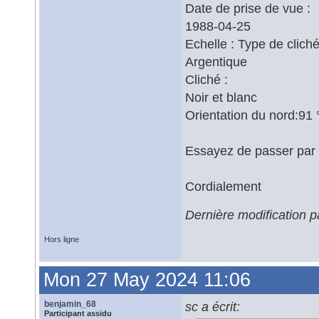
Date de prise de vue :
1988-04-25
Echelle : Type de cliché
Argentique
Cliché :
Noir et blanc
Orientation du nord:91 
Essayez de passer par
Cordialement
Dernière modification 
Hors ligne
Mon 27 May 2024 11:06
benjamin_68
sc a écrit:
Participant assidu