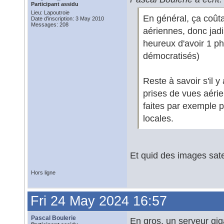
Participant assidu
Lieu: Lapoutroie
En général, ça coût
Date d'inscription: 3 May 2010
Messages: 208
aériennes, donc jadi
heureux d'avoir 1 ph
démocratisés)
Reste à savoir s'il y
prises de vues aérien
faites par exemple pa
locales.
Et quid des images sate
Hors ligne
Fri 24 May 2024 16:57
Pascal Boulerie
En gros, un serveur gig