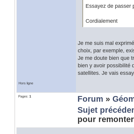
Essayez de passer 
Cordialement
Je me suis mal exprimé
choix, par exemple, exi
Je me doute bien que tr
bien y avoir possibilit
satellites. Je vais essa
Hors ligne
Pages:
1
Forum
»
Géom
Sujet précéde
pour remonter