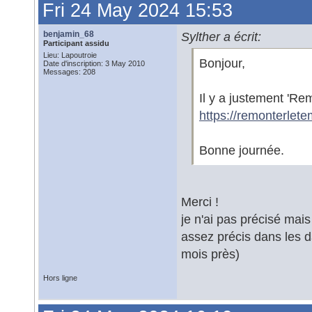
Fri 24 May 2024 15:53
benjamin_68
Sylther a écrit:
Participant assidu
Lieu: Lapoutroie
Bonjour,
Date d'inscription: 3 May 2010
Messages: 208
Il y a justement 'Rem
https://remonterletem
Bonne journée.
Merci !
je n'ai pas précisé mais
assez précis dans les d
mois près)
Hors ligne