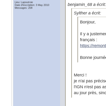
Lieu: Lapoutroie
benjamin_68 a écrit:
Date d'inscription: 3 May 2010
Messages: 208
Sylther a écrit:
Bonjour,
Il y a justeme
français :
https://remont
Bonne journé
Merci !
je n'ai pas préci
l'IGN n'est pas a
au jour près, sin