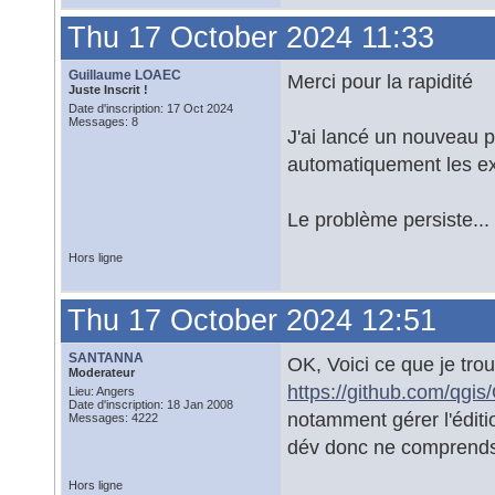
Thu 17 October 2024 11:33
Guillaume LOAEC
Merci pour la rapidité
Juste Inscrit !
Date d'inscription: 17 Oct 2024
Messages: 8
J'ai lancé un nouveau pr
automatiquement les ex
Le problème persiste...
Hors ligne
Thu 17 October 2024 12:51
SANTANNA
OK, Voici ce que je tro
Moderateur
https://github.com/qgis
Lieu: Angers
Date d'inscription: 18 Jan 2008
notamment gérer l'éditio
Messages: 4222
dév donc ne comprends p
Hors ligne