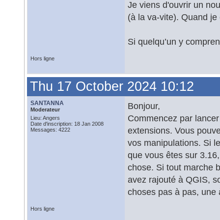
Je viens d'ouvrir un no
(à la va-vite). Quand je 
Si quelqu’un y comprend
Hors ligne
Thu 17 October 2024 10:12
SANTANNA
Bonjour,
Moderateur
Commencez par lancer 
Lieu: Angers
Date d'inscription: 18 Jan 2008
extensions. Vous pouve
Messages: 4222
vos manipulations. Si l
que vous êtes sur 3.16,
chose. Si tout marche b
avez rajouté à QGIS, soit
choses pas à pas, une à 
Hors ligne