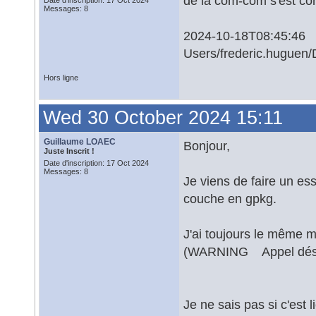
de la com-com s'est co
Date d'inscription: 17 Oct 2024
Messages: 8
2024-10-18T08:45:4
Users/frederic.huguen/D
Hors ligne
Wed 30 October 2024 15:11
Guillaume LOAEC
Bonjour,
Juste Inscrit !
Date d'inscription: 17 Oct 2024
Messages: 8
Je viens de faire un es
couche en gpkg.
J'ai toujours le même m
(WARNING Appel déséqu
Je ne sais pas si c'est 