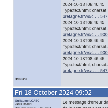
2024-10-18T08:46:45 W
Type:text/html; charse
bretagne.fr/ws/c … 54
2024-10-18T08:46:45 W
Type:text/html; charse
bretagne.fr/ws/c … 90
2024-10-18T08:46:45 W
Type:text/html; charse
bretagne.fr/ws/c … 90
2024-10-18T08:46:45 W
Type:text/html; charse
bretagne.fr/ws/c … 54
Hors ligne
Fri 18 October 2024 09:02
Guillaume LOAEC
Le message d’erreur da
Juste Inscrit !