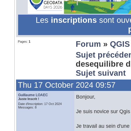
Les
inscriptions
sont ouv
Pages:
1
Forum
»
QGIS
Sujet précéde
desequilibre 
Sujet suivant
Thu 17 October 2024 09:57
Guillaume LOAEC
Bonjour,
Juste Inscrit !
Date d'inscription: 17 Oct 2024
Messages: 8
Je suis novice sur Qgis 
Je travail au sein d'u