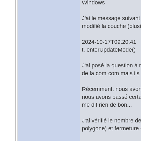
Windows
J'ai le message suivant 
modifié la couche (plus
2024-10-17T09:20:41
t. enterUpdateMode()
J'ai posé la question à
de la com-com mais ils 
Récemment, nous avons
nous avons passé cert
me dit rien de bon...
J'ai vérifié le nombre 
polygone) et fermeture 