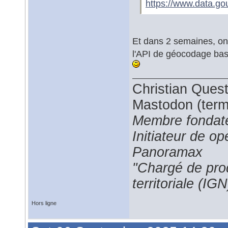
https://www.data.gouv
Et dans 2 semaines, on 
l'API de géocodage basé
Christian Ques
Mastodon (termi
Membre fondate
Initiateur de 
Panoramax
"Chargé de prod
territoriale (IGN
Hors ligne