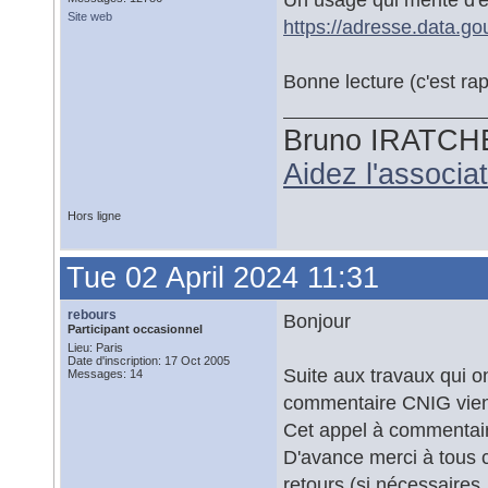
Site web
https://adresse.data.go
Bonne lecture (c'est rap
Bruno IRATCH
Aidez l'associ
Hors ligne
Tue 02 April 2024 11:31
rebours
Bonjour
Participant occasionnel
Lieu: Paris
Date d'inscription: 17 Oct 2005
Suite aux travaux qui 
Messages: 14
commentaire CNIG vient 
Cet appel à commentair
D'avance merci à tous c
retours (si nécessaires