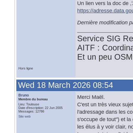
Un lien vers la doc de ,
https://adresse.data.gou
Dernière modification
Service SIG Re
AITF : Coordin
Et un peu OSM
Hors ligne
Wed 18 March 2026 08:54
Bruno
Merci Maël.
Membre du bureau
C'est un très vieux suj
Lieu: Toulouse
Date d'inscription: 22 Jun 2005
l'adressage dans les co
Messages: 12786
Site web
s'occupe de tout") et la
les élus à y voir clair