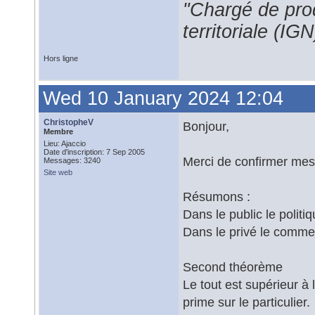
"Chargé de prod
territoriale (IGN
Hors ligne
Wed 10 January 2024 12:04
ChristopheV
Bonjour,
Membre
Lieu: Ajaccio
Date d'inscription: 7 Sep 2005
Merci de confirmer mes
Messages: 3240
Site web
Résumons :
Dans le public le politiq
Dans le privé le commer
Second théorème
Le tout est supérieur à 
prime sur le particulier.