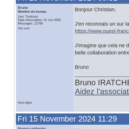
Bruno
Bonjour Christian,
Membre du bureau
Lieu: Toulouse
Date d'inscription: 22 Jun 2005
J'en reconnais un sur la
Messages: 12786
Site web
https://www.ouest-fran
J'imagine que cela ne do
belle collaboration ent
Bruno
Bruno IRATCH
Aidez l'associ
Hors ligne
Fri 15 November 2024 11:29
florent vanhoutte