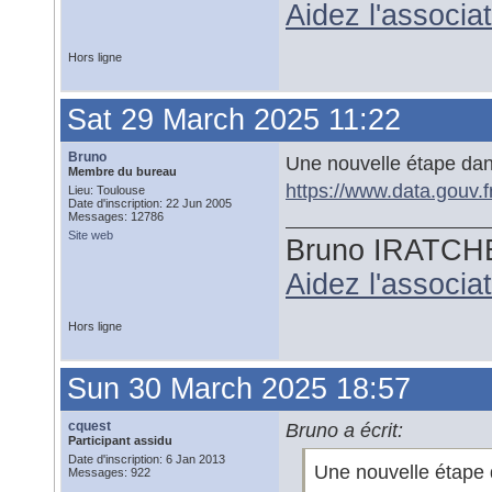
Aidez l'associ
Hors ligne
Sat 29 March 2025 11:22
Bruno
Une nouvelle étape dans 
Membre du bureau
https://www.data.gouv.fr
Lieu: Toulouse
Date d'inscription: 22 Jun 2005
Messages: 12786
Site web
Bruno IRATCH
Aidez l'associ
Hors ligne
Sun 30 March 2025 18:57
cquest
Bruno a écrit:
Participant assidu
Date d'inscription: 6 Jan 2013
Une nouvelle étape d
Messages: 922