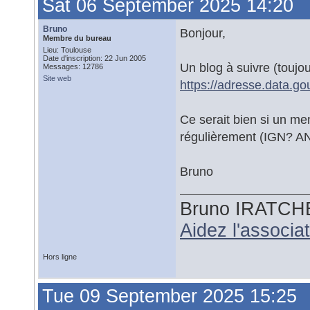
Sat 06 September 2025 14:20
Bruno
Bonjour,
Membre du bureau
Lieu: Toulouse
Date d'inscription: 22 Jun 2005
Un blog à suivre (toujou
Messages: 12786
Site web
https://adresse.data.go
Ce serait bien si un me
régulièrement (IGN? A
Bruno
Bruno IRATCH
Aidez l'associ
Hors ligne
Tue 09 September 2025 15:25