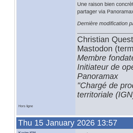
Une raison bien concrète
partager via Panoramax
Dernière modification 
Christian Ques
Mastodon (termi
Membre fondate
Initiateur de 
Panoramax
"Chargé de prod
territoriale (IGN
Hors ligne
Thu 15 January 2026 13:57