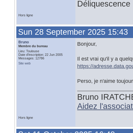
Déliquescence e
Hors ligne
Sun 28 September 2025 15:43
Bruno
Bonjour,
Membre du bureau
Lieu: Toulouse
Date d'inscription: 22 Jun 2005
Il est vrai qu'il y a qu
Messages: 12786
Site web
https://adresse.data.go
Perso, je n'aime toujour
Bruno IRATCH
Aidez l'associ
Hors ligne