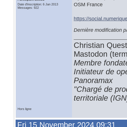
OSM France
Date d'inscription: 6 Jan 2013
Messages: 922
https://social.numeriq
Dernière modification 
Christian Ques
Mastodon (termi
Membre fondate
Initiateur de 
Panoramax
"Chargé de prod
territoriale (IGN
Hors ligne
Fri 15 November 2024 09:31