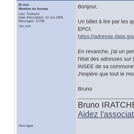
Bruno
Bonjour,
Membre du bureau
Lieu: Toulouse
Date d'inscription: 22 Jun 2005
Un billet à lire par le
Messages: 12786
Site web
EPCI:
https://adresse.data.go
En revanche, j'ai un pe
l'état des adresses sur
INSEE de sa commune
J'espère que tout le 
Bruno
Bruno IRATCH
Aidez l'associ
Hors ligne