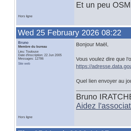
Et un peu OSM
Hors ligne
Wed 25 February 2026 08:22
Bruno
Bonjour Maël,
Membre du bureau
Lieu: Toulouse
Date d'inscription: 22 Jun 2005
Vous voulez dire que l'o
Messages: 12786
Site web
https://adresse.data.gou
Quel lien envoyer au jou
Bruno IRATCH
Aidez l'associ
Hors ligne