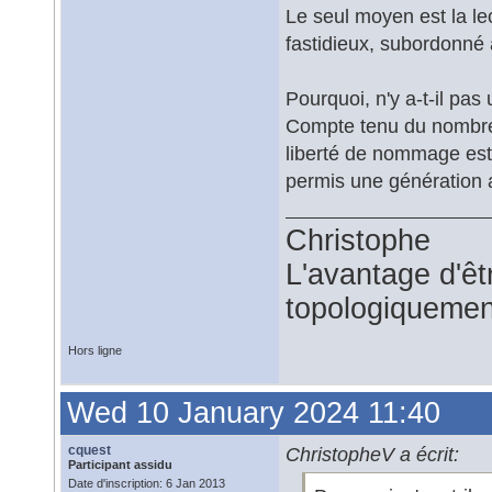
Le seul moyen est la le
fastidieux, subordonné à
Pourquoi, n'y a-t-il pas
Compte tenu du nombre d
liberté de nommage est 
permis une génération 
Christophe
L'avantage d'êtr
topologiquemen
Hors ligne
Wed 10 January 2024 11:40
cquest
ChristopheV a écrit:
Participant assidu
Date d'inscription: 6 Jan 2013