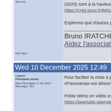
Site web
(2025) sont à la hauteu
https://cnig.gouv.fr/I
Espérons que d'autres p
Bruno IRATCH
Aidez l'associ
Hors ligne
Wed 10 December 2025 12:49
cquest
Pour faciliter la mise 
Participant assidu
#Panoramax est désormai
Date d'inscription: 6 Jan 2013
Messages: 922
Petite démo en vidéo ex
https://peertube.opens