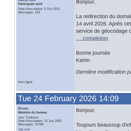
Karim IGN
Bonjour,
Participant actif
Date d'inscription: 5 Oct 2021
Messages: 144
La redirection du doma
14 avril 2026. Après cet
service de géocodage 
… completion
Bonne journée
Karim
Dernière modification 
Hors ligne
Tue 24 February 2026 14:09
Bruno
Bonjour,
Membre du bureau
Lieu: Toulouse
Date d'inscription: 22 Jun 2005
Toujours beaucoup d'info
Messages: 12786
Site web