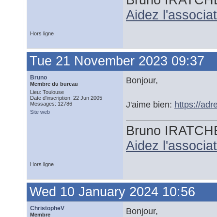
Bruno IRATCH
Aidez l'associ
Hors ligne
Tue 21 November 2023 09:37
Bruno
Bonjour,
Membre du bureau
Lieu: Toulouse
Date d'inscription: 22 Jun 2005
J'aime bien:
https://ad
Messages: 12786
Site web
Bruno IRATCH
Aidez l'associ
Hors ligne
Wed 10 January 2024 10:56
ChristopheV
Bonjour,
Membre