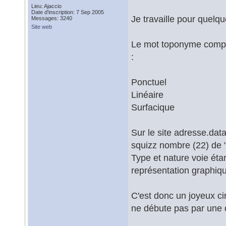
Lieu: Ajaccio
Date d'inscription: 7 Sep 2005
Je travaille pour quelqu
Messages: 3240
Site web
Le mot toponyme compren
:
Ponctuel
Linéaire
Surfacique
Sur le site adresse.data.
squizz nombre (22) de "
Type et nature voie étan
représentation graphiqu
C'est donc un joyeux ci
ne débute pas par une d