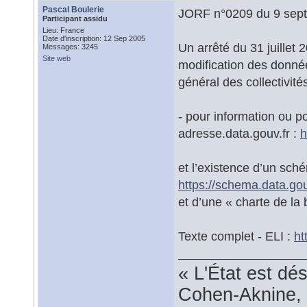
Pascal Boulerie
JORF n°0209 du 9 sep
Participant assidu
Lieu: France
Date d'inscription: 12 Sep 2005
Un arrêté du 31 juillet 
Messages: 3245
Site web
modification des donné
général des collectivités 
- pour information ou po
adresse.data.gouv.fr :
h
et l’existence d’un sch
https://schema.data.go
et d’une « charte de la
Texte complet - ELI :
ht
« L'État est dé
Cohen-Aknine, 