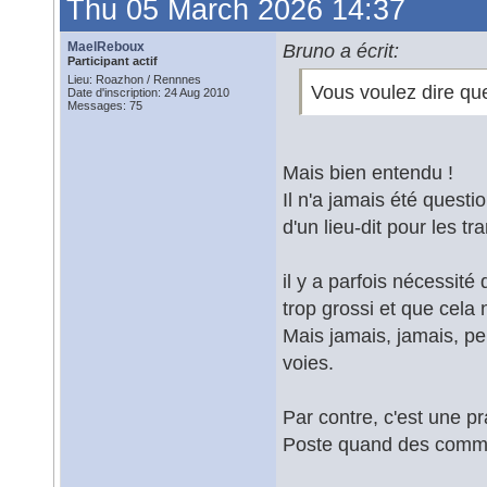
Thu 05 March 2026 14:37
MaelReboux
Bruno a écrit:
Participant actif
Lieu: Roazhon / Rennnes
Vous voulez dire que 
Date d'inscription: 24 Aug 2010
Messages: 75
Mais bien entendu !
Il n'a jamais été quest
d'un lieu-dit pour les tr
il y a parfois nécessité 
trop grossi et que cela
Mais jamais, jamais, pers
voies.
Par contre, c'est une pr
Poste quand des commun