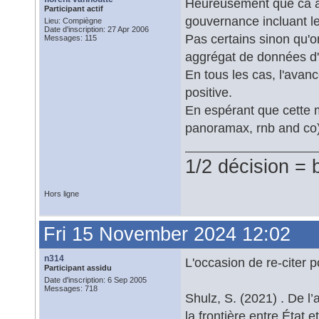
Heureusement que ca a 
Participant actif
gouvernance incluant l
Lieu: Compiègne
Date d'inscription: 27 Apr 2006
Pas certains sinon qu'o
Messages: 115
aggrégat de données d'
En tous les cas, l'avanc
positive.
En espérant que cette m
panoramax, rnb and co
1/2 décision = 
Hors ligne
Fri 15 November 2024 12:02
n314
L'occasion de re-citer p
Participant assidu
Date d'inscription: 6 Sep 2005
Messages: 718
Shulz, S. (2021) . De 
la frontière entre État 