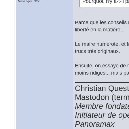
Pourquoi, n'y a-t-il
Messages: 922
Parce que les conseils
liberté en la matière...
Le maire numérote, et là
trucs très originaux.
Ensuite, on essaye de r
moins ridiges... mais p
Christian Ques
Mastodon (termi
Membre fondate
Initiateur de 
Panoramax