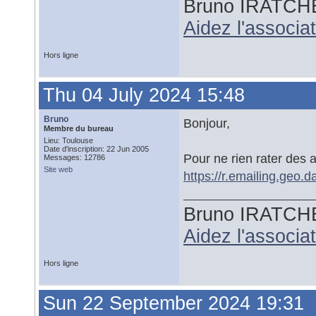
Bruno IRATCH
Aidez l'associ
Hors ligne
Thu 04 July 2024 15:48
Bruno
Bonjour,
Membre du bureau
Lieu: Toulouse
Date d'inscription: 22 Jun 2005
Pour ne rien rater des a
Messages: 12786
Site web
https://r.emailing.geo.
Bruno IRATCH
Aidez l'associ
Hors ligne
Sun 22 September 2024 19:31