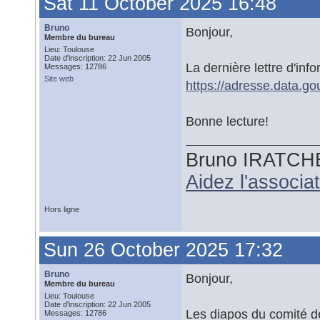
Sat 11 October 2025 16:48
Bruno
Bonjour,
Membre du bureau
Lieu: Toulouse
Date d'inscription: 22 Jun 2005
La dernière lettre d'inf
Messages: 12786
Site web
https://adresse.data.gou
Bonne lecture!
Bruno IRATCH
Aidez l'associ
Hors ligne
Sun 26 October 2025 17:32
Bruno
Bonjour,
Membre du bureau
Lieu: Toulouse
Date d'inscription: 22 Jun 2005
Les diapos du comité d
Messages: 12786