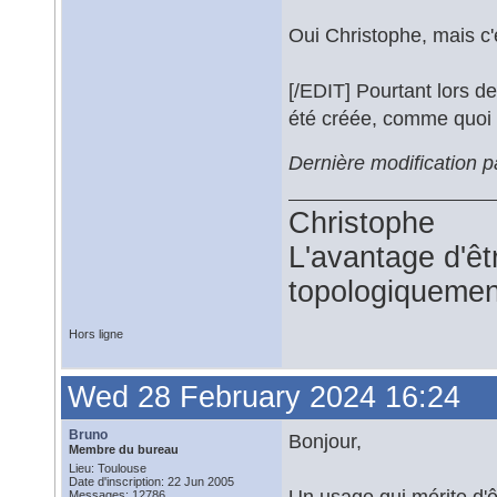
Oui Christophe, mais c'
[/EDIT] Pourtant lors de
été créée, comme quoi c
Dernière modification 
Christophe
L'avantage d'êtr
topologiquemen
Hors ligne
Wed 28 February 2024 16:24
Bruno
Bonjour,
Membre du bureau
Lieu: Toulouse
Date d'inscription: 22 Jun 2005
Un usage qui mérite d'ê
Messages: 12786