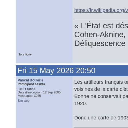
https://fr.wikipedia.or
« L'État est dé
Cohen-Aknine, 
Déliquescence e
Hors ligne
Fri 15 May 2026 20:50
Pascal Boulerie
Les artilleurs français 
Participant assidu
voisines de la carte d'é
Lieu: France
Date d'inscription: 12 Sep 2005
Bonne ne conservait pas
Messages: 3245
Site web
1920.
Donc une carte de 1903