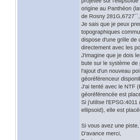
projetée sur l'ellipsoï
origine au Panthéon (la
de Rosny 281G,6727``,
Je sais que je peux pr
topographiques communs
dispose d'une grille de
directement avec les poi
J'imagine que je dois l
bute sur le système de
l'ajout d'un nouveau poin
géoréférenceur disponi
J'ai tenté avec le NTF 
géoréférencée est pla
Si j'utilise l'EPSG:40
ellipsoid), elle est pla
Si vous avez une piste, 
D'avance merci,