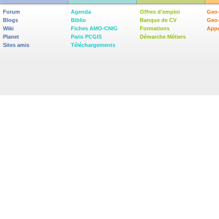
Forum
Agenda
Offres d'emploi
Geo-
Blogs
Biblio
Banque de CV
Geo
Wiki
Fiches AMO-CNIG
Formations
Appe
Planet
Paris PCGIS
Démarche Métiers
Sites amis
Téléchargements