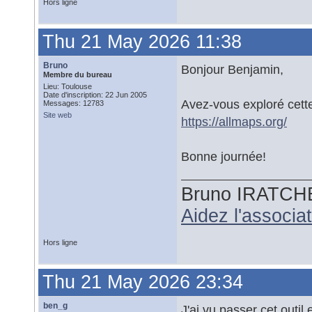
Hors ligne
Thu 21 May 2026 11:38
Bruno
Bonjour Benjamin,
Membre du bureau
Lieu: Toulouse
Date d'inscription: 22 Jun 2005
Avez-vous exploré cette 
Messages: 12783
Site web
https://allmaps.org/
Bonne journée!
Bruno IRATCH
Aidez l'associ
Hors ligne
Thu 21 May 2026 23:34
ben_g
J'ai vu passer cet outil 