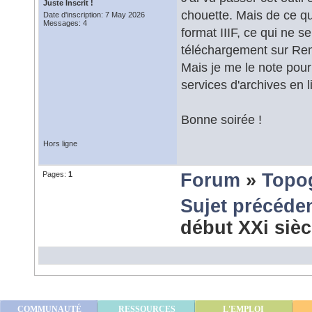
Juste Inscrit !
chouette. Mais de ce que
Date d'inscription: 7 May 2026
Messages: 4
format IIIF, ce qui ne 
téléchargement sur Rem
Mais je me le note pour
services d'archives en l
Bonne soirée !
Hors ligne
Pages:
1
Forum
»
Topo
Sujet précéde
début XXi siè
COMMUNAUTÉ
RESSOURCES
L'EMPLOI