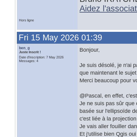
Aidez l'associ
Hors ligne
Fri 15 May 2026 01:39
ben_g
Bonjour,
Juste Inscrit !
Date d'inscription: 7 May 2026
Messages: 4
Je suis désolé, je n'ai 
que maintenant le suje
Merci beaucoup pour vo
@Pascal, en effet, c'est
Je ne suis pas sûr que ce
basée sur l'ellipsoïde 
c'est liée à la projecti
Je vais aller fouiller dan
Et j'utilise bien Qgis ou