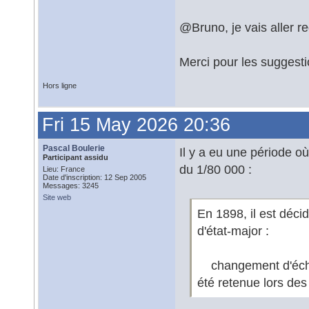
@Bruno, je vais aller r
Merci pour les suggesti
Hors ligne
Fri 15 May 2026 20:36
Pascal Boulerie
Il y a eu une période où
Participant assidu
du 1/80 000 :
Lieu: France
Date d'inscription: 12 Sep 2005
Messages: 3245
Site web
En 1898, il est déci
d'état-major :
changement d'échell
été retenue lors des 