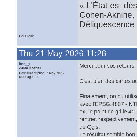
« L'État est dé
Cohen-Aknine, 
Déliquescence e
Hors ligne
Thu 21 May 2026 11:26
ben_g
Merci pour vos retours, 
Juste Inscrit !
Date d'inscription: 7 May 2026
Messages: 4
C'est bien des cartes a
Finalement, on pu utili
avec l'EPSG:4807 - NTF 
ex, le point de grille 4
rentrer, respectivement,
de Qgis.
Le résultat semble bon,