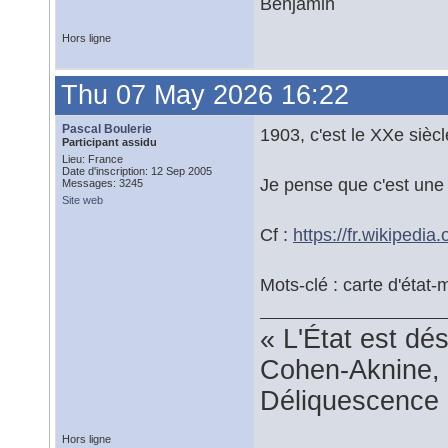
Benjamin
Hors ligne
Thu 07 May 2026 16:22
Pascal Boulerie
1903, c'est le XXe siècle
Participant assidu
Lieu: France
Date d'inscription: 12 Sep 2005
Je pense que c'est une 
Messages: 3245
Site web
Cf :
https://fr.wikipedi
Mots-clé : carte d'état-
« L'État est dé
Cohen-Aknine, 
Déliquescence e
Hors ligne