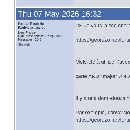
Thu 07 May 2026 16:32
Pascal Boulerie
PS Je vous laisse cher
Participant assidu
Lieu: France
Date d'inscription: 12 Sep 2005
https://georezo.net/for
Messages: 3245
Site web
Mots-clé à utiliser (ave
carte AND *major* AND
Il y a une demi-douzain
Par exemple, conversion
https://georezo.net/fo