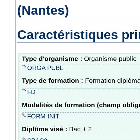
(Nantes)
Caractéristiques pri
Type d'organisme :
Organisme public
ORGA PUBL
Type de formation :
Formation diplôm
FD
Modalités de formation (champ obliga
FORM INIT
Diplôme visé :
Bac + 2