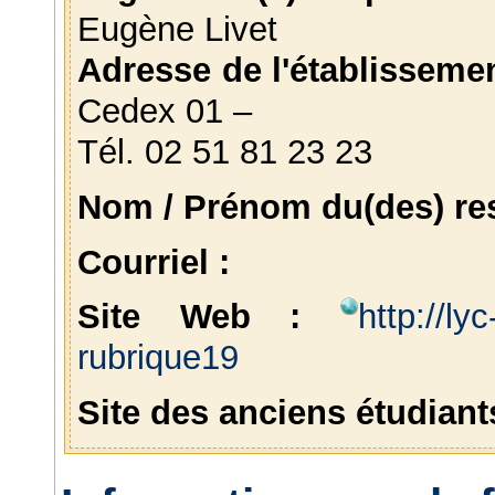
Eugène Livet
Adresse de l'établissemen
Cedex 01 –
Tél. 02 51 81 23 23
Nom / Prénom du(des) res
Courriel :
Site Web :
http://ly
rubrique19
Site des anciens étudiant