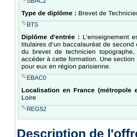
SBAC2
Type de diplôme :
Brevet de Technicie
BTS
Diplôme d'entrée :
L’enseignement es
titulaires d’un baccalauréat de second 
du brevet de technicien topographe,
accéder à cette formation. Une section 
pour eux en région parisienne.
EBAC0
Localisation en France (métropole e
Loire
REG52
Description de l'off