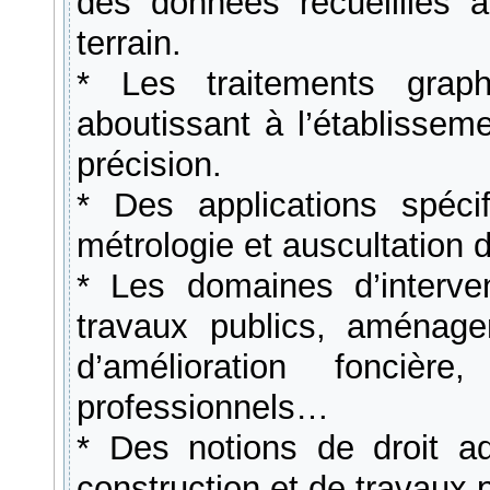
des données recueillies 
terrain.
* Les traitements graph
aboutissant à l’établisse
précision.
* Des applications spécif
métrologie et auscultation 
* Les domaines d’interve
travaux publics, aménage
d’amélioration foncière
professionnels…
* Des notions de droit admi
construction et de travaux p