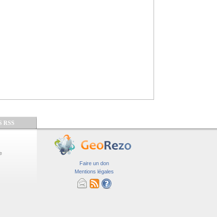
S RSS
e
Faire un don
Mentions légales