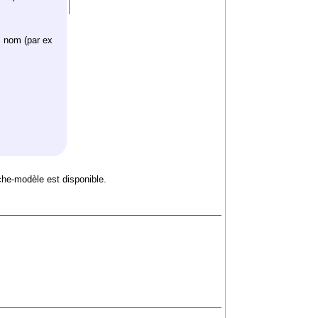
n nom (par ex
che-modèle est disponible.