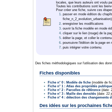
locales, que leurs auteurs ont voulu pa
Toutes les contributions sont les bien
Pour créer une fiche, suivre ces étape
passer en mode édition du chapîtr
fiche_n_2_evolution_urbanisation)
enregistrer les modifications
ouvrir la fiche modèle en mode édi
cliquer sur le lien (rouge) de la pa
éditer la page, et coller le conte
poursuivre l'édition de la page en m
puis intégrer votre contenu.
Des fiches méthodologiques sur l'utilisation des don
Fiches disponibles
Fiche n° 0 : Modèle de fiche
(modèle de fic
Fiche n° 1 : Atlas des propriétés publiqu
Fiche n° 2 : Parcelles de référence
(date: 
Fiche n° 3 : Maille des densités
(date: 22 
Fiche n° 4 : détection des changements d
Des idées sur les prochaines fich