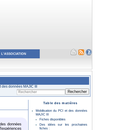
L'ASSOCIATION
et des données MAJIC III
Rechercher
Table des matières
Mobilisation du PCI et des données
MAJIC III
Fiches disponibles
s des données
Des idées sur les prochaines
 d'expériences
fiches :