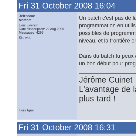
Fri 31 October 2008 16:04
Jeirhome
Un batch c'est pas de l
Membre
programmation en utilis
Lieu: Liverion
Date d'inscription: 22 Aug 2006
possibles de programmat
Messages: 4298
Site web
niveau, et la frontière e
Dans du batch tu peux a
un bon début pour pro
Jérôme Cuinet
L'avantage de l
plus tard !
Hors ligne
Fri 31 October 2008 16:31