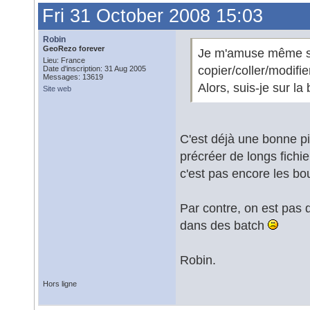
Fri 31 October 2008 15:03
Robin
GeoRezo forever
Je m'amuse même sou
Lieu: France
copier/coller/modifie
Date d'inscription: 31 Aug 2005
Messages: 13619
Alors, suis-je sur l
Site web
C'est déjà une bonne pi
précréer de longs fichie
c'est pas encore les b
Par contre, on est pas
dans des batch
Robin.
Hors ligne