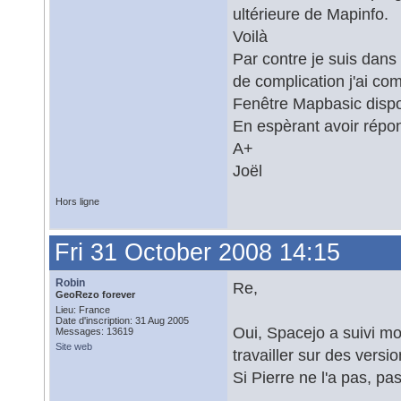
ultérieure de Mapinfo.
Voilà
Par contre je suis dans
de complication j'ai c
Fenêtre Mapbasic disp
En espèrant avoir répo
A+
Joël
Hors ligne
Fri 31 October 2008 14:15
Robin
Re,
GeoRezo forever
Lieu: France
Date d'inscription: 31 Aug 2005
Oui, Spacejo a suivi mon
Messages: 13619
Site web
travailler sur des vers
Si Pierre ne l'a pas, p