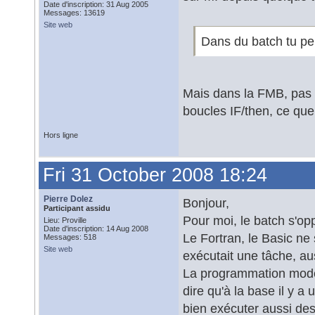
Date d'inscription: 31 Aug 2005
Messages: 13619
Site web
Dans du batch tu peu
Mais dans la FMB, pas 
boucles IF/then, ce que
Hors ligne
Fri 31 October 2008 18:24
Pierre Dolez
Bonjour,
Participant assidu
Pour moi, le batch s'opp
Lieu: Proville
Date d'inscription: 14 Aug 2008
Le Fortran, le Basic ne
Messages: 518
Site web
exécutait une tâche, aus
La programmation moderne
dire qu'à la base il y 
bien exécuter aussi de