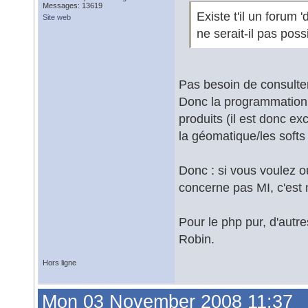
Messages: 13619
Existe t'il un forum
Site web
ne serait-il pas pos
Pas besoin de consulter
Donc la programmation r
produits (il est donc e
la géomatique/les softs
Donc : si vous voulez ou
concerne pas MI, c'est 
Pour le php pur, d'autr
Robin.
Hors ligne
Mon 03 November 2008 11:37