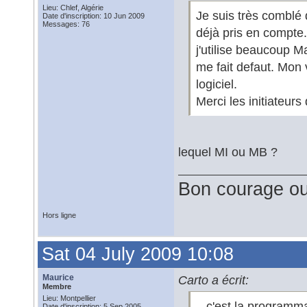
Lieu: Chlef, Algérie
Je suis très comblé 
Date d'inscription: 10 Jun 2009
Messages: 76
déjà pris en compte.
j'utilise beaucoup 
me fait defaut. Mon
logiciel.
Merci les initiateurs 
lequel MI ou MB ?
Bon courage ou
Hors ligne
Sat 04 July 2009 10:08
Maurice
Carto a écrit:
Membre
Lieu: Montpellier
...c'est la programm
Date d'inscription: 5 Sep 2005