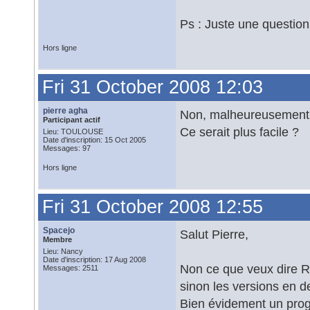
Ps : Juste une question 
Hors ligne
Fri 31 October 2008 12:03
pierre agha
Non, malheureusement. J
Participant actif
Ce serait plus facile ?
Lieu: TOULOUSE
Date d'inscription: 15 Oct 2005
Messages: 97
Hors ligne
Fri 31 October 2008 12:55
Spacejo
Salut Pierre,
Membre
Lieu: Nancy
Date d'inscription: 17 Aug 2008
Non ce que veux dire Ro
Messages: 2511
sinon les versions en d
Bien évidement un prog