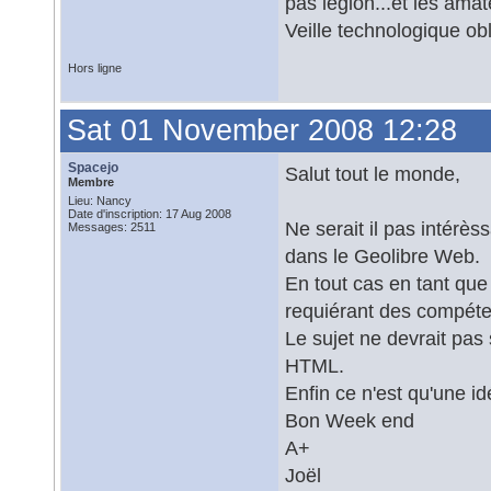
pas légion...et les ama
Veille technologique ob
Hors ligne
Sat 01 November 2008 12:28
Spacejo
Salut tout le monde,
Membre
Lieu: Nancy
Date d'inscription: 17 Aug 2008
Ne serait il pas intérès
Messages: 2511
dans le Geolibre Web.
En tout cas en tant que
requiérant des compét
Le sujet ne devrait pas 
HTML.
Enfin ce n'est qu'une 
Bon Week end
A+
Joël