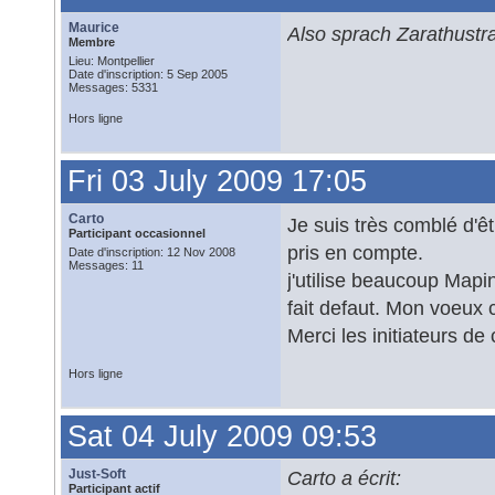
Maurice
Also sprach Zarathustr
Membre
Lieu: Montpellier
Date d'inscription: 5 Sep 2005
Messages: 5331
Hors ligne
Fri 03 July 2009 17:05
Carto
Je suis très comblé d'êt
Participant occasionnel
pris en compte.
Date d'inscription: 12 Nov 2008
Messages: 11
j'utilise beaucoup Map
fait defaut. Mon voeux 
Merci les initiateurs de 
Hors ligne
Sat 04 July 2009 09:53
Just-Soft
Carto a écrit:
Participant actif