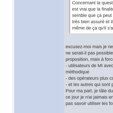
Concernant la questi
est vrai que la final
semble que ça peut 
très bien assuré et i
même de ça qu'il s'a
excusez-moi mais je ne
ne serait-il pas possib
proposition, mais à for
- utilisateurs de MI ave
méthodique
- des opérateurs plus c
- et les autres qui son
Pour ma part, je tâte d
ce jour je n'ai jaimais
pas savoir utiliser les f