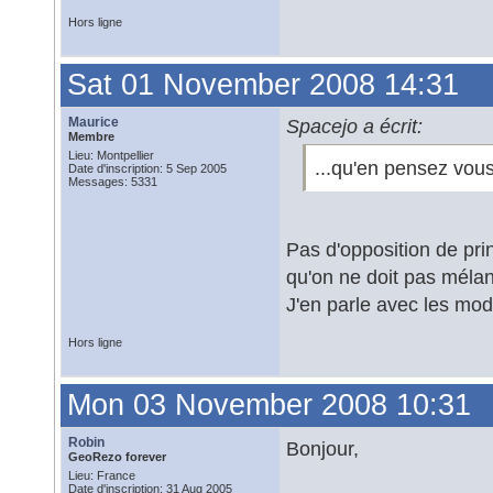
Hors ligne
Sat 01 November 2008 14:31
Maurice
Spacejo a écrit:
Membre
Lieu: Montpellier
...qu'en pensez vou
Date d'inscription: 5 Sep 2005
Messages: 5331
Pas d'opposition de pr
qu'on ne doit pas mélan
J'en parle avec les mod
Hors ligne
Mon 03 November 2008 10:31
Robin
Bonjour,
GeoRezo forever
Lieu: France
Date d'inscription: 31 Aug 2005