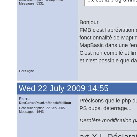
Messages: 5331
Bonjour
FMB c'est l'abréviation
fonctionnalité de MapI
MapBasic dans une fen
C'est non compilé et lim
et n'est possible que d
Hors ligne
Wed 22 July 2009 14:55
Pierre
Précisons que le php d
DesCartesPourUnMondeMeilleur
PS oups, déterrage...
Date d'inscription: 22 Sep 2005
Messages: 1643
Dernière modification p