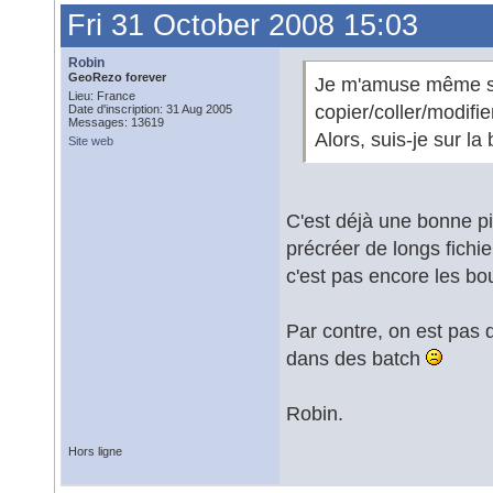
Fri 31 October 2008 15:03
Robin
GeoRezo forever
Je m'amuse même sou
Lieu: France
copier/coller/modifie
Date d'inscription: 31 Aug 2005
Messages: 13619
Alors, suis-je sur l
Site web
C'est déjà une bonne pi
précréer de longs fichie
c'est pas encore les b
Par contre, on est pas
dans des batch
Robin.
Hors ligne