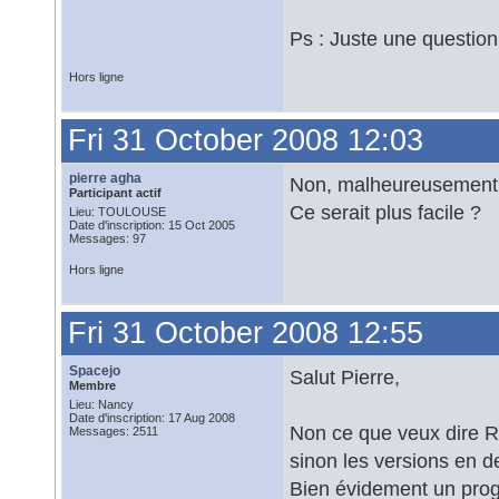
Ps : Juste une question 
Hors ligne
Fri 31 October 2008 12:03
pierre agha
Non, malheureusement. J
Participant actif
Ce serait plus facile ?
Lieu: TOULOUSE
Date d'inscription: 15 Oct 2005
Messages: 97
Hors ligne
Fri 31 October 2008 12:55
Spacejo
Salut Pierre,
Membre
Lieu: Nancy
Date d'inscription: 17 Aug 2008
Non ce que veux dire Ro
Messages: 2511
sinon les versions en d
Bien évidement un prog