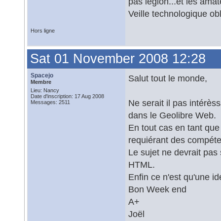
pas légion...et les ama
Veille technologique ob
Hors ligne
Sat 01 November 2008 12:28
Spacejo
Salut tout le monde,
Membre
Lieu: Nancy
Date d'inscription: 17 Aug 2008
Ne serait il pas intérès
Messages: 2511
dans le Geolibre Web.
En tout cas en tant que
requiérant des compét
Le sujet ne devrait pas 
HTML.
Enfin ce n'est qu'une 
Bon Week end
A+
Joël