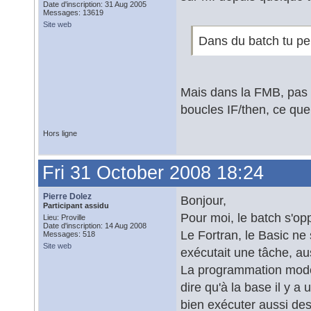
Date d'inscription: 31 Aug 2005
Messages: 13619
Site web
Dans du batch tu peu
Mais dans la FMB, pas 
boucles IF/then, ce que
Hors ligne
Fri 31 October 2008 18:24
Pierre Dolez
Bonjour,
Participant assidu
Pour moi, le batch s'opp
Lieu: Proville
Date d'inscription: 14 Aug 2008
Le Fortran, le Basic ne
Messages: 518
Site web
exécutait une tâche, aus
La programmation moderne
dire qu'à la base il y 
bien exécuter aussi de