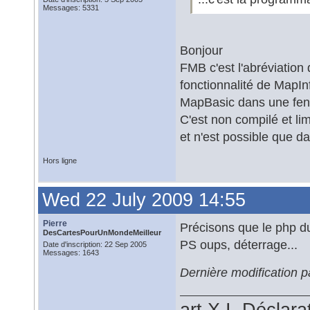
Messages: 5331
Bonjour
FMB c'est l'abréviation
fonctionnalité de MapI
MapBasic dans une fen
C'est non compilé et lim
et n'est possible que d
Hors ligne
Wed 22 July 2009 14:55
Pierre
Précisons que le php d
DesCartesPourUnMondeMeilleur
PS oups, déterrage...
Date d'inscription: 22 Sep 2005
Messages: 1643
Dernière modification p