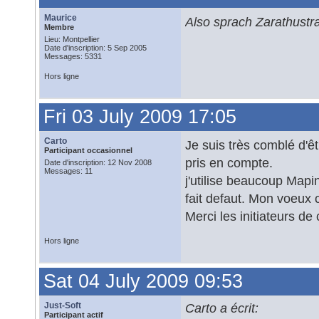
Maurice
Also sprach Zarathustr
Membre
Lieu: Montpellier
Date d'inscription: 5 Sep 2005
Messages: 5331
Hors ligne
Fri 03 July 2009 17:05
Carto
Je suis très comblé d'êt
Participant occasionnel
pris en compte.
Date d'inscription: 12 Nov 2008
Messages: 11
j'utilise beaucoup Map
fait defaut. Mon voeux 
Merci les initiateurs de 
Hors ligne
Sat 04 July 2009 09:53
Just-Soft
Carto a écrit:
Participant actif