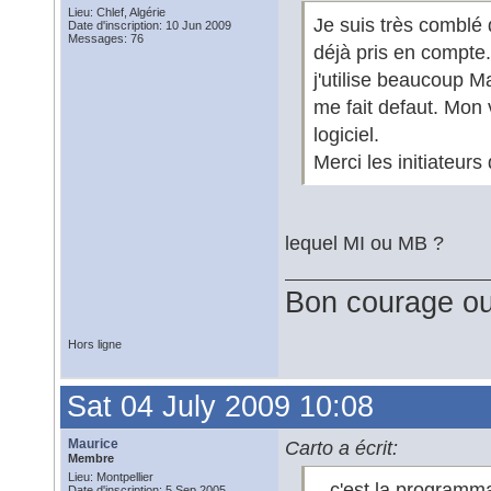
Lieu: Chlef, Algérie
Je suis très comblé 
Date d'inscription: 10 Jun 2009
Messages: 76
déjà pris en compte.
j'utilise beaucoup 
me fait defaut. Mon
logiciel.
Merci les initiateurs 
lequel MI ou MB ?
Bon courage ou
Hors ligne
Sat 04 July 2009 10:08
Maurice
Carto a écrit:
Membre
Lieu: Montpellier
...c'est la programm
Date d'inscription: 5 Sep 2005