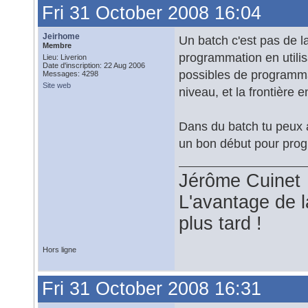
Fri 31 October 2008 16:04
Jeirhome
Un batch c'est pas de l
Membre
programmation en utilis
Lieu: Liverion
Date d'inscription: 22 Aug 2006
possibles de programmat
Messages: 4298
Site web
niveau, et la frontière e
Dans du batch tu peux a
un bon début pour pro
Jérôme Cuinet
L'avantage de l
plus tard !
Hors ligne
Fri 31 October 2008 16:31