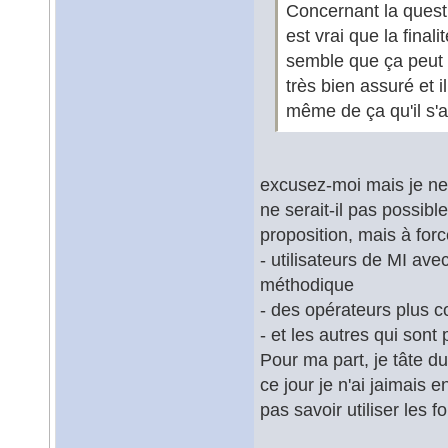
Concernant la questi
est vrai que la final
semble que ça peut 
très bien assuré et i
même de ça qu'il s'a
excusez-moi mais je ne
ne serait-il pas possib
proposition, mais à for
- utilisateurs de MI ave
méthodique
- des opérateurs plus c
- et les autres qui son
Pour ma part, je tâte d
ce jour je n'ai jaimais
pas savoir utiliser les f