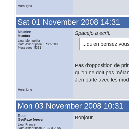
Hors ligne
Sat 01 November 2008 14:31
Maurice
Spacejo a écrit:
Membre
Lieu: Montpellier
...qu'en pensez vou
Date d'inscription: 5 Sep 2005
Messages: 5331
Pas d'opposition de pr
qu'on ne doit pas mélan
J'en parle avec les mod
Hors ligne
Mon 03 November 2008 10:31
Robin
Bonjour,
GeoRezo forever
Lieu: France
Date d'inscription: 31 Aug 2005