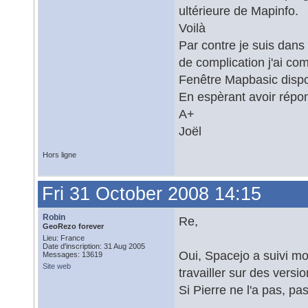
ultérieure de Mapinfo.
Voilà
Par contre je suis dans
de complication j'ai c
Fenêtre Mapbasic disp
En espèrant avoir répo
A+
Joël
Hors ligne
Fri 31 October 2008 14:15
Robin
Re,
GeoRezo forever
Lieu: France
Date d'inscription: 31 Aug 2005
Oui, Spacejo a suivi mon
Messages: 13619
Site web
travailler sur des vers
Si Pierre ne l'a pas, p