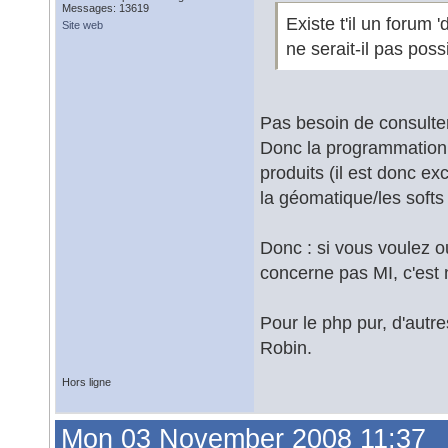
Messages: 13619
Existe t'il un forum
Site web
ne serait-il pas pos
Pas besoin de consulter
Donc la programmation r
produits (il est donc e
la géomatique/les softs
Donc : si vous voulez ou
concerne pas MI, c'est 
Pour le php pur, d'autr
Robin.
Hors ligne
Mon 03 November 2008 11:37