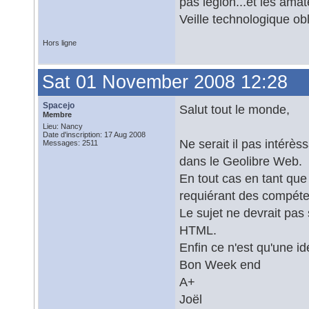
pas légion...et les ama
Veille technologique ob
Hors ligne
Sat 01 November 2008 12:28
Spacejo
Salut tout le monde,
Membre
Lieu: Nancy
Date d'inscription: 17 Aug 2008
Ne serait il pas intérès
Messages: 2511
dans le Geolibre Web.
En tout cas en tant que
requiérant des compét
Le sujet ne devrait pas 
HTML.
Enfin ce n'est qu'une 
Bon Week end
A+
Joël