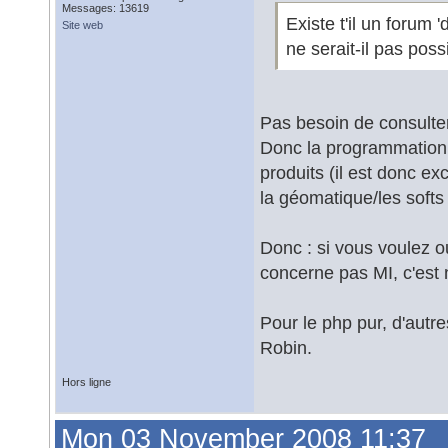
Messages: 13619
Existe t'il un forum
Site web
ne serait-il pas pos
Pas besoin de consulter
Donc la programmation r
produits (il est donc e
la géomatique/les softs
Donc : si vous voulez ou
concerne pas MI, c'est 
Pour le php pur, d'autr
Robin.
Hors ligne
Mon 03 November 2008 11:37