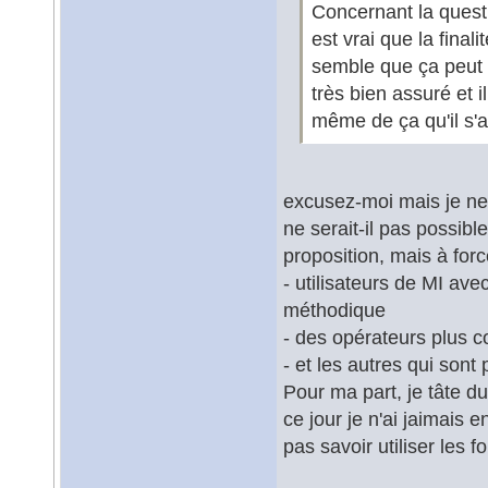
Concernant la questi
est vrai que la final
semble que ça peut 
très bien assuré et i
même de ça qu'il s'a
excusez-moi mais je ne
ne serait-il pas possib
proposition, mais à for
- utilisateurs de MI ave
méthodique
- des opérateurs plus c
- et les autres qui son
Pour ma part, je tâte d
ce jour je n'ai jaimais
pas savoir utiliser les f