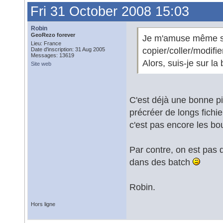
Fri 31 October 2008 15:03
Robin
GeoRezo forever
Je m'amuse même sou
Lieu: France
copier/coller/modifie
Date d'inscription: 31 Aug 2005
Messages: 13619
Alors, suis-je sur l
Site web
C'est déjà une bonne pi
précréer de longs fichie
c'est pas encore les b
Par contre, on est pas
dans des batch
Robin.
Hors ligne