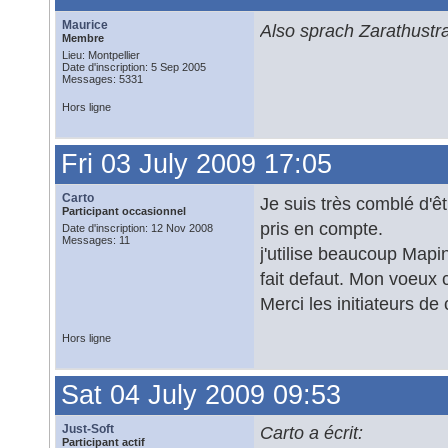
Maurice
Also sprach Zarathustr
Membre
Lieu: Montpellier
Date d'inscription: 5 Sep 2005
Messages: 5331
Hors ligne
Fri 03 July 2009 17:05
Carto
Je suis très comblé d'êt
Participant occasionnel
pris en compte.
Date d'inscription: 12 Nov 2008
Messages: 11
j'utilise beaucoup Map
fait defaut. Mon voeux 
Merci les initiateurs de 
Hors ligne
Sat 04 July 2009 09:53
Just-Soft
Carto a écrit:
Participant actif