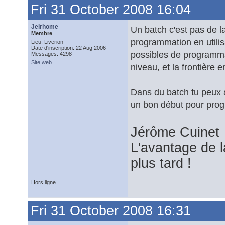
Fri 31 October 2008 16:04
Jeirhome
Un batch c'est pas de l
Membre
programmation en utilis
Lieu: Liverion
Date d'inscription: 22 Aug 2006
possibles de programmat
Messages: 4298
Site web
niveau, et la frontière e
Dans du batch tu peux a
un bon début pour pro
Jérôme Cuinet
L'avantage de l
plus tard !
Hors ligne
Fri 31 October 2008 16:31