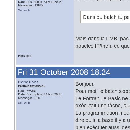
Date d'inscription: 31 Aug 2005
Messages: 13619
Site web
Dans du batch tu peu
Mais dans la FMB, pas 
boucles IF/then, ce que
Hors ligne
Fri 31 October 2008 18:24
Pierre Dolez
Bonjour,
Participant assidu
Pour moi, le batch s'opp
Lieu: Proville
Date d'inscription: 14 Aug 2008
Le Fortran, le Basic ne
Messages: 518
Site web
exécutait une tâche, aus
La programmation moderne
dire qu'à la base il y 
bien exécuter aussi de