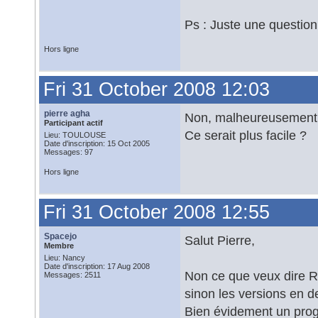
Ps : Juste une question 
Hors ligne
Fri 31 October 2008 12:03
pierre agha
Non, malheureusement. J
Participant actif
Ce serait plus facile ?
Lieu: TOULOUSE
Date d'inscription: 15 Oct 2005
Messages: 97
Hors ligne
Fri 31 October 2008 12:55
Spacejo
Salut Pierre,
Membre
Lieu: Nancy
Date d'inscription: 17 Aug 2008
Non ce que veux dire Ro
Messages: 2511
sinon les versions en d
Bien évidement un prog