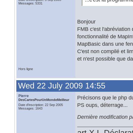
Messages: 5331
Bonjour
FMB c'est l'abréviation
fonctionnalité de MapI
MapBasic dans une fen
C'est non compilé et lim
et n'est possible que d
Hors ligne
Wed 22 July 2009 14:55
Pierre
Précisons que le php d
DesCartesPourUnMondeMeilleur
PS oups, déterrage...
Date d'inscription: 22 Sep 2005
Messages: 1643
Dernière modification p