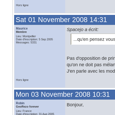
Hors ligne
Sat 01 November 2008 14:31
Maurice
Spacejo a écrit:
Membre
Lieu: Montpellier
...qu'en pensez vou
Date d'inscription: 5 Sep 2005
Messages: 5331
Pas d'opposition de pr
qu'on ne doit pas mélan
J'en parle avec les mod
Hors ligne
Mon 03 November 2008 10:31
Robin
Bonjour,
GeoRezo forever
Lieu: France
Date d'inscription: 31 Aug 2005