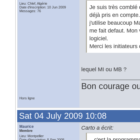
Lieu: Chlef, Algérie
Je suis très comblé 
Date d'inscription: 10 Jun 2009
Messages: 76
déjà pris en compte.
j'utilise beaucoup 
me fait defaut. Mon
logiciel.
Merci les initiateurs 
lequel MI ou MB ?
Bon courage ou
Hors ligne
Sat 04 July 2009 10:08
Maurice
Carto a écrit:
Membre
Lieu: Montpellier
...c'est la programm
Date d'inscription: 5 Sep 2005