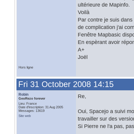
ultérieure de Mapinfo.
Voilà
Par contre je suis dans
de complication j'ai c
Fenêtre Mapbasic disp
En espèrant avoir répo
A+
Joël
Hors ligne
Fri 31 October 2008 14:15
Robin
Re,
GeoRezo forever
Lieu: France
Date d'inscription: 31 Aug 2005
Oui, Spacejo a suivi mon
Messages: 13619
Site web
travailler sur des vers
Si Pierre ne l'a pas, p