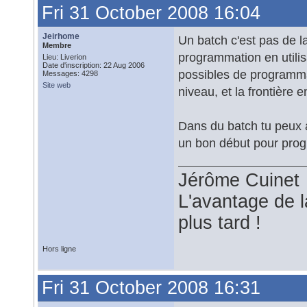
Fri 31 October 2008 16:04
Jeirhome
Un batch c'est pas de l
Membre
programmation en utilis
Lieu: Liverion
Date d'inscription: 22 Aug 2006
possibles de programmat
Messages: 4298
Site web
niveau, et la frontière e
Dans du batch tu peux a
un bon début pour pro
Jérôme Cuinet
L'avantage de l
plus tard !
Hors ligne
Fri 31 October 2008 16:31