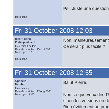
Ps : Juste une question 
Hors ligne
Fri 31 October 2008 12:03
pierre agha
Non, malheureusement. J
Participant actif
Ce serait plus facile ?
Lieu: TOULOUSE
Date d'inscription: 15 Oct 2005
Messages: 97
Hors ligne
Fri 31 October 2008 12:55
Spacejo
Salut Pierre,
Membre
Lieu: Nancy
Date d'inscription: 17 Aug 2008
Non ce que veux dire Ro
Messages: 2511
sinon les versions en d
Bien évidement un prog