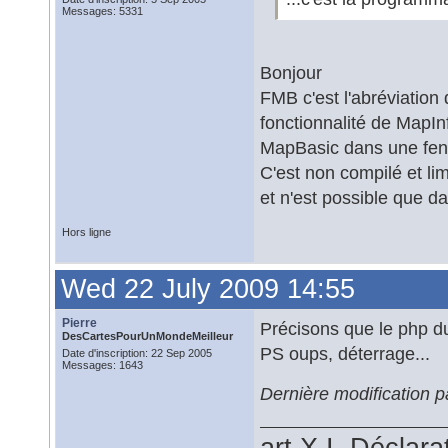
Messages: 5331
Bonjour
FMB c'est l'abréviation
fonctionnalité de MapI
MapBasic dans une fen
C'est non compilé et lim
et n'est possible que d
Hors ligne
Wed 22 July 2009 14:55
Pierre
Précisons que le php d
DesCartesPourUnMondeMeilleur
PS oups, déterrage...
Date d'inscription: 22 Sep 2005
Messages: 1643
Dernière modification p