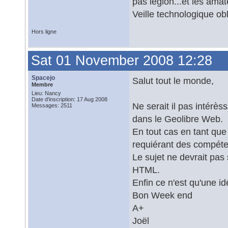
pas légion...et les ama
Veille technologique ob
Hors ligne
Sat 01 November 2008 12:28
Spacejo
Salut tout le monde,
Membre
Lieu: Nancy
Date d'inscription: 17 Aug 2008
Ne serait il pas intérès
Messages: 2511
dans le Geolibre Web.
En tout cas en tant que
requiérant des compét
Le sujet ne devrait pas 
HTML.
Enfin ce n'est qu'une 
Bon Week end
A+
Joël