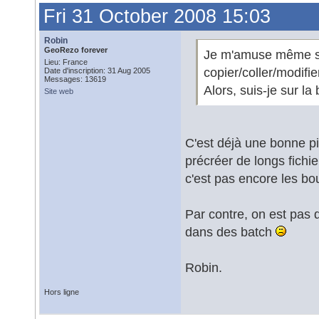
Fri 31 October 2008 15:03
Robin
GeoRezo forever
Je m'amuse même sou
Lieu: France
copier/coller/modifie
Date d'inscription: 31 Aug 2005
Messages: 13619
Alors, suis-je sur l
Site web
C'est déjà une bonne pi
précréer de longs fichie
c'est pas encore les b
Par contre, on est pas
dans des batch
Robin.
Hors ligne