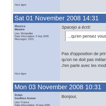
Hors ligne
Sat 01 November 2008 14:31
Maurice
Spacejo a écrit:
Membre
Lieu: Montpellier
...qu'en pensez vou
Date d'inscription: 5 Sep 2005
Messages: 5331
Pas d'opposition de pr
qu'on ne doit pas mélan
J'en parle avec les mod
Hors ligne
Mon 03 November 2008 10:31
Robin
Bonjour,
GeoRezo forever
Lieu: France
Date d'inscription: 31 Aug 2005