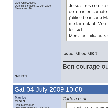
Lieu: Chlef, Algérie
Je suis très comblé 
Date d'inscription: 10 Jun 2009
Messages: 76
déjà pris en compte.
j'utilise beaucoup 
me fait defaut. Mon
logiciel.
Merci les initiateurs 
lequel MI ou MB ?
Bon courage ou
Hors ligne
Sat 04 July 2009 10:08
Maurice
Carto a écrit:
Membre
Lieu: Montpellier
...c'est la programm
Date d'inscription: 5 Sep 2005