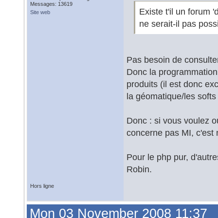
Messages: 13619
Existe t'il un forum
Site web
ne serait-il pas pos
Pas besoin de consulter
Donc la programmation r
produits (il est donc e
la géomatique/les softs
Donc : si vous voulez ou
concerne pas MI, c'est 
Pour le php pur, d'autr
Robin.
Hors ligne
Mon 03 November 2008 11:37