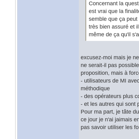
Concernant la questi
est vrai que la final
semble que ça peut 
très bien assuré et i
même de ça qu'il s'a
excusez-moi mais je ne
ne serait-il pas possib
proposition, mais à for
- utilisateurs de MI ave
méthodique
- des opérateurs plus c
- et les autres qui son
Pour ma part, je tâte d
ce jour je n'ai jaimais
pas savoir utiliser les f