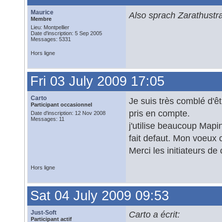
Maurice
Also sprach Zarathustr
Membre
Lieu: Montpellier
Date d'inscription: 5 Sep 2005
Messages: 5331
Hors ligne
Fri 03 July 2009 17:05
Carto
Je suis très comblé d'êt
Participant occasionnel
pris en compte.
Date d'inscription: 12 Nov 2008
Messages: 11
j'utilise beaucoup Map
fait defaut. Mon voeux 
Merci les initiateurs de 
Hors ligne
Sat 04 July 2009 09:53
Just-Soft
Carto a écrit:
Participant actif