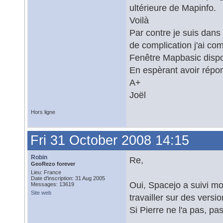
ultérieure de Mapinfo.
Voilà
Par contre je suis dans
de complication j'ai c
Fenêtre Mapbasic disp
En espèrant avoir répo
A+
Joël
Hors ligne
Fri 31 October 2008 14:15
Robin
Re,
GeoRezo forever
Lieu: France
Date d'inscription: 31 Aug 2005
Oui, Spacejo a suivi mon
Messages: 13619
Site web
travailler sur des vers
Si Pierre ne l'a pas, p