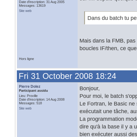
Date d'inscription: 31 Aug 2005
Messages: 13619
Site web
Dans du batch tu peu
Mais dans la FMB, pas 
boucles IF/then, ce que
Hors ligne
Fri 31 October 2008 18:24
Pierre Dolez
Bonjour,
Participant assidu
Pour moi, le batch s'opp
Lieu: Proville
Date d'inscription: 14 Aug 2008
Le Fortran, le Basic ne
Messages: 518
Site web
exécutait une tâche, aus
La programmation moderne
dire qu'à la base il y 
bien exécuter aussi de