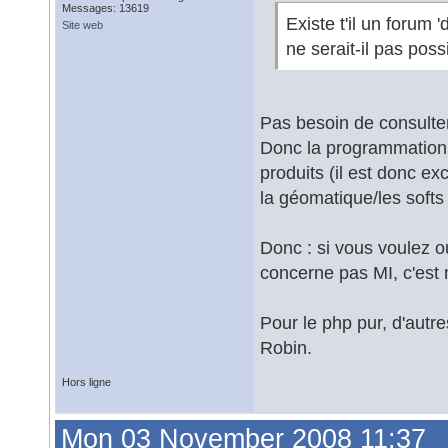
Messages: 13619
Existe t'il un forum
Site web
ne serait-il pas pos
Pas besoin de consulter
Donc la programmation r
produits (il est donc e
la géomatique/les softs
Donc : si vous voulez ou
concerne pas MI, c'est 
Pour le php pur, d'autr
Robin.
Hors ligne
Mon 03 November 2008 11:37