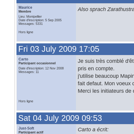
Maurice
Also sprach Zarathustr
Membre
Lieu: Montpellier
Date d'inscription: 5 Sep 2005
Messages: 5331
Hors ligne
Fri 03 July 2009 17:05
Carto
Je suis très comblé d'êt
Participant occasionnel
pris en compte.
Date d'inscription: 12 Nov 2008
Messages: 11
j'utilise beaucoup Map
fait defaut. Mon voeux 
Merci les initiateurs de 
Hors ligne
Sat 04 July 2009 09:53
Just-Soft
Carto a écrit:
Participant actif