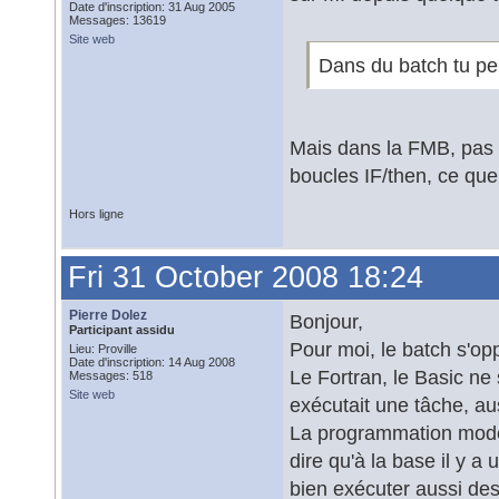
Date d'inscription: 31 Aug 2005
Messages: 13619
Site web
Dans du batch tu peu
Mais dans la FMB, pas 
boucles IF/then, ce que
Hors ligne
Fri 31 October 2008 18:24
Pierre Dolez
Bonjour,
Participant assidu
Pour moi, le batch s'opp
Lieu: Proville
Date d'inscription: 14 Aug 2008
Le Fortran, le Basic ne
Messages: 518
Site web
exécutait une tâche, aus
La programmation moderne
dire qu'à la base il y 
bien exécuter aussi de