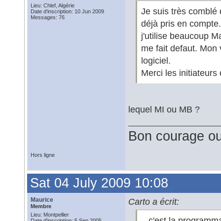
Lieu: Chlef, Algérie
Je suis très comblé 
Date d'inscription: 10 Jun 2009
Messages: 76
déjà pris en compte.
j'utilise beaucoup 
me fait defaut. Mon
logiciel.
Merci les initiateurs 
lequel MI ou MB ?
Bon courage ou
Hors ligne
Sat 04 July 2009 10:08
Maurice
Carto a écrit:
Membre
Lieu: Montpellier
...c'est la programm
Date d'inscription: 5 Sep 2005