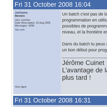
Fri 31 October 2008 16:04
Jeirhome
Un batch c'est pas de l
Membre
programmation en utilis
Lieu: Liverion
Date d'inscription: 22 Aug 2006
possibles de programmat
Messages: 4298
Site web
niveau, et la frontière e
Dans du batch tu peux a
un bon début pour pro
Jérôme Cuinet
L'avantage de l
plus tard !
Hors ligne
Fri 31 October 2008 16:31