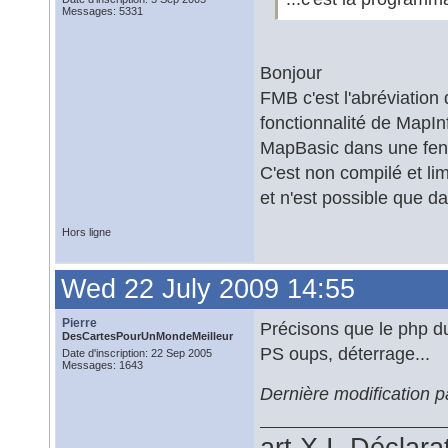
Messages: 5331
Bonjour
FMB c'est l'abréviation
fonctionnalité de MapI
MapBasic dans une fen
C'est non compilé et lim
et n'est possible que d
Hors ligne
Wed 22 July 2009 14:55
Pierre
Précisons que le php d
DesCartesPourUnMondeMeilleur
PS oups, déterrage...
Date d'inscription: 22 Sep 2005
Messages: 1643
Dernière modification p