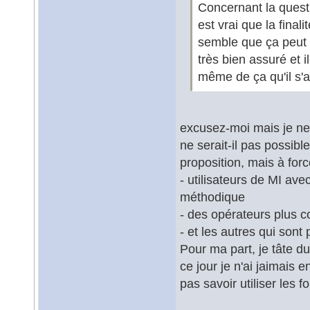
Concernant la questi
est vrai que la final
semble que ça peut 
très bien assuré et i
même de ça qu'il s'a
excusez-moi mais je ne
ne serait-il pas possib
proposition, mais à for
- utilisateurs de MI ave
méthodique
- des opérateurs plus c
- et les autres qui son
Pour ma part, je tâte d
ce jour je n'ai jaimais
pas savoir utiliser les f