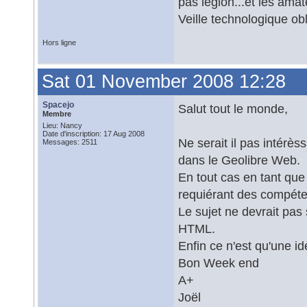
pas légion...et les ama
Veille technologique ob
Hors ligne
Sat 01 November 2008 12:28
Spacejo
Salut tout le monde,
Membre
Lieu: Nancy
Date d'inscription: 17 Aug 2008
Ne serait il pas intérès
Messages: 2511
dans le Geolibre Web.
En tout cas en tant que
requiérant des compét
Le sujet ne devrait pas 
HTML.
Enfin ce n'est qu'une 
Bon Week end
A+
Joël