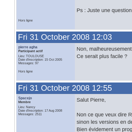
Ps : Juste une question 
Hors ligne
Fri 31 October 2008 12:03
pierre agha
Non, malheureusement. J
Participant actif
Ce serait plus facile ?
Lieu: TOULOUSE
Date d'inscription: 15 Oct 2005
Messages: 97
Hors ligne
Fri 31 October 2008 12:55
Spacejo
Salut Pierre,
Membre
Lieu: Nancy
Date d'inscription: 17 Aug 2008
Non ce que veux dire Ro
Messages: 2511
sinon les versions en d
Bien évidement un prog