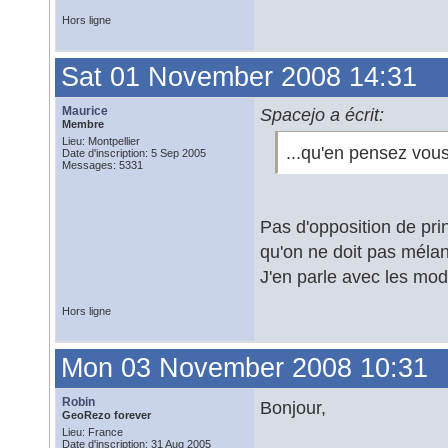
Hors ligne
Sat 01 November 2008 14:31
Maurice
Spacejo a écrit:
Membre
Lieu: Montpellier
...qu'en pensez vou
Date d'inscription: 5 Sep 2005
Messages: 5331
Pas d'opposition de pr
qu'on ne doit pas mélan
J'en parle avec les mod
Hors ligne
Mon 03 November 2008 10:31
Robin
Bonjour,
GeoRezo forever
Lieu: France
Date d'inscription: 31 Aug 2005