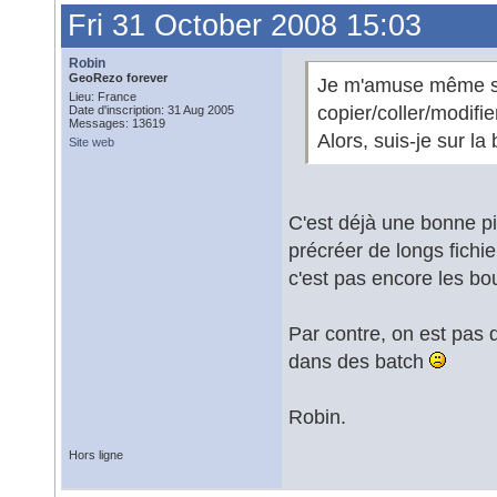
Fri 31 October 2008 15:03
Robin
GeoRezo forever
Je m'amuse même sou
Lieu: France
copier/coller/modifie
Date d'inscription: 31 Aug 2005
Messages: 13619
Alors, suis-je sur l
Site web
C'est déjà une bonne pi
précréer de longs fichie
c'est pas encore les b
Par contre, on est pas
dans des batch
Robin.
Hors ligne