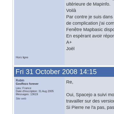
ultérieure de Mapinfo.
Voilà
Par contre je suis dans
de complication j'ai c
Fenêtre Mapbasic disp
En espèrant avoir répo
A+
Joël
Hors ligne
Fri 31 October 2008 14:15
Robin
Re,
GeoRezo forever
Lieu: France
Date d'inscription: 31 Aug 2005
Oui, Spacejo a suivi mon
Messages: 13619
Site web
travailler sur des vers
Si Pierre ne l'a pas, p