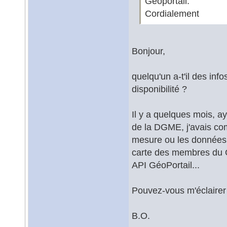
Géoportail.
Cordialement
Bonjour,
quelqu'un a-t'il des info
disponibilité ?
Il y a quelques mois, ay
de la DGME, j'avais com
mesure ou les données
carte des membres du G
API GéoPortail...
Pouvez-vous m'éclairer 
B.O.