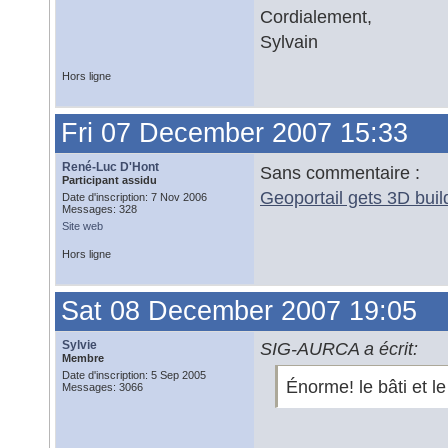
Cordialement,
Sylvain
Hors ligne
Fri 07 December 2007 15:33
René-Luc D'Hont
Sans commentaire :
Participant assidu
Geoportail gets 3D buil
Date d'inscription: 7 Nov 2006
Messages: 328
Site web
Hors ligne
Sat 08 December 2007 19:05
Sylvie
SIG-AURCA a écrit:
Membre
Date d'inscription: 5 Sep 2005
Énorme! le bâti et le 
Messages: 3066