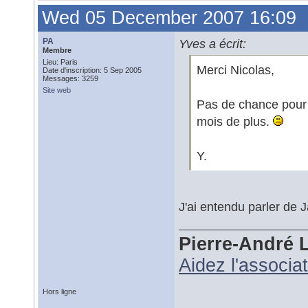
Wed 05 December 2007 16:09
PA
Yves a écrit:
Membre
Lieu: Paris
Merci Nicolas,
Date d'inscription: 5 Sep 2005
Messages: 3259
Site web
Pas de chance pour l
mois de plus.
Y.
J'ai entendu parler de 
Pierre-André 
Aidez l'associa
Hors ligne