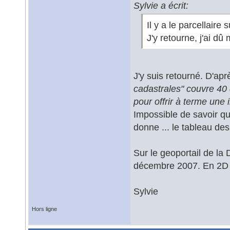
Sylvie a écrit:
Il y a le parcellaire s
J'y retourne, j'ai dû 
J'y suis retourné. D'apr
cadastrales" couvre 40 
pour offrir à terme une
Impossible de savoir q
donne ... le tableau de
Sur le geoportail de la 
décembre 2007. En 2D 
Sylvie
Hors ligne