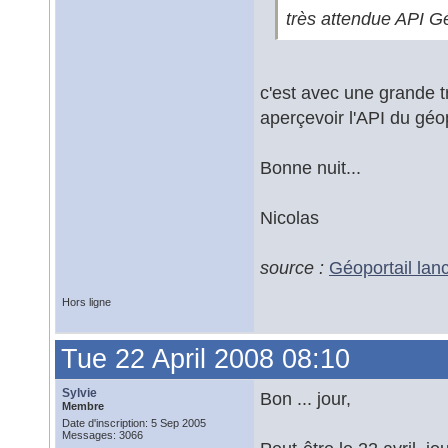
très attendue API Gé
c'est avec une grande t
aperçevoir l'API du géo
Bonne nuit...
Nicolas
source :
Géoportail lanc
Hors ligne
Tue 22 April 2008 08:10
Sylvie
Bon ... jour,
Membre
Date d'inscription: 5 Sep 2005
Messages: 3066