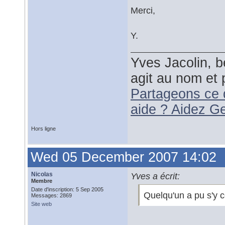
Merci,
Y.
Yves Jacolin, b
agit au nom et 
Partageons ce 
aide ? Aidez G
Hors ligne
Wed 05 December 2007 14:02
Nicolas
Yves a écrit:
Membre
Date d'inscription: 5 Sep 2005
Quelqu'un a pu s'y c
Messages: 2869
Site web