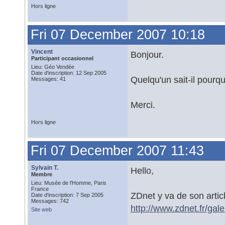
Hors ligne
Fri 07 December 2007 10:18
Vincent
Bonjour.
Participant occasionnel
Lieu: Géo Vendée
Date d'inscription: 12 Sep 2005
Quelqu'un sait-il pourqu
Messages: 41
Merci.
Hors ligne
Fri 07 December 2007 11:43
Sylvain T.
Hello,
Membre
Lieu: Musée de l'Homme, Paris
France
ZDnet y va de son articl
Date d'inscription: 7 Sep 2005
Messages: 742
http://www.zdnet.fr/ga
Site web