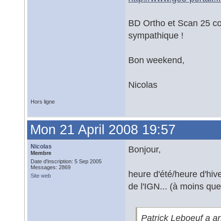
BD Ortho et Scan 25 co
sympathique !
Bon weekend,
Nicolas
Hors ligne
Mon 21 April 2008 19:57
Nicolas
Bonjour,
Membre
Date d'inscription: 5 Sep 2005
Messages: 2869
heure d'été/heure d'hiv
Site web
de l'IGN... (à moins que 
Patrick Leboeuf a an