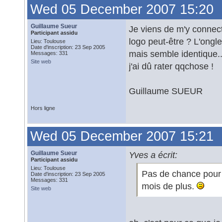
Wed 05 December 2007 15:20
Guillaume Sueur
Je viens de m'y connecte
Participant assidu
logo peut-être ? L'onglet
Lieu: Toulouse
Date d'inscription: 23 Sep 2005
mais semble identique..
Messages: 331
Site web
j'ai dû rater qqchose !
Guillaume SUEUR
Hors ligne
Wed 05 December 2007 15:21
Guillaume Sueur
Yves a écrit:
Participant assidu
Lieu: Toulouse
Pas de chance pour l
Date d'inscription: 23 Sep 2005
Messages: 331
mois de plus.
Site web