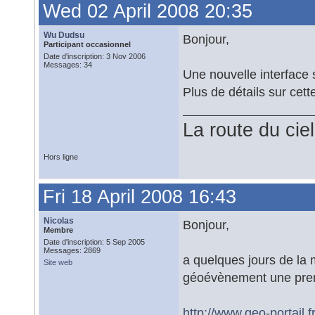
Wed 02 April 2008 20:35
Wu Dudsu
Bonjour,
Participant occasionnel
Date d'inscription: 3 Nov 2006
Messages: 34
Une nouvelle interface
Plus de détails sur cet
La route du ciel
Hors ligne
Fri 18 April 2008 16:43
Nicolas
Bonjour,
Membre
Date d'inscription: 5 Sep 2005
Messages: 2869
a quelques jours de la 
Site web
géoévènement une prem
http://www.geo-portail.fr