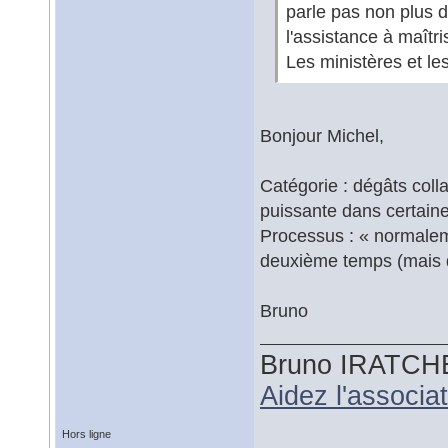
parle pas non plus d
l'assistance à maîtri
Les ministères et les
Bonjour Michel,
Catégorie : dégâts coll
puissante dans certaine
Processus : « normalem
deuxième temps (mais 
Bruno
Bruno IRATCH
Aidez l'associ
Hors ligne