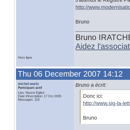
http://www.modernisati
Bruno
Bruno IRATCH
Aidez l'associ
Hors ligne
Thu 06 December 2007 14:12
michel wurtz
Bruno a écrit:
Participant actif
Lieu: Neuve-Eglise
Donc ici:
Date d'inscription: 17 Oct 2005
Messages: 119
http://www.sig-la-l
Bruno