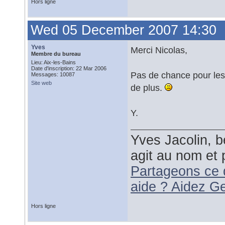
Hors ligne
Wed 05 December 2007 14:30
Yves
Merci Nicolas,
Membre du bureau
Lieu: Aix-les-Bains
Date d'inscription: 22 Mar 2006
Pas de chance pour les 
Messages: 10087
Site web
de plus.
Y.
Yves Jacolin, b
agit au nom et 
Partageons ce 
aide ? Aidez G
Hors ligne