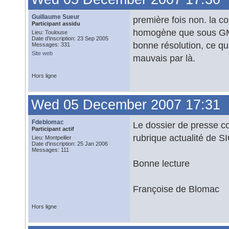
Guillaume Sueur
première fois non. la c
Participant assidu
homogène que sous GM.
Lieu: Toulouse
Date d'inscription: 23 Sep 2005
bonne résolution, ce qui
Messages: 331
Site web
mauvais par là.
Hors ligne
Wed 05 December 2007 17:31
Fdeblomac
Le dossier de presse co
Participant actif
rubrique actualité de SI
Lieu: Montpellier
Date d'inscription: 25 Jan 2006
Messages: 111
Bonne lecture
Françoise de Blomac
Hors ligne