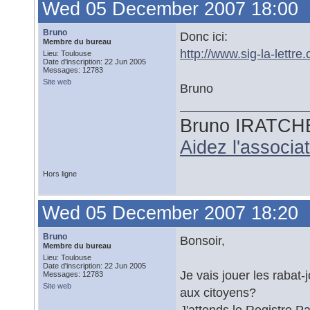
Wed 05 December 2007 18:00
Bruno
Donc ici:
Membre du bureau
http://www.sig-la-lett
Lieu: Toulouse
Date d'inscription: 22 Jun 2005
Messages: 12783
Site web
Bruno
Bruno IRATCH
Aidez l'associ
Hors ligne
Wed 05 December 2007 18:20
Bruno
Bonsoir,
Membre du bureau
Lieu: Toulouse
Date d'inscription: 22 Jun 2005
Je vais jouer les rabat-
Messages: 12783
Site web
aux citoyens?
J'attends le Registre P