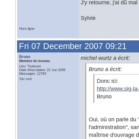
J'y retourne, j'ai dû ma
Sylvie
Hors ligne
Fri 07 December 2007 09:21
Bruno
michel wurtz a écrit:
Membre du bureau
Lieu: Toulouse
Bruno a écrit:
Date d'inscription: 22 Jun 2005
Messages: 12783
Site web
Donc ici:
http://www.sig-l
Bruno
Oui, où on parle du "
l'administration", 
maîtrise d'ouvrage 