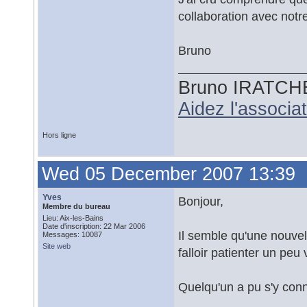
collaboration avec notr
Bruno
Bruno IRATCH
Aidez l'associ
Hors ligne
Wed 05 December 2007 13:39
Yves
Bonjour,
Membre du bureau
Lieu: Aix-les-Bains
Date d'inscription: 22 Mar 2006
Il semble qu'une nouvelle
Messages: 10087
Site web
falloir patienter un peu 
Quelqu'un a pu s'y conn