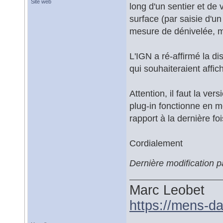
Site web
long d'un sentier et de 
surface (par saisie d'un
mesure de dénivelée, ma
L'IGN a ré-affirmé la di
qui souhaiteraient affi
Attention, il faut la ver
plug-in fonctionne en m
rapport à la dernière foi
Cordialement
Dernière modification
Marc Leobet
https://mens-da