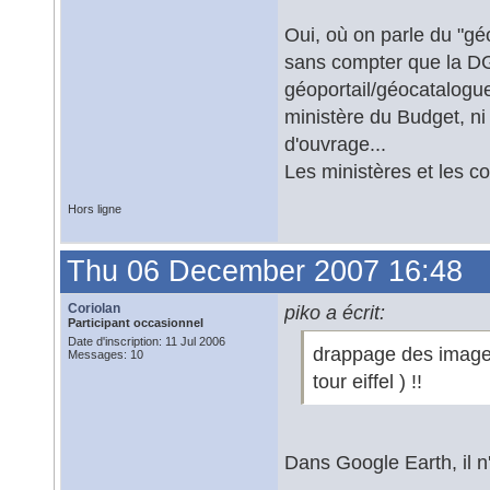
Oui, où on parle du "géo
sans compter que la DG
géoportail/géocatalogu
ministère du Budget, ni 
d'ouvrage...
Les ministères et les col
Hors ligne
Thu 06 December 2007 16:48
Coriolan
piko a écrit:
Participant occasionnel
Date d'inscription: 11 Jul 2006
drappage des images
Messages: 10
tour eiffel ) !!
Dans Google Earth, il 