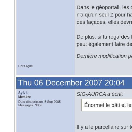
Dans le géoportail, les
n'a qu'un seul Z pour ha
des façades, elles devr
De plus, si tu regardes
peut également faire de
Dernière modification 
Hors ligne
Thu 06 December 2007 20:04
Sylvie
SIG-AURCA a écrit:
Membre
Date d'inscription: 5 Sep 2005
Énorme! le bâti et le 
Messages: 3066
Il y a le parcellaire sur t