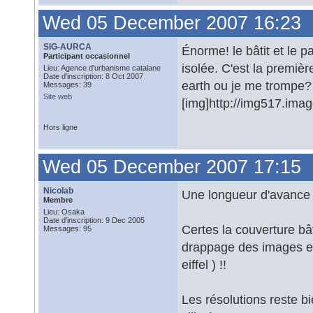
Wed 05 December 2007 16:23
SIG-AURCA
Énorme! le bâtit et le pa
Participant occasionnel
isolée. C'est la premiè
Lieu: Agence d'urbanisme catalane
Date d'inscription: 8 Oct 2007
earth ou je me trompe?
Messages: 39
Site web
[img]http://img517.ima
Hors ligne
Wed 05 December 2007 17:15
Nicolab
Une longueur d'avance n
Membre
Lieu: Osaka
Date d'inscription: 9 Dec 2005
Certes la couverture bâ
Messages: 95
drappage des images es
eiffel ) !!
Les résolutions reste b