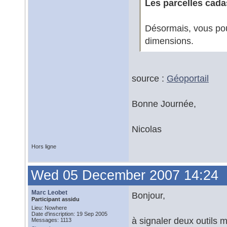
Les parcelles cada
Désormais, vous pouv
dimensions.
source :
Géoportail
Bonne Journée,
Nicolas
Hors ligne
Wed 05 December 2007 14:24
Marc Leobet
Bonjour,
Participant assidu
Lieu: Nowhere
Date d'inscription: 19 Sep 2005
à signaler deux outils m
Messages: 1113