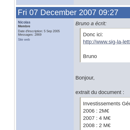
Fri 07 December 2007 09:27
Nicolas
Bruno a écrit:
Membre
Date d'inscription: 5 Sep 2005
Donc ici:
Messages: 2869
Site web
http://www.sig-la-l
Bruno
Bonjour,
extrait du document :
Investissements Géo
2006 : 2M€
2007 : 4 M€
2008 : 2 M€