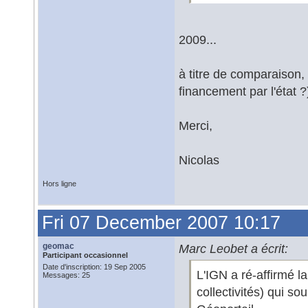
2009...
à titre de comparaison,
financement par l'état ?
Merci,
Nicolas
Hors ligne
Fri 07 December 2007 10:17
geomac
Marc Leobet a écrit:
Participant occasionnel
Date d'inscription: 19 Sep 2005
L'IGN a ré-affirmé l
Messages: 25
collectivités) qui s