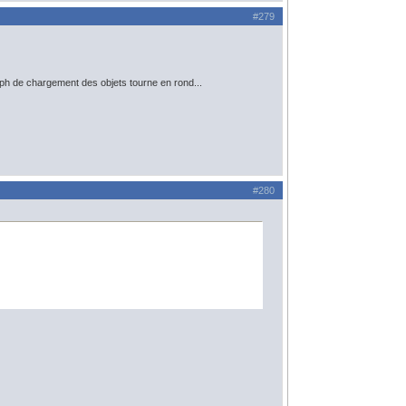
#279
aph de chargement des objets tourne en rond...
#280