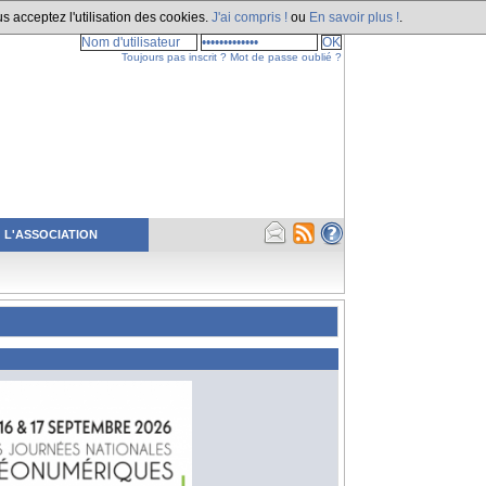
s acceptez l'utilisation des cookies.
J'ai compris !
ou
En savoir plus !
.
Toujours pas inscrit ?
Mot de passe oublié ?
L'ASSOCIATION