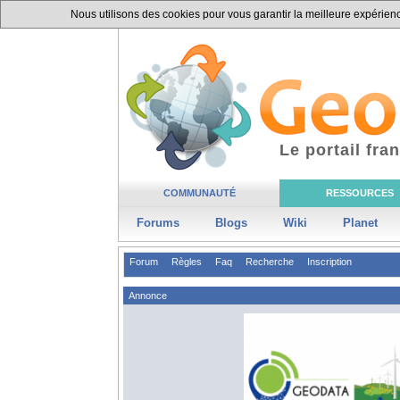
Nous utilisons des cookies pour vous garantir la meilleure expérience
Le portail fr
COMMUNAUTÉ
RESSOURCES
Forums
Blogs
Wiki
Planet
Forum
Règles
Faq
Recherche
Inscription
Annonce