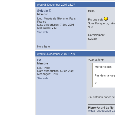
Wed 05 December 2007 16:07
Sylvain T.
Hello,
Membre
Lieu: Musée de l'Homme, Paris
Pis que cela
France
Sous Konqueror, même 
Date d'inscription: 7 Sep 2005
Snif.
Messages: 742
Site web
Cordialement,
Sylvain
Hors ligne
Wed 05 December 2007 16:09
PA
Yves a écrit:
Membre
Merci Nicolas,
Lieu: Paris
Date d'inscription: 5 Sep 2005
Messages: 3259
Pas de chance po
Site web
Y.
J'ai entendu parler d
Pierre-André Le Ny
Aidez l'association G