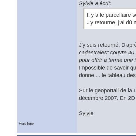
Sylvie a écrit:
Il y a le parcellaire s
J'y retourne, j'ai dû 
J'y suis retourné. D'apr
cadastrales" couvre 40 
pour offrir à terme une
Impossible de savoir q
donne ... le tableau de
Sur le geoportail de la 
décembre 2007. En 2D 
Sylvie
Hors ligne