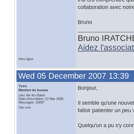
collaboration avec notr
Bruno
Bruno IRATCH
Aidez l'associ
Hors ligne
Wed 05 December 2007 13:39
Yves
Bonjour,
Membre du bureau
Lieu: Aix-les-Bains
Date d'inscription: 22 Mar 2006
Il semble qu'une nouvelle
Messages: 10087
Site web
falloir patienter un peu 
Quelqu'un a pu s'y conn