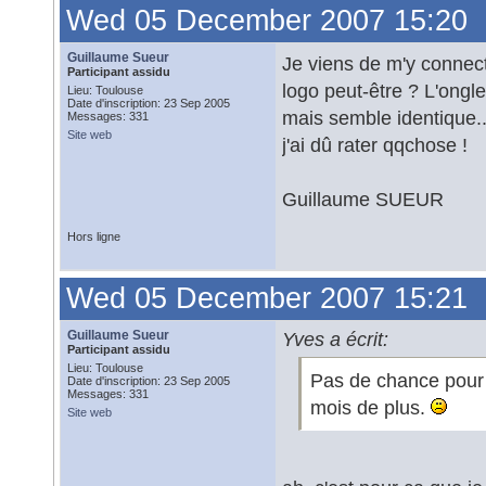
Wed 05 December 2007 15:20
Guillaume Sueur
Je viens de m'y connecte
Participant assidu
logo peut-être ? L'onglet
Lieu: Toulouse
Date d'inscription: 23 Sep 2005
mais semble identique..
Messages: 331
Site web
j'ai dû rater qqchose !
Guillaume SUEUR
Hors ligne
Wed 05 December 2007 15:21
Guillaume Sueur
Yves a écrit:
Participant assidu
Lieu: Toulouse
Pas de chance pour l
Date d'inscription: 23 Sep 2005
Messages: 331
mois de plus.
Site web