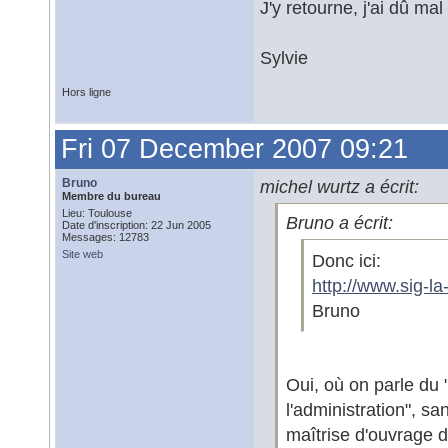
J'y retourne, j'ai dû ma
Sylvie
Hors ligne
Fri 07 December 2007 09:21
Bruno
michel wurtz a écrit:
Membre du bureau
Lieu: Toulouse
Bruno a écrit:
Date d'inscription: 22 Jun 2005
Messages: 12783
Site web
Donc ici:
http://www.sig-l
Bruno
Oui, où on parle du "
l'administration", 
maîtrise d'ouvrage 