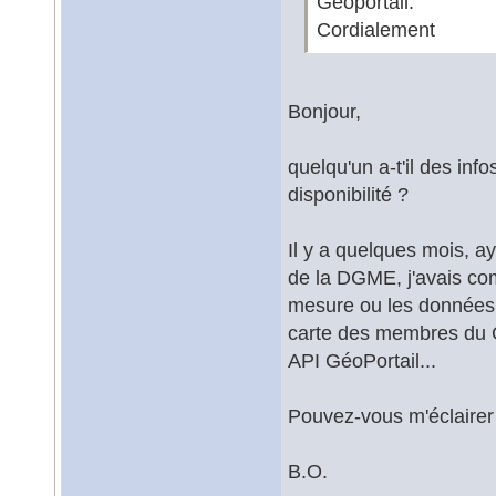
Géoportail.
Cordialement
Bonjour,
quelqu'un a-t'il des info
disponibilité ?
Il y a quelques mois, ay
de la DGME, j'avais com
mesure ou les données
carte des membres du G
API GéoPortail...
Pouvez-vous m'éclairer 
B.O.