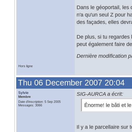
Dans le géoportail, les
n'a qu'un seul Z pour ha
des façades, elles devr
De plus, si tu regardes
peut également faire de
Dernière modification 
Hors ligne
Thu 06 December 2007 20:04
Sylvie
SIG-AURCA a écrit:
Membre
Date d'inscription: 5 Sep 2005
Énorme! le bâti et le 
Messages: 3066
Il y a le parcellaire sur t