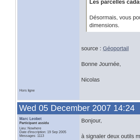
Les parcelles cada
Désormais, vous pouv
dimensions.
source :
Géoportail
Bonne Journée,
Nicolas
Hors ligne
Wed 05 December 2007 14:24
Marc Leobet
Bonjour,
Participant assidu
Lieu: Nowhere
Date d'inscription: 19 Sep 2005
à signaler deux outils m
Messages: 1113