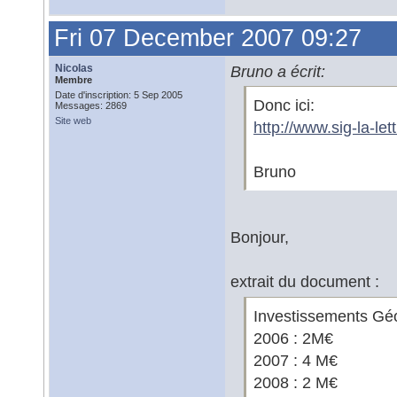
Fri 07 December 2007 09:27
Nicolas
Bruno a écrit:
Membre
Date d'inscription: 5 Sep 2005
Donc ici:
Messages: 2869
Site web
http://www.sig-la-l
Bruno
Bonjour,
extrait du document :
Investissements Géo
2006 : 2M€
2007 : 4 M€
2008 : 2 M€