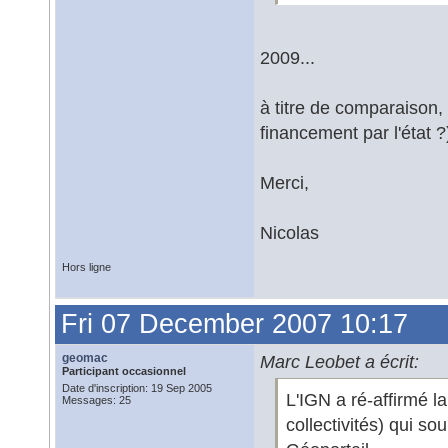
2009...
à titre de comparaison,
financement par l'état ?
Merci,
Nicolas
Hors ligne
Fri 07 December 2007 10:17
geomac
Marc Leobet a écrit:
Participant occasionnel
Date d'inscription: 19 Sep 2005
L'IGN a ré-affirmé l
Messages: 25
collectivités) qui s