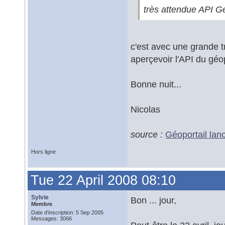
très attendue API Gé
c'est avec une grande t
aperçevoir l'API du géo
Bonne nuit...
Nicolas
source :
Géoportail lanc
Hors ligne
Tue 22 April 2008 08:10
Sylvie
Bon ... jour,
Membre
Date d'inscription: 5 Sep 2005
Messages: 3066