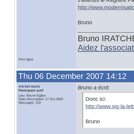
http://www.modernisati
Bruno
Bruno IRATCH
Aidez l'associ
Hors ligne
Thu 06 December 2007 14:12
michel wurtz
Bruno a écrit:
Participant actif
Lieu: Neuve-Eglise
Donc ici:
Date d'inscription: 17 Oct 2005
Messages: 119
http://www.sig-la-l
Bruno