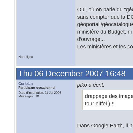
Oui, où on parle du "géo
sans compter que la DG
géoportail/géocatalogu
ministère du Budget, ni 
d'ouvrage...
Les ministères et les col
Hors ligne
Thu 06 December 2007 16:48
Coriolan
piko a écrit:
Participant occasionnel
Date d'inscription: 11 Jul 2006
drappage des images
Messages: 10
tour eiffel ) !!
Dans Google Earth, il 