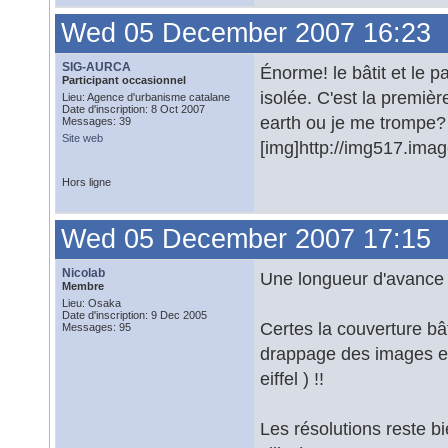
Wed 05 December 2007 16:23
SIG-AURCA
Énorme! le bâtit et le pa
Participant occasionnel
isolée. C'est la premiè
Lieu: Agence d'urbanisme catalane
Date d'inscription: 8 Oct 2007
earth ou je me trompe?
Messages: 39
Site web
[img]http://img517.ima
Hors ligne
Wed 05 December 2007 17:15
Nicolab
Une longueur d'avance n
Membre
Lieu: Osaka
Date d'inscription: 9 Dec 2005
Certes la couverture bâ
Messages: 95
drappage des images es
eiffel ) !!
Les résolutions reste b