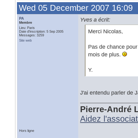
Wed 05 December 2007 16:09
PA
Yves a écrit:
Membre
Lieu: Paris
Merci Nicolas,
Date d'inscription: 5 Sep 2005
Messages: 3259
Site web
Pas de chance pour l
mois de plus.
Y.
J'ai entendu parler de 
Pierre-André 
Aidez l'associa
Hors ligne