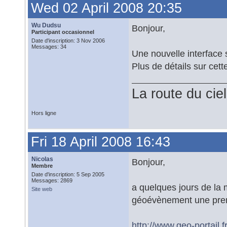
Wed 02 April 2008 20:35
Wu Dudsu
Bonjour,
Participant occasionnel
Date d'inscription: 3 Nov 2006
Messages: 34
Une nouvelle interface
Plus de détails sur cet
La route du ciel
Hors ligne
Fri 18 April 2008 16:43
Nicolas
Bonjour,
Membre
Date d'inscription: 5 Sep 2005
Messages: 2869
a quelques jours de la 
Site web
géoévènement une prem
http://www.geo-portail.fr