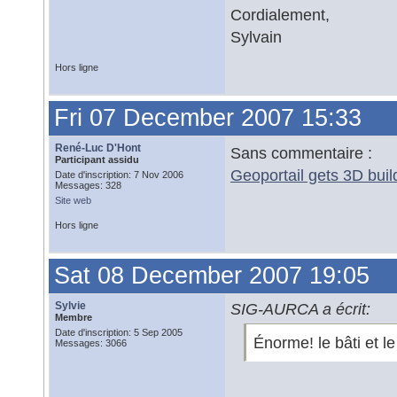
Cordialement,
Sylvain
Hors ligne
Fri 07 December 2007 15:33
René-Luc D'Hont
Sans commentaire :
Participant assidu
Geoportail gets 3D buil
Date d'inscription: 7 Nov 2006
Messages: 328
Site web
Hors ligne
Sat 08 December 2007 19:05
Sylvie
SIG-AURCA a écrit:
Membre
Date d'inscription: 5 Sep 2005
Énorme! le bâti et le 
Messages: 3066