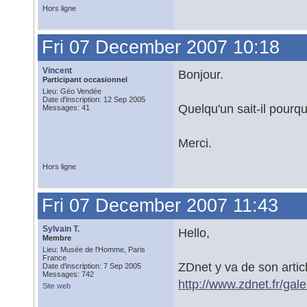
Hors ligne
Fri 07 December 2007 10:18
Vincent
Bonjour.
Participant occasionnel
Lieu: Géo Vendée
Date d'inscription: 12 Sep 2005
Quelqu'un sait-il pourqu
Messages: 41
Merci.
Hors ligne
Fri 07 December 2007 11:43
Sylvain T.
Hello,
Membre
Lieu: Musée de l'Homme, Paris
France
ZDnet y va de son articl
Date d'inscription: 7 Sep 2005
Messages: 742
http://www.zdnet.fr/ga
Site web