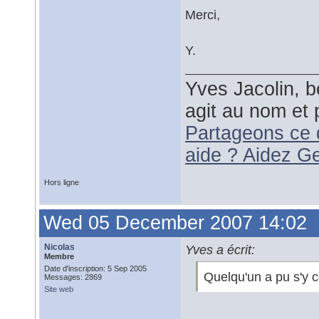
Merci,
Y.
Yves Jacolin, b
agit au nom et 
Partageons ce 
aide ? Aidez G
Hors ligne
Wed 05 December 2007 14:02
Nicolas
Yves a écrit:
Membre
Date d'inscription: 5 Sep 2005
Quelqu'un a pu s'y c
Messages: 2869
Site web