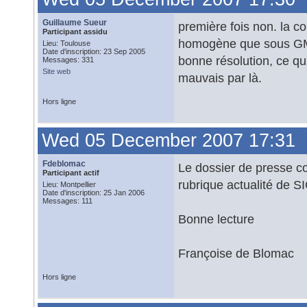
Guillaume Sueur
première fois non. la c
Participant assidu
homogène que sous GM.
Lieu: Toulouse
Date d'inscription: 23 Sep 2005
bonne résolution, ce qui
Messages: 331
Site web
mauvais par là.
Hors ligne
Wed 05 December 2007 17:31
Fdeblomac
Le dossier de presse co
Participant actif
rubrique actualité de SI
Lieu: Montpellier
Date d'inscription: 25 Jan 2006
Messages: 111
Bonne lecture
Françoise de Blomac
Hors ligne