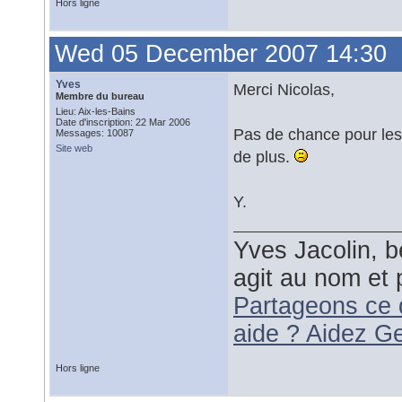
Hors ligne
Wed 05 December 2007 14:30
Yves
Merci Nicolas,
Membre du bureau
Lieu: Aix-les-Bains
Date d'inscription: 22 Mar 2006
Pas de chance pour les 
Messages: 10087
Site web
de plus.
Y.
Yves Jacolin, b
agit au nom et 
Partageons ce 
aide ? Aidez G
Hors ligne