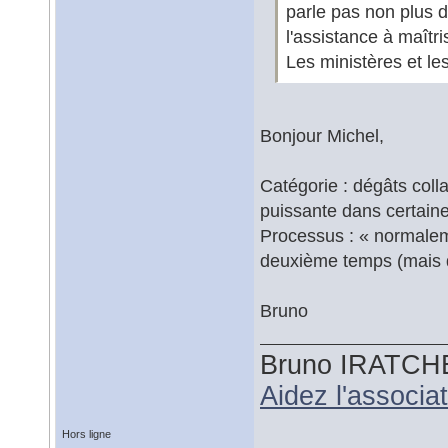
parle pas non plus d
l'assistance à maîtri
Les ministères et les
Bonjour Michel,
Catégorie : dégâts coll
puissante dans certaine
Processus : « normalem
deuxième temps (mais 
Bruno
Bruno IRATCH
Aidez l'associ
Hors ligne