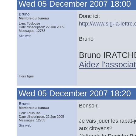
Wed 05 December 2007 18:00
Bruno
Donc ici:
Membre du bureau
http://www.sig-la-lett
Lieu: Toulouse
Date d'inscription: 22 Jun 2005
Messages: 12783
Site web
Bruno
Bruno IRATCH
Aidez l'associ
Hors ligne
Wed 05 December 2007 18:20
Bruno
Bonsoir,
Membre du bureau
Lieu: Toulouse
Date d'inscription: 22 Jun 2005
Je vais jouer les rabat-
Messages: 12783
Site web
aux citoyens?
J'attends le Registre P