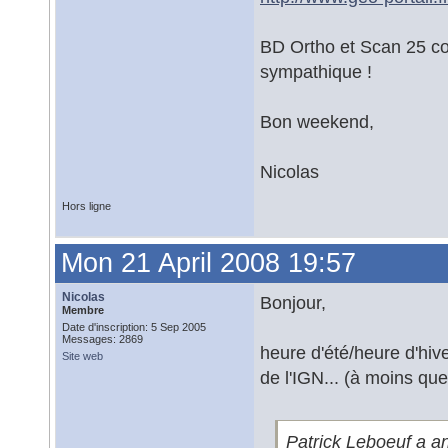
BD Ortho et Scan 25 co
sympathique !
Bon weekend,
Nicolas
Hors ligne
Mon 21 April 2008 19:57
Nicolas
Bonjour,
Membre
Date d'inscription: 5 Sep 2005
Messages: 2869
heure d'été/heure d'hiv
Site web
de l'IGN... (à moins que 
Patrick Leboeuf a an