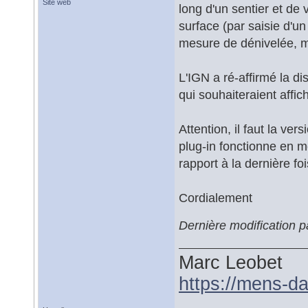
Site web
long d'un sentier et de 
surface (par saisie d'un
mesure de dénivelée, ma
L'IGN a ré-affirmé la di
qui souhaiteraient affi
Attention, il faut la ver
plug-in fonctionne en m
rapport à la dernière foi
Cordialement
Dernière modification
Marc Leobet
https://mens-da