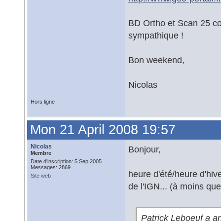
BD Ortho et Scan 25 co
sympathique !
Bon weekend,
Nicolas
Hors ligne
Mon 21 April 2008 19:57
Nicolas
Bonjour,
Membre
Date d'inscription: 5 Sep 2005
Messages: 2869
heure d'été/heure d'hiv
Site web
de l'IGN... (à moins que 
Patrick Leboeuf a an