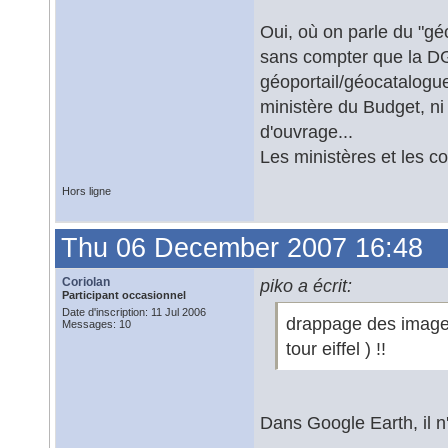
Oui, où on parle du "géo
sans compter que la DG
géoportail/géocatalogu
ministère du Budget, ni 
d'ouvrage...
Les ministères et les col
Hors ligne
Thu 06 December 2007 16:48
Coriolan
piko a écrit:
Participant occasionnel
Date d'inscription: 11 Jul 2006
drappage des images
Messages: 10
tour eiffel ) !!
Dans Google Earth, il 