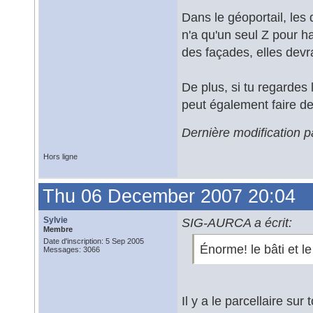
Dans le géoportail, les
n'a qu'un seul Z pour ha
des façades, elles devr
De plus, si tu regardes
peut également faire de
Dernière modification 
Hors ligne
Thu 06 December 2007 20:04
Sylvie
SIG-AURCA a écrit:
Membre
Date d'inscription: 5 Sep 2005
Énorme! le bâti et le 
Messages: 3066
Il y a le parcellaire sur t