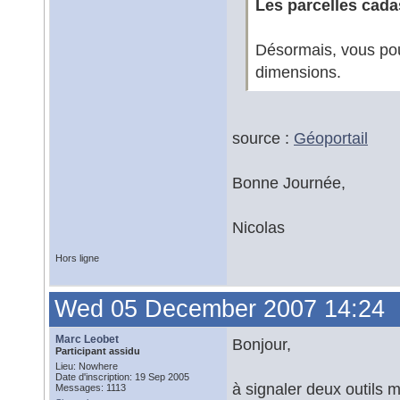
Les parcelles cada
Désormais, vous pouv
dimensions.
source :
Géoportail
Bonne Journée,
Nicolas
Hors ligne
Wed 05 December 2007 14:24
Marc Leobet
Bonjour,
Participant assidu
Lieu: Nowhere
Date d'inscription: 19 Sep 2005
à signaler deux outils m
Messages: 1113