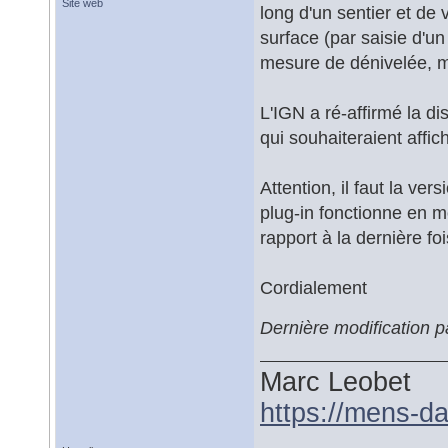
Site web
long d'un sentier et de 
surface (par saisie d'un
mesure de dénivelée, ma
L'IGN a ré-affirmé la di
qui souhaiteraient affi
Attention, il faut la ver
plug-in fonctionne en m
rapport à la dernière foi
Cordialement
Dernière modification
Marc Leobet
https://mens-da