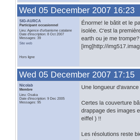
Wed 05 December 2007 16:23
SIG-AURCA
Énorme! le bâtit et le pa
Participant occasionnel
isolée. C'est la premiè
Lieu: Agence d'urbanisme catalane
Date d'inscription: 8 Oct 2007
earth ou je me trompe?
Messages: 39
Site web
[img]http://img517.ima
Hors ligne
Wed 05 December 2007 17:15
Nicolab
Une longueur d'avance n
Membre
Lieu: Osaka
Date d'inscription: 9 Dec 2005
Certes la couverture bâ
Messages: 95
drappage des images es
eiffel ) !!
Les résolutions reste b