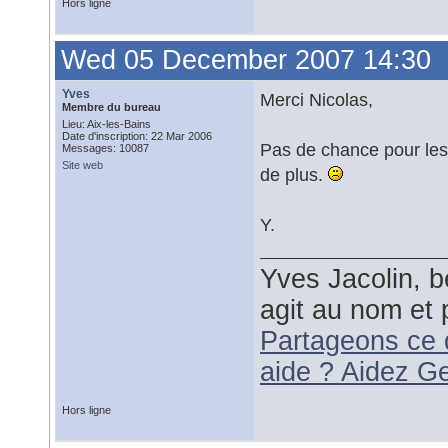
Hors ligne
Wed 05 December 2007 14:30
Yves
Merci Nicolas,
Membre du bureau
Lieu: Aix-les-Bains
Date d'inscription: 22 Mar 2006
Pas de chance pour les 
Messages: 10087
Site web
de plus.
Y.
Yves Jacolin, b
agit au nom et 
Partageons ce 
aide ? Aidez G
Hors ligne