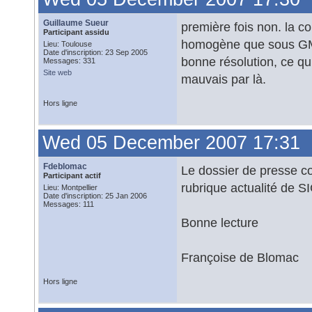
Guillaume Sueur
première fois non. la c
Participant assidu
homogène que sous GM.
Lieu: Toulouse
Date d'inscription: 23 Sep 2005
bonne résolution, ce qui
Messages: 331
Site web
mauvais par là.
Hors ligne
Wed 05 December 2007 17:31
Fdeblomac
Le dossier de presse co
Participant actif
rubrique actualité de SI
Lieu: Montpellier
Date d'inscription: 25 Jan 2006
Messages: 111
Bonne lecture
Françoise de Blomac
Hors ligne