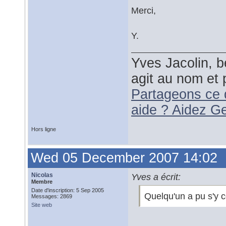
Merci,
Y.
Yves Jacolin, b
agit au nom et 
Partageons ce 
aide ? Aidez G
Hors ligne
Wed 05 December 2007 14:02
Nicolas
Yves a écrit:
Membre
Date d'inscription: 5 Sep 2005
Quelqu'un a pu s'y c
Messages: 2869
Site web