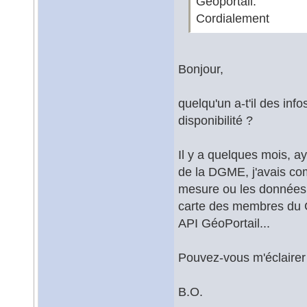
Géoportail.
Cordialement
Bonjour,
quelqu'un a-t'il des info
disponibilité ?
Il y a quelques mois, ay
de la DGME, j'avais com
mesure ou les données
carte des membres du G
API GéoPortail...
Pouvez-vous m'éclairer 
B.O.