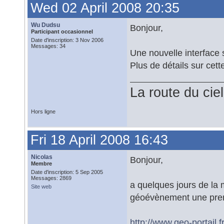
Wed 02 April 2008 20:35
Wu Dudsu
Bonjour,
Participant occasionnel
Date d'inscription: 3 Nov 2006
Messages: 34
Une nouvelle interface
Plus de détails sur cet
La route du ciel
Hors ligne
Fri 18 April 2008 16:43
Nicolas
Bonjour,
Membre
Date d'inscription: 5 Sep 2005
Messages: 2869
a quelques jours de la 
Site web
géoévènement une prem
http://www.geo-portail.fr