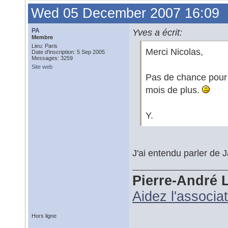
Wed 05 December 2007 16:09
PA
Yves a écrit:
Membre
Lieu: Paris
Merci Nicolas,
Date d'inscription: 5 Sep 2005
Messages: 3259
Site web
Pas de chance pour l
mois de plus.
Y.
J'ai entendu parler de 
Pierre-André 
Aidez l'associa
Hors ligne