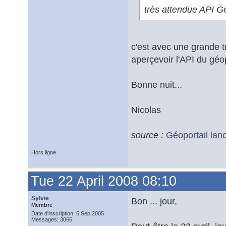
très attendue API Gé
c'est avec une grande t
aperçevoir l'API du géo
Bonne nuit...
Nicolas
source :
Géoportail lanc
Hors ligne
Tue 22 April 2008 08:10
Sylvie
Bon ... jour,
Membre
Date d'inscription: 5 Sep 2005
Messages: 3066