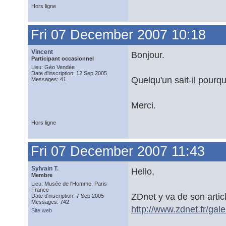
Hors ligne
Fri 07 December 2007 10:18
Vincent
Bonjour.
Participant occasionnel
Lieu: Géo Vendée
Date d'inscription: 12 Sep 2005
Quelqu'un sait-il pourqu
Messages: 41
Merci.
Hors ligne
Fri 07 December 2007 11:43
Sylvain T.
Hello,
Membre
Lieu: Musée de l'Homme, Paris
France
ZDnet y va de son articl
Date d'inscription: 7 Sep 2005
Messages: 742
http://www.zdnet.fr/ga
Site web