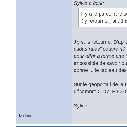
Sylvie a écrit:
Il y a le parcellaire s
J'y retourne, j'ai dû 
J'y suis retourné. D'apr
cadastrales" couvre 40 
pour offrir à terme une
Impossible de savoir q
donne ... le tableau de
Sur le geoportail de la 
décembre 2007. En 2D 
Sylvie
Hors ligne