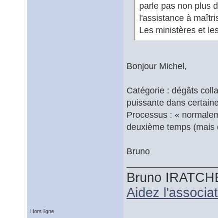
parle pas non plus d
l'assistance à maîtri
Les ministères et les
Bonjour Michel,
Catégorie : dégâts coll
puissante dans certaine
Processus : « normalem
deuxième temps (mais 
Bruno
Bruno IRATCH
Aidez l'associ
Hors ligne