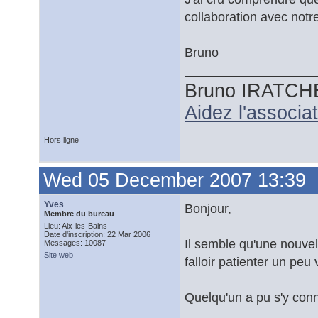
collaboration avec notr
Bruno
Bruno IRATCH
Aidez l'associ
Hors ligne
Wed 05 December 2007 13:39
Yves
Bonjour,
Membre du bureau
Lieu: Aix-les-Bains
Date d'inscription: 22 Mar 2006
Il semble qu'une nouvelle
Messages: 10087
Site web
falloir patienter un peu 
Quelqu'un a pu s'y conn