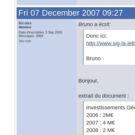
Fri 07 December 2007 09:27
Nicolas
Bruno a écrit:
Membre
Date d'inscription: 5 Sep 2005
Donc ici:
Messages: 2869
Site web
http://www.sig-la-l
Bruno
Bonjour,
extrait du document :
Investissements Géo
2006 : 2M€
2007 : 4 M€
2008 : 2 M€