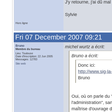
J'y retourne, j'ai dû ma
Sylvie
Hors ligne
Fri 07 December 2007 09:21
Bruno
michel wurtz a écrit:
Membre du bureau
Lieu: Toulouse
Bruno a écrit:
Date d'inscription: 22 Jun 2005
Messages: 12783
Site web
Donc ici:
http://www.sig-l
Bruno
Oui, où on parle du "
l'administration", 
maîtrise d'ouvrage 