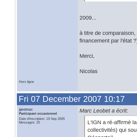
2009...
à titre de comparaison,
financement par l'état ?
Merci,
Nicolas
Hors ligne
Fri 07 December 2007 10:17
geomac
Marc Leobet a écrit:
Participant occasionnel
Date d'inscription: 19 Sep 2005
L'IGN a ré-affirmé l
Messages: 25
collectivités) qui s