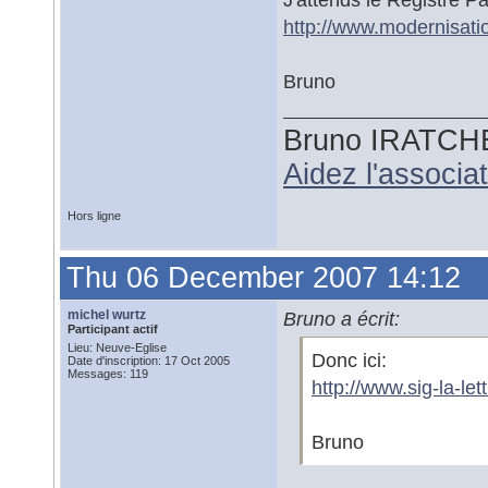
http://www.modernisati
Bruno
Bruno IRATCH
Aidez l'associ
Hors ligne
Thu 06 December 2007 14:12
michel wurtz
Bruno a écrit:
Participant actif
Lieu: Neuve-Eglise
Donc ici:
Date d'inscription: 17 Oct 2005
Messages: 119
http://www.sig-la-l
Bruno