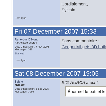
Cordialement,
Sylvain
Hors ligne
Fri 07 December 2007 15:33
René-Luc D'Hont
Sans commentaire :
Participant assidu
Geoportail gets 3D buil
Date d'inscription: 7 Nov 2006
Messages: 328
Site web
Hors ligne
Sat 08 December 2007 19:05
Sylvie
SIG-AURCA a écrit:
Membre
Date d'inscription: 5 Sep 2005
Énorme! le bâti et le 
Messages: 3066