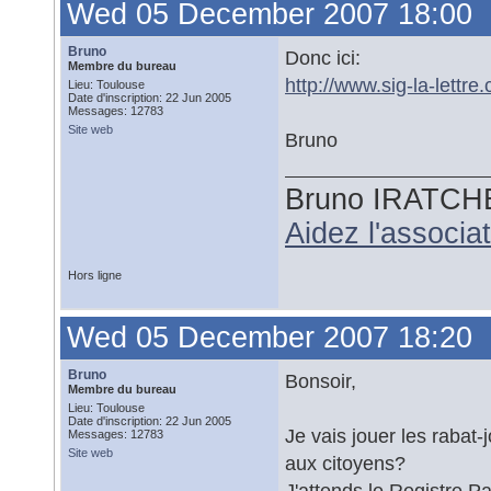
Wed 05 December 2007 18:00
Bruno
Donc ici:
Membre du bureau
http://www.sig-la-lett
Lieu: Toulouse
Date d'inscription: 22 Jun 2005
Messages: 12783
Site web
Bruno
Bruno IRATCH
Aidez l'associ
Hors ligne
Wed 05 December 2007 18:20
Bruno
Bonsoir,
Membre du bureau
Lieu: Toulouse
Date d'inscription: 22 Jun 2005
Je vais jouer les rabat-
Messages: 12783
Site web
aux citoyens?
J'attends le Registre P