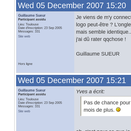
Wed 05 December 2007 15:20
Guillaume Sueur
Je viens de m'y connecte
Participant assidu
logo peut-être ? L'onglet
Lieu: Toulouse
Date d'inscription: 23 Sep 2005
mais semble identique..
Messages: 331
Site web
j'ai dû rater qqchose !
Guillaume SUEUR
Hors ligne
Wed 05 December 2007 15:21
Guillaume Sueur
Yves a écrit:
Participant assidu
Lieu: Toulouse
Pas de chance pour l
Date d'inscription: 23 Sep 2005
Messages: 331
mois de plus.
Site web