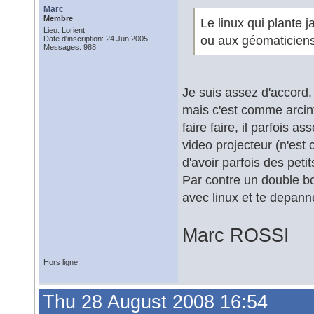
Marc
Membre
Le linux qui plante j
Lieu: Lorient
ou aux géomaticiens
Date d'inscription: 24 Jun 2005
Messages: 988
Je suis assez d'accord,
mais c'est comme arcinfo
faire faire, il parfois 
video projecteur (n'est
d'avoir parfois des petit
Par contre un double bo
avec linux et te depan
Marc ROSSI
Hors ligne
Thu 28 August 2008 16:54