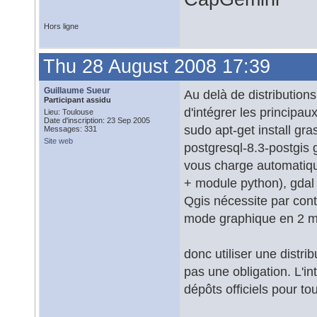
Hors ligne
Thu 28 August 2008 17:39
Guillaume Sueur
Au delà de distribution
Participant assidu
d'intégrer les principa
Lieu: Toulouse
Date d'inscription: 23 Sep 2005
sudo apt-get install g
Messages: 331
Site web
postgresql-8.3-postgis 
vous charge automatiqu
+ module python), gdal 
Qgis nécessite par contr
mode graphique en 2 
donc utiliser une distri
pas une obligation. L'in
dépôts officiels pour to