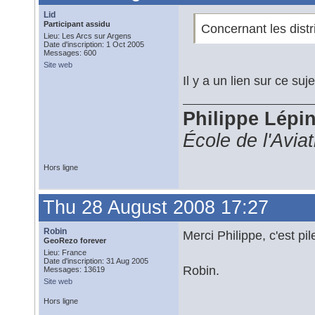
Lid
Participant assidu
Concernant les distr
Lieu: Les Arcs sur Argens
Date d'inscription: 1 Oct 2005
Messages: 600
Site web
Il y a un lien sur ce suje
Philippe Lépi
École de l'Avia
Hors ligne
Thu 28 August 2008 17:27
Robin
Merci Philippe, c'est pi
GeoRezo forever
Lieu: France
Date d'inscription: 31 Aug 2005
Robin.
Messages: 13619
Site web
Hors ligne