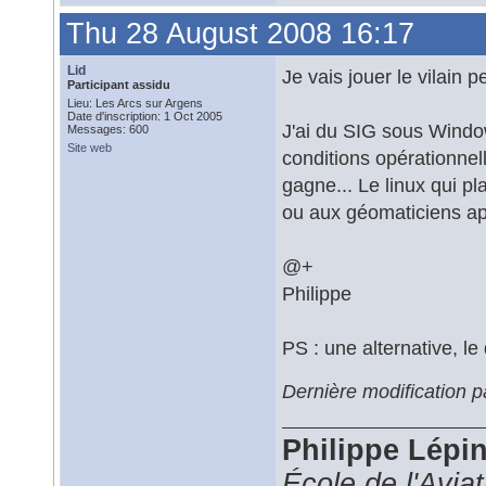
Thu 28 August 2008 16:17
Lid
Je vais jouer le vilain pe
Participant assidu
Lieu: Les Arcs sur Argens
Date d'inscription: 1 Oct 2005
J'ai du SIG sous Window
Messages: 600
Site web
conditions opérationnel
gagne... Le linux qui pl
ou aux géomaticiens ap
@+
Philippe
PS : une alternative, le
Dernière modification 
Philippe Lépi
École de l'Avia