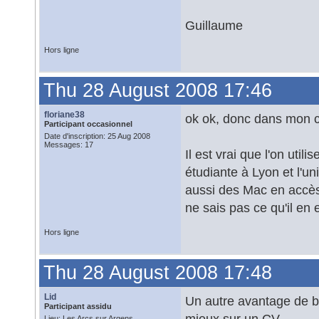
Guillaume
Hors ligne
Thu 28 August 2008 17:46
floriane38
ok ok, donc dans mon c
Participant occasionnel
Date d'inscription: 25 Aug 2008
Messages: 17
Il est vrai que l'on uti
étudiante à Lyon et l'u
aussi des Mac en accès 
ne sais pas ce qu'il en e
Hors ligne
Thu 28 August 2008 17:48
Lid
Un autre avantage de bo
Participant assidu
mieux sur un CV...
Lieu: Les Arcs sur Argens