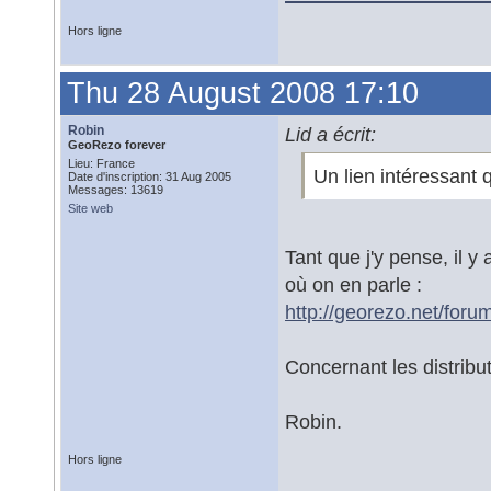
Hors ligne
Thu 28 August 2008 17:10
Robin
Lid a écrit:
GeoRezo forever
Lieu: France
Un lien intéressant 
Date d'inscription: 31 Aug 2005
Messages: 13619
Site web
Tant que j'y pense, il y
où on en parle :
http://georezo.net/foru
Concernant les distribut
Robin.
Hors ligne