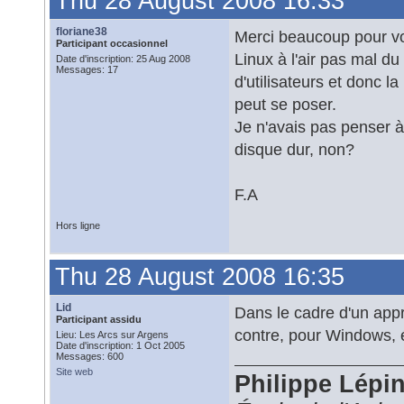
Thu 28 August 2008 16:33
floriane38
Merci beaucoup pour vos 
Participant occasionnel
Linux à l'air pas mal 
Date d'inscription: 25 Aug 2008
Messages: 17
d'utilisateurs et donc l
peut se poser.
Je n'avais pas penser à u
disque dur, non?
F.A
Hors ligne
Thu 28 August 2008 16:35
Lid
Dans le cadre d'un appr
Participant assidu
contre, pour Windows, é
Lieu: Les Arcs sur Argens
Date d'inscription: 1 Oct 2005
Messages: 600
Site web
Philippe Lépi