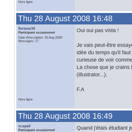
Hors ligne
Thu 28 August 2008 16:48
floriane38
Oui oui pas vista !
Participant occasionnel
Date d'inscription: 25 Aug 2008
Messages: 17
Je vais peut-être essay
idée du temps qu'il faut
curieuse de voir commen
La chose que je crains l
(illustrator...).
F.A
Hors ligne
Thu 28 August 2008 16:49
scapall
Quand j'étais étudiant j
Participant occasionnel