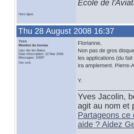
École de l'Avia
Hors ligne
Thu 28 August 2008 16:37
Yves
Florianne,
Membre du bureau
Non pas de gros disque,
Lieu: Aix-les-Bains
Date d'inscription: 22 Mar 2006
les applications (du fa
Messages: 10087
Site web
ira amplement. Pierre-
Y.
Yves Jacolin, b
agit au nom et 
Partageons ce 
aide ? Aidez G