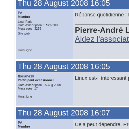
Thu 28 August 2008 16:05
PA
Réponse quotidienne : 
Membre
Lieu: Paris
Date d'inscription: 5 Sep 2005
Pierre-André 
Messages: 3259
Site web
Aidez l'associa
Hors ligne
Thu 28 August 2008 16:05
floriane38
Linux est-il intéressant
Participant occasionnel
Date d'inscription: 25 Aug 2008
Messages: 17
Hors ligne
Thu 28 August 2008 16:07
PA
Cela peut dépendre. Pr
Membre