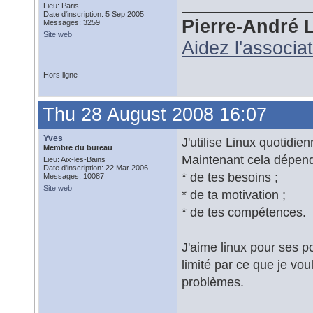
Lieu: Paris
Date d'inscription: 5 Sep 2005
Pierre-André 
Messages: 3259
Site web
Aidez l'associa
Hors ligne
Thu 28 August 2008 16:07
Yves
J'utilise Linux quotidi
Membre du bureau
Maintenant cela dépend
Lieu: Aix-les-Bains
Date d'inscription: 22 Mar 2006
* de tes besoins ;
Messages: 10087
Site web
* de ta motivation ;
* de tes compétences.
J'aime linux pour ses po
limité par ce que je voul
problèmes.