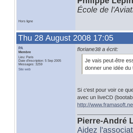
Philippe Lépi
École de l'Avia
Hors ligne
Thu 28 August 2008 17:05
PA
floriane38 a écrit:
Membre
Lieu: Paris
Je vais peut-être es
Date d'inscription: 5 Sep 2005
Messages: 3259
donner une idée du t
Site web
Si c'est pour voir ce q
avec un liveCD (bootab
http://www.framasoft.ne
Pierre-André 
Aidez l'associa