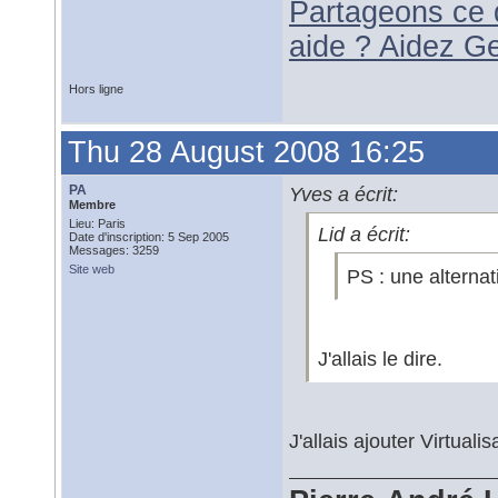
Partageons ce 
aide ? Aidez G
Hors ligne
Thu 28 August 2008 16:25
PA
Yves a écrit:
Membre
Lieu: Paris
Lid a écrit:
Date d'inscription: 5 Sep 2005
Messages: 3259
Site web
PS : une alternat
J'allais le dire.
J'allais ajouter Virtual