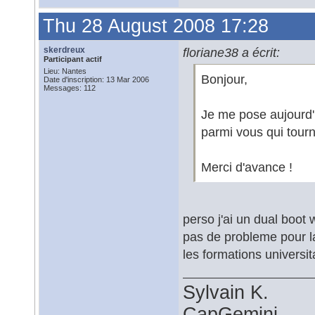
Thu 28 August 2008 17:28
skerdreux
floriane38 a écrit:
Participant actif
Lieu: Nantes
Bonjour,
Date d'inscription: 13 Mar 2006
Messages: 112
Je me pose aujourd'h
parmi vous qui tour
Merci d'avance !
perso j'ai un dual boo
pas de probleme pour l
les formations universit
Sylvain K.
CapGemini