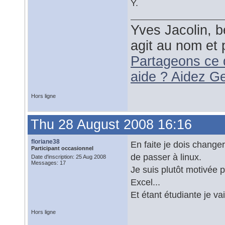
Y.
Yves Jacolin, b
agit au nom et 
Partageons ce 
aide ? Aidez G
Hors ligne
Thu 28 August 2008 16:16
floriane38
En faite je dois changer
Participant occasionnel
de passer à linux.
Date d'inscription: 25 Aug 2008
Messages: 17
Je suis plutôt motivée p
Excel...
Et étant étudiante je v
Hors ligne