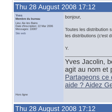
Thu 28 August 2008 17:12
Yves
bonjour,
Membre du bureau
Lieu: Aix-les-Bains
Date d'inscription: 22 Mar 2006
Toutes les distribution 
Messages: 10087
Site web
les distributions (c'est d
Y.
Yves Jacolin, b
agit au nom et 
Partageons ce 
aide ? Aidez G
Hors ligne
Thu 28 August 2008 17:12