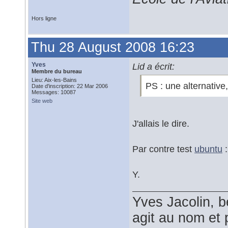
Hors ligne
Thu 28 August 2008 16:23
Yves
Lid a écrit:
Membre du bureau
Lieu: Aix-les-Bains
PS : une alternative
Date d'inscription: 22 Mar 2006
Messages: 10087
Site web
J'allais le dire.
Par contre test
ubuntu
:
Y.
Yves Jacolin, b
agit au nom et 