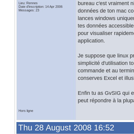
bureau c'est vraiment ni
Lieu: Rennes
Date d'inscription: 14 Apr 2006
données de ton mac com
Messages: 23
lances windows uniqueme
tes données accessible
pour visualiser rapide
application.
Je suppose que linux p
simplicité d'utilisation 
commande et au termina
conserves Excel et illu
Enfin tu as GvSIG qui e
peut répondre à la plup
Hors ligne
Thu 28 August 2008 16:52