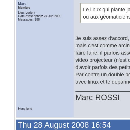
Marc
Membre
Le linux qui plante j
Lieu: Lorient
ou aux géomaticiens
Date d'inscription: 24 Jun 2005
Messages: 988
Je suis assez d'accord,
mais c'est comme arcinfo
faire faire, il parfois 
video projecteur (n'est
d'avoir parfois des petit
Par contre un double bo
avec linux et te depan
Marc ROSSI
Hors ligne
Thu 28 August 2008 16:54