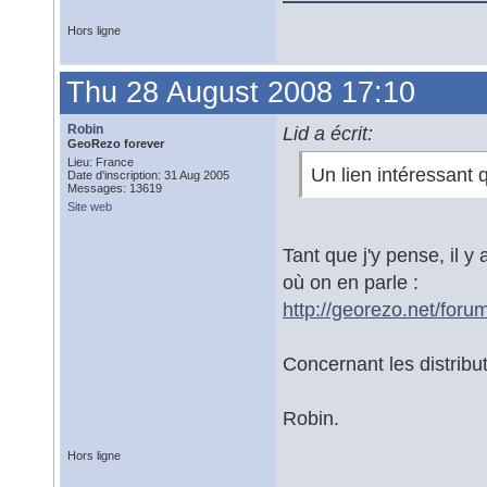
Hors ligne
Thu 28 August 2008 17:10
Robin
Lid a écrit:
GeoRezo forever
Lieu: France
Un lien intéressant 
Date d'inscription: 31 Aug 2005
Messages: 13619
Site web
Tant que j'y pense, il y
où on en parle :
http://georezo.net/foru
Concernant les distribut
Robin.
Hors ligne