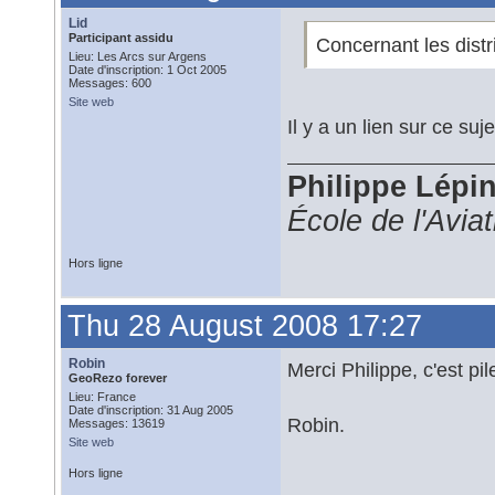
Lid
Participant assidu
Concernant les distr
Lieu: Les Arcs sur Argens
Date d'inscription: 1 Oct 2005
Messages: 600
Site web
Il y a un lien sur ce suje
Philippe Lépi
École de l'Avia
Hors ligne
Thu 28 August 2008 17:27
Robin
Merci Philippe, c'est pi
GeoRezo forever
Lieu: France
Date d'inscription: 31 Aug 2005
Robin.
Messages: 13619
Site web
Hors ligne