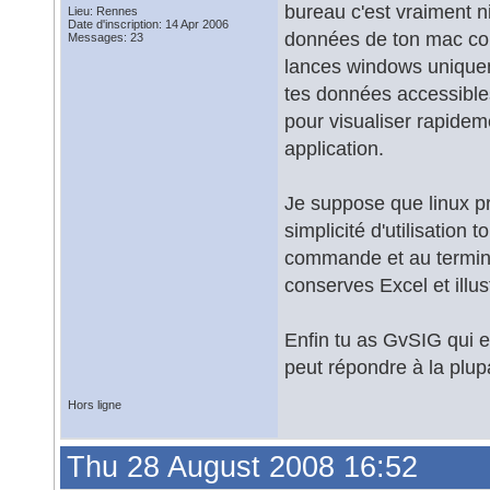
bureau c'est vraiment ni
Lieu: Rennes
Date d'inscription: 14 Apr 2006
données de ton mac com
Messages: 23
lances windows uniqueme
tes données accessible
pour visualiser rapide
application.
Je suppose que linux p
simplicité d'utilisation 
commande et au termina
conserves Excel et illu
Enfin tu as GvSIG qui e
peut répondre à la plup
Hors ligne
Thu 28 August 2008 16:52