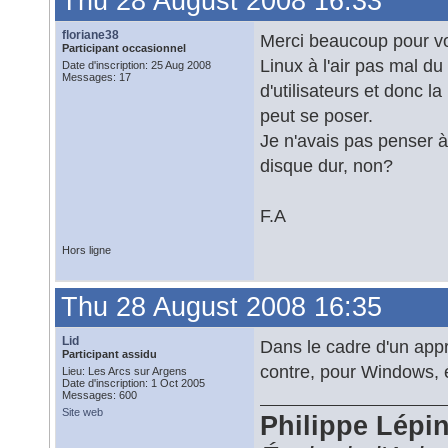
Thu 28 August 2008 16:33
floriane38
Merci beaucoup pour vos 
Participant occasionnel
Linux à l'air pas mal 
Date d'inscription: 25 Aug 2008
Messages: 17
d'utilisateurs et donc l
peut se poser.
Je n'avais pas penser à u
disque dur, non?
F.A
Hors ligne
Thu 28 August 2008 16:35
Lid
Dans le cadre d'un appr
Participant assidu
contre, pour Windows, é
Lieu: Les Arcs sur Argens
Date d'inscription: 1 Oct 2005
Messages: 600
Site web
Philippe Lépi