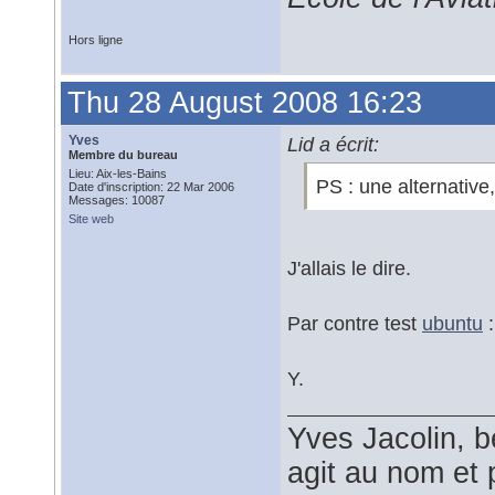
Hors ligne
Thu 28 August 2008 16:23
Yves
Lid a écrit:
Membre du bureau
Lieu: Aix-les-Bains
PS : une alternative
Date d'inscription: 22 Mar 2006
Messages: 10087
Site web
J'allais le dire.
Par contre test
ubuntu
:
Y.
Yves Jacolin, b
agit au nom et 