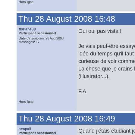
Hors ligne
Thu 28 August 2008 16:48
floriane38
Oui oui pas vista !
Participant occasionnel
Date d'inscription: 25 Aug 2008
Messages: 17
Je vais peut-être essay
idée du temps qu'il faut
curieuse de voir commen
La chose que je crains l
(illustrator...).
F.A
Hors ligne
Thu 28 August 2008 16:49
scapall
Quand j'étais étudiant j
Participant occasionnel