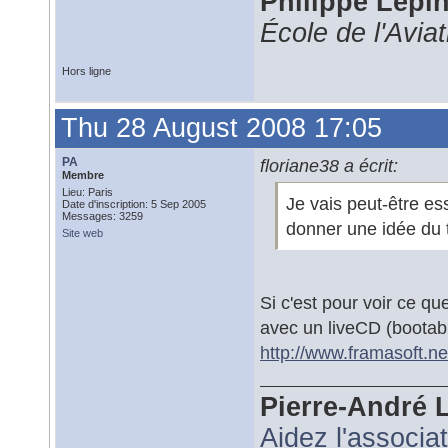
Philippe Lépi
École de l'Avia
Hors ligne
Thu 28 August 2008 17:05
PA
floriane38 a écrit:
Membre
Lieu: Paris
Je vais peut-être es
Date d'inscription: 5 Sep 2005
Messages: 3259
donner une idée du t
Site web
Si c'est pour voir ce q
avec un liveCD (bootab
http://www.framasoft.ne
Pierre-André 
Aidez l'associa