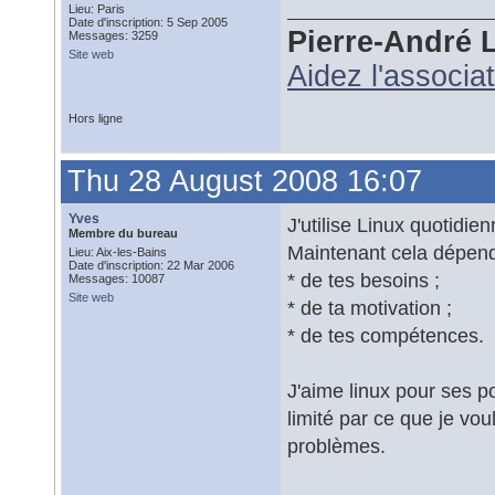
Lieu: Paris
Date d'inscription: 5 Sep 2005
Pierre-André 
Messages: 3259
Site web
Aidez l'associa
Hors ligne
Thu 28 August 2008 16:07
Yves
J'utilise Linux quotidi
Membre du bureau
Maintenant cela dépend
Lieu: Aix-les-Bains
Date d'inscription: 22 Mar 2006
* de tes besoins ;
Messages: 10087
Site web
* de ta motivation ;
* de tes compétences.
J'aime linux pour ses po
limité par ce que je voul
problèmes.