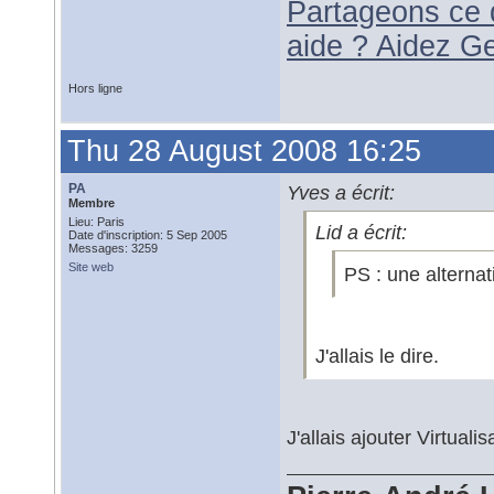
Partageons ce 
aide ? Aidez G
Hors ligne
Thu 28 August 2008 16:25
PA
Yves a écrit:
Membre
Lieu: Paris
Lid a écrit:
Date d'inscription: 5 Sep 2005
Messages: 3259
Site web
PS : une alternat
J'allais le dire.
J'allais ajouter Virtual