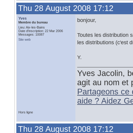
Thu 28 August 2008 17:12
Yves
bonjour,
Membre du bureau
Lieu: Aix-les-Bains
Date d'inscription: 22 Mar 2006
Toutes les distribution 
Messages: 10087
Site web
les distributions (c'est d
Y.
Yves Jacolin, b
agit au nom et 
Partageons ce 
aide ? Aidez G
Hors ligne
Thu 28 August 2008 17:12