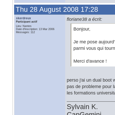
Thu 28 August 2008 17:28
skerdreux
floriane38 a écrit:
Participant actif
Lieu: Nantes
Bonjour,
Date d'inscription: 13 Mar 2006
Messages: 112
Je me pose aujourd'h
parmi vous qui tour
Merci d'avance !
perso j'ai un dual boo
pas de probleme pour l
les formations universit
Sylvain K.
CapGemini