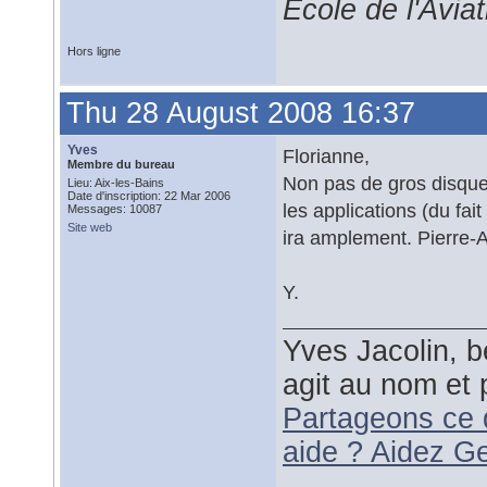
École de l'Avia
Hors ligne
Thu 28 August 2008 16:37
Yves
Florianne,
Membre du bureau
Non pas de gros disque,
Lieu: Aix-les-Bains
Date d'inscription: 22 Mar 2006
les applications (du fa
Messages: 10087
Site web
ira amplement. Pierre-
Y.
Yves Jacolin, b
agit au nom et 
Partageons ce 
aide ? Aidez G