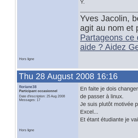
Y.
Yves Jacolin, b
agit au nom et 
Partageons ce 
aide ? Aidez G
Hors ligne
Thu 28 August 2008 16:16
floriane38
En faite je dois changer
Participant occasionnel
de passer à linux.
Date d'inscription: 25 Aug 2008
Messages: 17
Je suis plutôt motivée p
Excel...
Et étant étudiante je v
Hors ligne