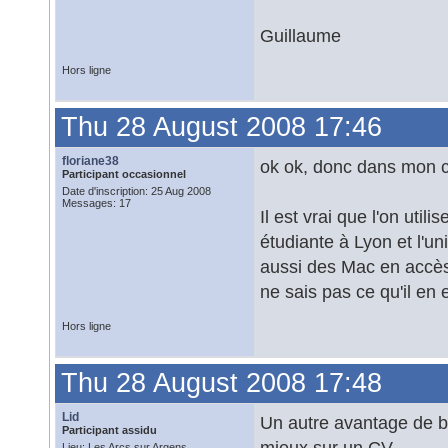
Guillaume
Hors ligne
Thu 28 August 2008 17:46
floriane38
ok ok, donc dans mon c
Participant occasionnel
Date d'inscription: 25 Aug 2008
Messages: 17
Il est vrai que l'on uti
étudiante à Lyon et l'u
aussi des Mac en accès 
ne sais pas ce qu'il en e
Hors ligne
Thu 28 August 2008 17:48
Lid
Un autre avantage de bo
Participant assidu
mieux sur un CV...
Lieu: Les Arcs sur Argens