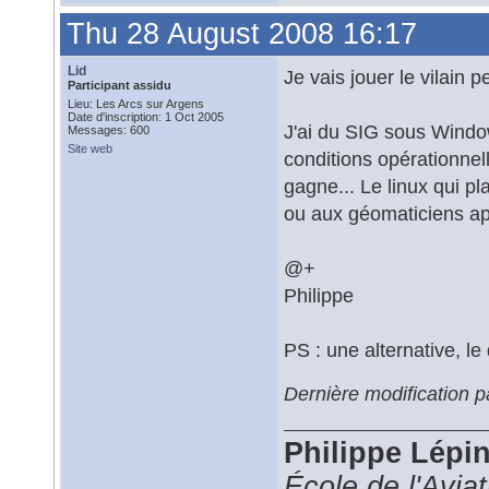
Thu 28 August 2008 16:17
Lid
Je vais jouer le vilain pe
Participant assidu
Lieu: Les Arcs sur Argens
Date d'inscription: 1 Oct 2005
J'ai du SIG sous Window
Messages: 600
Site web
conditions opérationnel
gagne... Le linux qui pl
ou aux géomaticiens ap
@+
Philippe
PS : une alternative, le
Dernière modification 
Philippe Lépi
École de l'Avia