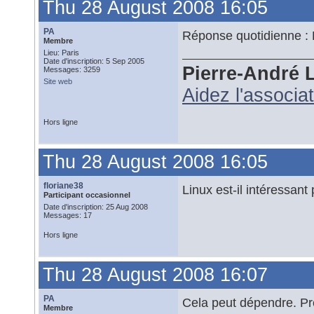
Thu 28 August 2008 16:05
PA
Réponse quotidienne : 
Membre
Lieu: Paris
Date d'inscription: 5 Sep 2005
Pierre-André 
Messages: 3259
Site web
Aidez l'associa
Hors ligne
Thu 28 August 2008 16:05
floriane38
Linux est-il intéressant
Participant occasionnel
Date d'inscription: 25 Aug 2008
Messages: 17
Hors ligne
Thu 28 August 2008 16:07
PA
Cela peut dépendre. Pr
Membre