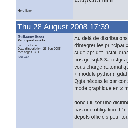
Hors ligne
Thu 28 August 2008 17:39
Guillaume Sueur
Au delà de distribution
Participant assidu
d'intégrer les principa
Lieu: Toulouse
Date d'inscription: 23 Sep 2005
sudo apt-get install g
Messages: 331
Site web
postgresql-8.3-postgis 
vous charge automatiqu
+ module python), gdal 
Qgis nécessite par contr
mode graphique en 2 
donc utiliser une distri
pas une obligation. L'in
dépôts officiels pour to