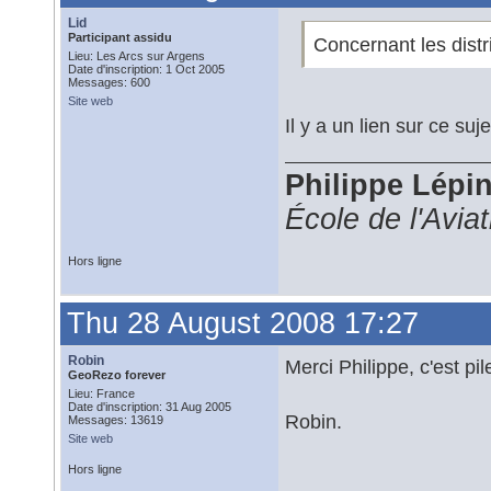
Lid
Participant assidu
Concernant les distr
Lieu: Les Arcs sur Argens
Date d'inscription: 1 Oct 2005
Messages: 600
Site web
Il y a un lien sur ce suje
Philippe Lépi
École de l'Avia
Hors ligne
Thu 28 August 2008 17:27
Robin
Merci Philippe, c'est pi
GeoRezo forever
Lieu: France
Date d'inscription: 31 Aug 2005
Robin.
Messages: 13619
Site web
Hors ligne