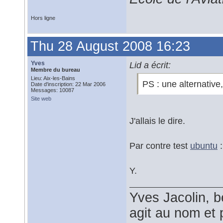
Hors ligne
Thu 28 August 2008 16:23
Yves
Lid a écrit:
Membre du bureau
Lieu: Aix-les-Bains
PS : une alternative
Date d'inscription: 22 Mar 2006
Messages: 10087
Site web
J'allais le dire.
Par contre test
ubuntu
:
Y.
Yves Jacolin, b
agit au nom et 