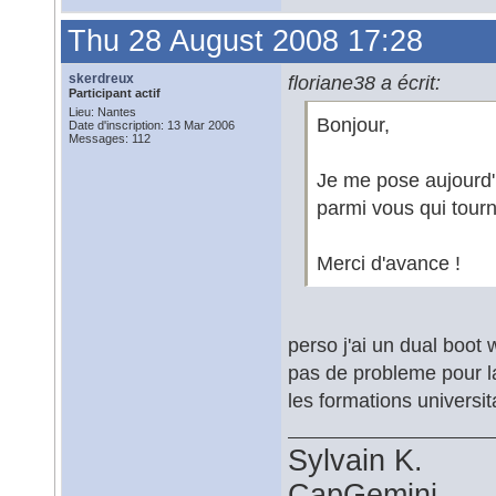
Thu 28 August 2008 17:28
skerdreux
floriane38 a écrit:
Participant actif
Lieu: Nantes
Bonjour,
Date d'inscription: 13 Mar 2006
Messages: 112
Je me pose aujourd'h
parmi vous qui tour
Merci d'avance !
perso j'ai un dual boo
pas de probleme pour l
les formations universit
Sylvain K.
CapGemini