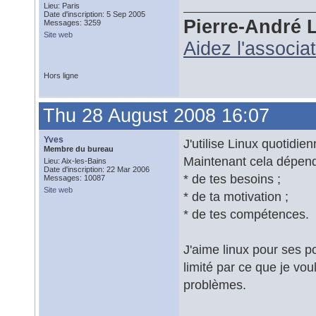
Lieu: Paris
Date d'inscription: 5 Sep 2005
Pierre-André 
Messages: 3259
Site web
Aidez l'associa
Hors ligne
Thu 28 August 2008 16:07
Yves
J'utilise Linux quotidi
Membre du bureau
Maintenant cela dépend
Lieu: Aix-les-Bains
Date d'inscription: 22 Mar 2006
* de tes besoins ;
Messages: 10087
Site web
* de ta motivation ;
* de tes compétences.
J'aime linux pour ses po
limité par ce que je voul
problèmes.