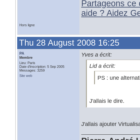
Partageons ce 
aide ? Aidez G
Hors ligne
Thu 28 August 2008 16:25
PA
Yves a écrit:
Membre
Lieu: Paris
Lid a écrit:
Date d'inscription: 5 Sep 2005
Messages: 3259
Site web
PS : une alternat
J'allais le dire.
J'allais ajouter Virtual