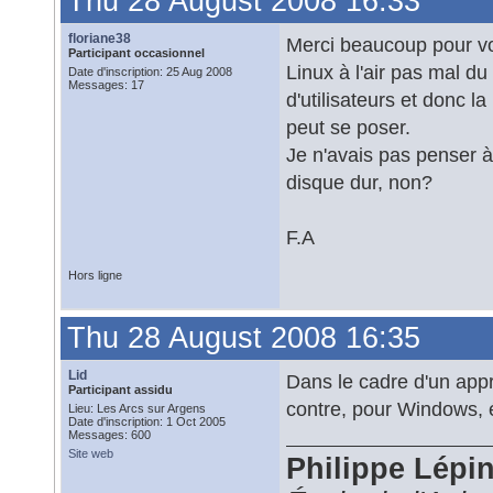
Thu 28 August 2008 16:33
floriane38
Merci beaucoup pour vos 
Participant occasionnel
Linux à l'air pas mal 
Date d'inscription: 25 Aug 2008
Messages: 17
d'utilisateurs et donc l
peut se poser.
Je n'avais pas penser à u
disque dur, non?
F.A
Hors ligne
Thu 28 August 2008 16:35
Lid
Dans le cadre d'un appr
Participant assidu
contre, pour Windows, é
Lieu: Les Arcs sur Argens
Date d'inscription: 1 Oct 2005
Messages: 600
Site web
Philippe Lépi