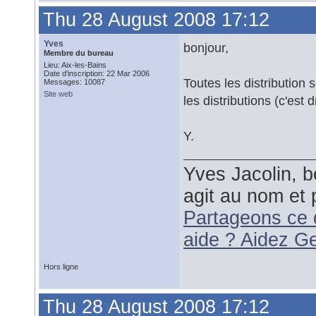
Thu 28 August 2008 17:12
Yves
bonjour,
Membre du bureau
Lieu: Aix-les-Bains
Date d'inscription: 22 Mar 2006
Toutes les distribution 
Messages: 10087
Site web
les distributions (c'est d
Y.
Yves Jacolin, b
agit au nom et 
Partageons ce 
aide ? Aidez G
Hors ligne
Thu 28 August 2008 17:12