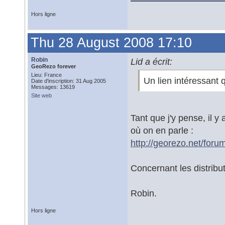
Hors ligne
Thu 28 August 2008 17:10
Robin
Lid a écrit:
GeoRezo forever
Lieu: France
Un lien intéressant 
Date d'inscription: 31 Aug 2005
Messages: 13619
Site web
Tant que j'y pense, il y
où on en parle :
http://georezo.net/foru
Concernant les distribut
Robin.
Hors ligne