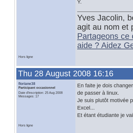
Y.
Yves Jacolin, b
agit au nom et 
Partageons ce 
aide ? Aidez G
Hors ligne
Thu 28 August 2008 16:16
floriane38
En faite je dois changer
Participant occasionnel
de passer à linux.
Date d'inscription: 25 Aug 2008
Messages: 17
Je suis plutôt motivée p
Excel...
Et étant étudiante je v
Hors ligne