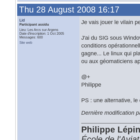
Thu 28 August 2008 16:17
Lid
Je vais jouer le vilain pe
Participant assidu
Lieu: Les Arcs sur Argens
Date d'inscription: 1 Oct 2005
J'ai du SIG sous Window
Messages: 600
Site web
conditions opérationnel
gagne... Le linux qui pl
ou aux géomaticiens ap
@+
Philippe
PS : une alternative, le
Dernière modification 
Philippe Lépi
École de l'Avia