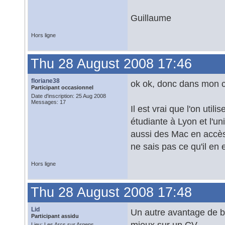
Guillaume
Hors ligne
Thu 28 August 2008 17:46
floriane38
ok ok, donc dans mon c
Participant occasionnel
Date d'inscription: 25 Aug 2008
Messages: 17
Il est vrai que l'on uti
étudiante à Lyon et l'u
aussi des Mac en accès 
ne sais pas ce qu'il en e
Hors ligne
Thu 28 August 2008 17:48
Lid
Un autre avantage de bo
Participant assidu
mieux sur un CV...
Lieu: Les Arcs sur Argens