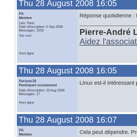
Thu 28 August 2008 16:05
PA
Réponse quotidienne : 
Membre
Lieu: Paris
Date d'inscription: 5 Sep 2005
Pierre-André 
Messages: 3259
Site web
Aidez l'associa
Hors ligne
Thu 28 August 2008 16:05
floriane38
Linux est-il intéressant
Participant occasionnel
Date d'inscription: 25 Aug 2008
Messages: 17
Hors ligne
Thu 28 August 2008 16:07
PA
Cela peut dépendre. Pr
Membre