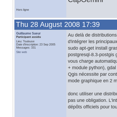
Hors ligne
Thu 28 August 2008 17:39
Guillaume Sueur
Au delà de distribution
Participant assidu
d'intégrer les principa
Lieu: Toulouse
Date d'inscription: 23 Sep 2005
sudo apt-get install g
Messages: 331
Site web
postgresql-8.3-postgis 
vous charge automatiqu
+ module python), gdal 
Qgis nécessite par contr
mode graphique en 2 
donc utiliser une distri
pas une obligation. L'in
dépôts officiels pour to