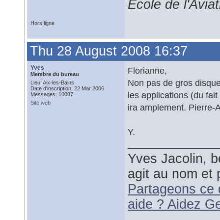
École de l'Avia
Hors ligne
Thu 28 August 2008 16:37
Yves
Florianne,
Membre du bureau
Non pas de gros disque,
Lieu: Aix-les-Bains
Date d'inscription: 22 Mar 2006
les applications (du fa
Messages: 10087
Site web
ira amplement. Pierre-
Y.
Yves Jacolin, b
agit au nom et 
Partageons ce 
aide ? Aidez G