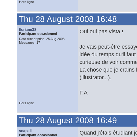
Hors ligne
Thu 28 August 2008 16:48
floriane38
Oui oui pas vista !
Participant occasionnel
Date d'inscription: 25 Aug 2008
Messages: 17
Je vais peut-être essay
idée du temps qu'il faut
curieuse de voir commen
La chose que je crains l
(illustrator...).
F.A
Hors ligne
Thu 28 August 2008 16:49
scapall
Quand j'étais étudiant j
Participant occasionnel