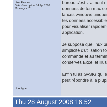
bureau c'est vraiment ni
Lieu: Rennes
Date d'inscription: 14 Apr 2006
données de ton mac com
Messages: 23
lances windows uniqueme
tes données accessible
pour visualiser rapide
application.
Je suppose que linux p
simplicité d'utilisation 
commande et au termina
conserves Excel et illu
Enfin tu as GvSIG qui e
peut répondre à la plup
Hors ligne
Thu 28 August 2008 16:52