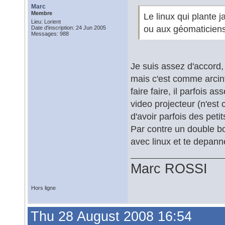
Marc
Membre
Le linux qui plante j
Lieu: Lorient
ou aux géomaticiens
Date d'inscription: 24 Jun 2005
Messages: 988
Je suis assez d'accord,
mais c'est comme arcinfo
faire faire, il parfois 
video projecteur (n'est
d'avoir parfois des petit
Par contre un double bo
avec linux et te depan
Marc ROSSI
Hors ligne
Thu 28 August 2008 16:54