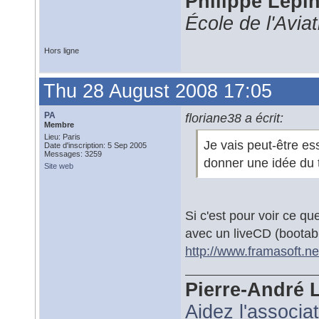
Philippe Lépi
École de l'Avia
Hors ligne
Thu 28 August 2008 17:05
PA
floriane38 a écrit:
Membre
Lieu: Paris
Je vais peut-être es
Date d'inscription: 5 Sep 2005
Messages: 3259
donner une idée du t
Site web
Si c'est pour voir ce q
avec un liveCD (bootab
http://www.framasoft.ne
Pierre-André 
Aidez l'associa