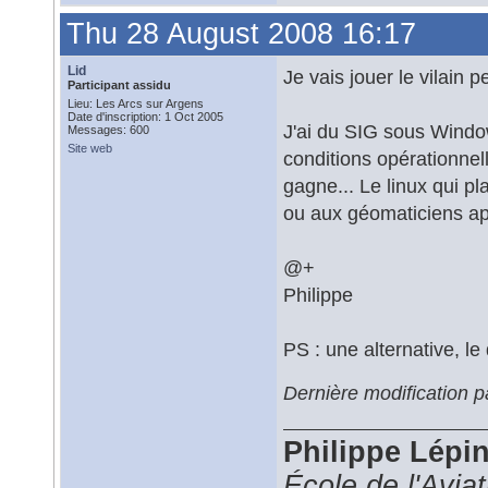
Thu 28 August 2008 16:17
Lid
Je vais jouer le vilain pe
Participant assidu
Lieu: Les Arcs sur Argens
Date d'inscription: 1 Oct 2005
J'ai du SIG sous Window
Messages: 600
Site web
conditions opérationnel
gagne... Le linux qui pl
ou aux géomaticiens ap
@+
Philippe
PS : une alternative, le
Dernière modification 
Philippe Lépi
École de l'Avia