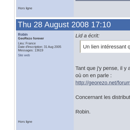
Hors ligne
Thu 28 August 2008 17:10
Robin
Lid a écrit:
GeoRezo forever
Lieu: France
Un lien intéressant 
Date d'inscription: 31 Aug 2005
Messages: 13619
Site web
Tant que j'y pense, il y
où on en parle :
http://georezo.net/foru
Concernant les distribut
Robin.
Hors ligne