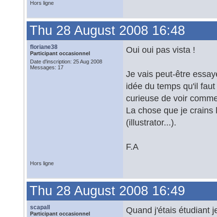
Hors ligne
Thu 28 August 2008 16:48
floriane38
Oui oui pas vista !
Participant occasionnel
Date d'inscription: 25 Aug 2008
Messages: 17
Je vais peut-être essay
idée du temps qu'il faut
curieuse de voir commen
La chose que je crains l
(illustrator...).
F.A
Hors ligne
Thu 28 August 2008 16:49
scapall
Quand j'étais étudiant j
Participant occasionnel