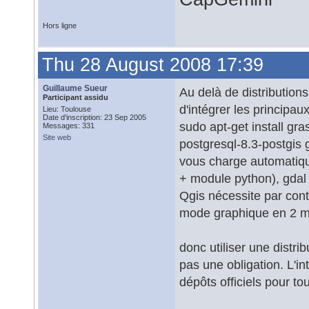
Hors ligne
Thu 28 August 2008 17:39
Guillaume Sueur
Au delà de distribution
Participant assidu
d'intégrer les principa
Lieu: Toulouse
Date d'inscription: 23 Sep 2005
sudo apt-get install g
Messages: 331
Site web
postgresql-8.3-postgis 
vous charge automatiqu
+ module python), gdal 
Qgis nécessite par contr
mode graphique en 2 
donc utiliser une distri
pas une obligation. L'in
dépôts officiels pour to