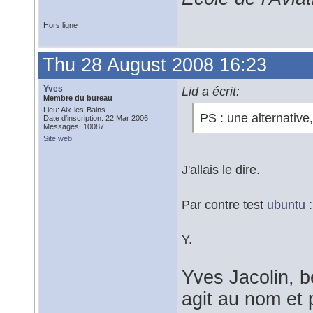
Hors ligne
Thu 28 August 2008 16:23
Yves
Lid a écrit:
Membre du bureau
Lieu: Aix-les-Bains
PS : une alternative
Date d'inscription: 22 Mar 2006
Messages: 10087
Site web
J'allais le dire.
Par contre test
ubuntu
:
Y.
Yves Jacolin, b
agit au nom et 