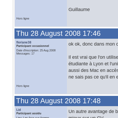
Guillaume
Hors ligne
Thu 28 August 2008 17:46
floriane38
ok ok, donc dans mon c
Participant occasionnel
Date d'inscription: 25 Aug 2008
Messages: 17
Il est vrai que l'on uti
étudiante à Lyon et l'u
aussi des Mac en accès 
ne sais pas ce qu'il en e
Hors ligne
Thu 28 August 2008 17:48
Lid
Un autre avantage de bo
Participant assidu
mieux sur un CV...
Lieu: Les Arcs sur Argens