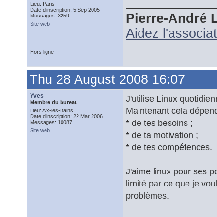
Lieu: Paris
Date d'inscription: 5 Sep 2005
Pierre-André 
Messages: 3259
Site web
Aidez l'associa
Hors ligne
Thu 28 August 2008 16:07
Yves
J'utilise Linux quotidi
Membre du bureau
Maintenant cela dépend
Lieu: Aix-les-Bains
Date d'inscription: 22 Mar 2006
* de tes besoins ;
Messages: 10087
Site web
* de ta motivation ;
* de tes compétences.
J'aime linux pour ses po
limité par ce que je voul
problèmes.