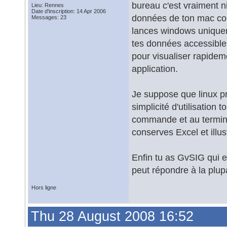
bureau c'est vraiment ni
Lieu: Rennes
Date d'inscription: 14 Apr 2006
données de ton mac com
Messages: 23
lances windows uniqueme
tes données accessible
pour visualiser rapide
application.
Je suppose que linux p
simplicité d'utilisation 
commande et au termina
conserves Excel et illu
Enfin tu as GvSIG qui e
peut répondre à la plup
Hors ligne
Thu 28 August 2008 16:52