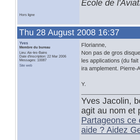
École de l'Avia
Hors ligne
Thu 28 August 2008 16:37
Yves
Florianne,
Membre du bureau
Non pas de gros disque,
Lieu: Aix-les-Bains
Date d'inscription: 22 Mar 2006
les applications (du fa
Messages: 10087
Site web
ira amplement. Pierre-
Y.
Yves Jacolin, b
agit au nom et 
Partageons ce 
aide ? Aidez G