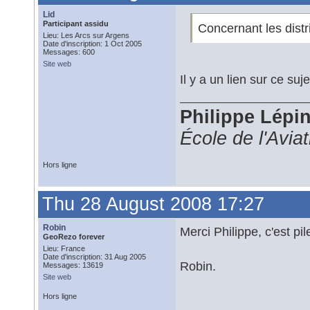
Lid
Participant assidu
Concernant les distr
Lieu: Les Arcs sur Argens
Date d'inscription: 1 Oct 2005
Messages: 600
Site web
Il y a un lien sur ce suje
Philippe Lépi
École de l'Avia
Hors ligne
Thu 28 August 2008 17:27
Robin
Merci Philippe, c'est pi
GeoRezo forever
Lieu: France
Date d'inscription: 31 Aug 2005
Robin.
Messages: 13619
Site web
Hors ligne