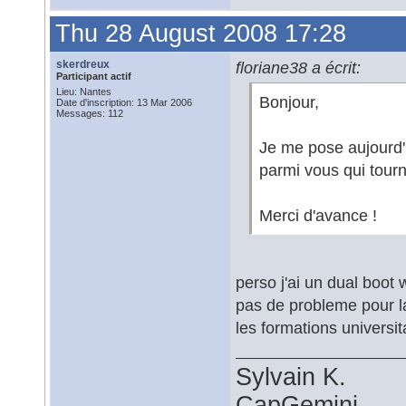
Thu 28 August 2008 17:28
skerdreux
floriane38 a écrit:
Participant actif
Lieu: Nantes
Bonjour,
Date d'inscription: 13 Mar 2006
Messages: 112
Je me pose aujourd'h
parmi vous qui tour
Merci d'avance !
perso j'ai un dual boo
pas de probleme pour l
les formations universit
Sylvain K.
CapGemini