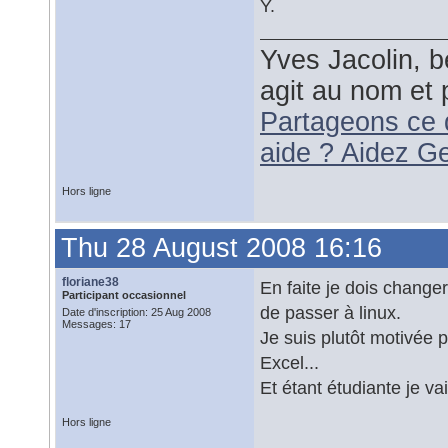
Y.
Yves Jacolin, b
agit au nom et 
Partageons ce 
aide ? Aidez G
Hors ligne
Thu 28 August 2008 16:16
floriane38
En faite je dois changer
Participant occasionnel
de passer à linux.
Date d'inscription: 25 Aug 2008
Messages: 17
Je suis plutôt motivée p
Excel...
Et étant étudiante je v
Hors ligne