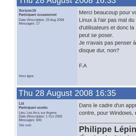
Thu 28 August 2008 16:33
floriane38
Merci beaucoup pour vos 
Participant occasionnel
Linux à l'air pas mal 
Date d'inscription: 25 Aug 2008
Messages: 17
d'utilisateurs et donc l
peut se poser.
Je n'avais pas penser à u
disque dur, non?
F.A
Hors ligne
Thu 28 August 2008 16:35
Lid
Dans le cadre d'un appr
Participant assidu
contre, pour Windows, é
Lieu: Les Arcs sur Argens
Date d'inscription: 1 Oct 2005
Messages: 600
Site web
Philippe Lépi