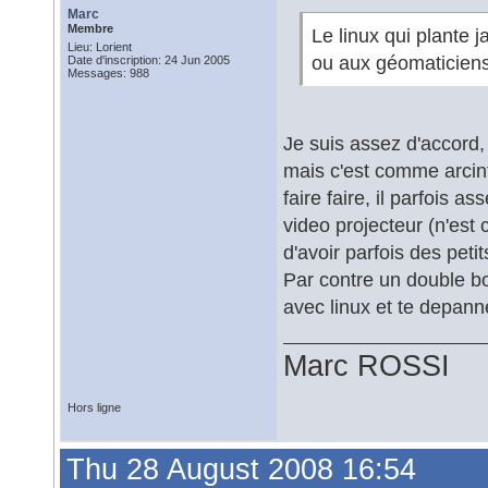
Marc
Membre
Le linux qui plante j
Lieu: Lorient
ou aux géomaticiens
Date d'inscription: 24 Jun 2005
Messages: 988
Je suis assez d'accord,
mais c'est comme arcinfo
faire faire, il parfois 
video projecteur (n'est
d'avoir parfois des petit
Par contre un double bo
avec linux et te depan
Marc ROSSI
Hors ligne
Thu 28 August 2008 16:54