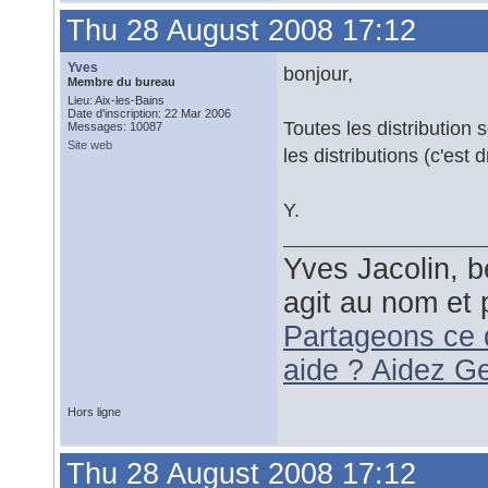
Thu 28 August 2008 17:12
Yves
bonjour,
Membre du bureau
Lieu: Aix-les-Bains
Date d'inscription: 22 Mar 2006
Toutes les distribution 
Messages: 10087
Site web
les distributions (c'est d
Y.
Yves Jacolin, b
agit au nom et 
Partageons ce 
aide ? Aidez G
Hors ligne
Thu 28 August 2008 17:12