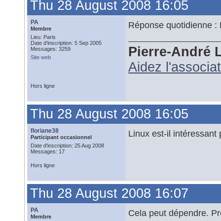
Thu 28 August 2008 16:05
PA
Réponse quotidienne : 
Membre
Lieu: Paris
Date d'inscription: 5 Sep 2005
Pierre-André 
Messages: 3259
Site web
Aidez l'associa
Hors ligne
Thu 28 August 2008 16:05
floriane38
Linux est-il intéressant
Participant occasionnel
Date d'inscription: 25 Aug 2008
Messages: 17
Hors ligne
Thu 28 August 2008 16:07
PA
Cela peut dépendre. Pr
Membre