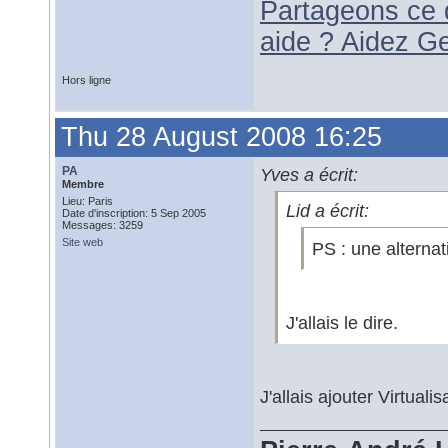
Partageons ce 
aide ? Aidez G
Hors ligne
Thu 28 August 2008 16:25
PA
Yves a écrit:
Membre
Lieu: Paris
Lid a écrit:
Date d'inscription: 5 Sep 2005
Messages: 3259
Site web
PS : une alternat
J'allais le dire.
J'allais ajouter Virtual