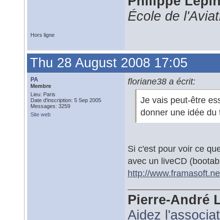
Philippe Lépi
École de l'Avia
Hors ligne
Thu 28 August 2008 17:05
PA
floriane38 a écrit:
Membre
Lieu: Paris
Je vais peut-être es
Date d'inscription: 5 Sep 2005
Messages: 3259
donner une idée du t
Site web
Si c'est pour voir ce q
avec un liveCD (bootab
http://www.framasoft.ne
Pierre-André 
Aidez l'associa