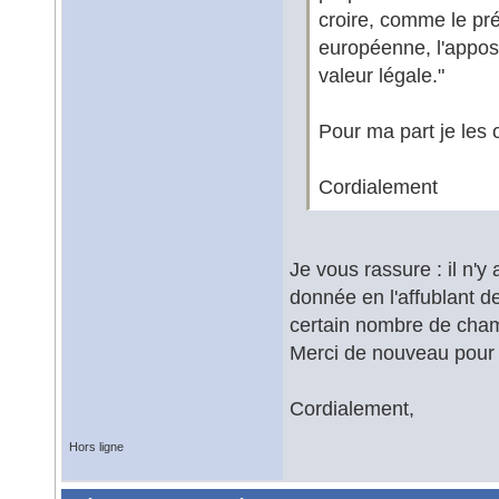
croire, comme le pr
européenne, l'apposit
valeur légale."
Pour ma part je les 
Cordialement
Je vous rassure : il n'y
donnée en l'affublant d
certain nombre de cham
Merci de nouveau pour 
Cordialement,
Hors ligne