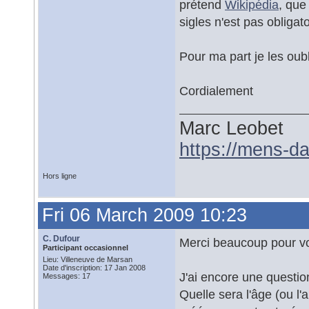
prétend
Wikipédia
, que
sigles n'est pas obligat
Pour ma part je les oub
Cordialement
Marc Leobet
https://mens-da
Hors ligne
Fri 06 March 2009 10:23
C. Dufour
Merci beaucoup pour vo
Participant occasionnel
Lieu: Villeneuve de Marsan
Date d'inscription: 17 Jan 2008
J'ai encore une questio
Messages: 17
Quelle sera l'âge (ou 