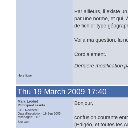
Par ailleurs, il existe u
par une norme, et qui,
de fichier type géograph
Voila ma question, la no
Cordialement.
Dernière modification 
Hors ligne
Thu 19 March 2009 17:40
Marc Leobet
Bonjour,
Participant assidu
Lieu: Nowhere
Date d'inscription: 19 Sep 2005
confusion courante entr
Messages: 1113
Site web
(Edigéo, et toutes les