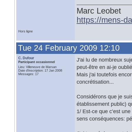
Marc Leobet
https://mens-da
Hors ligne
Tue 24 February 2009 12:10
C. Dufour
J'ai lu de nombreux suje
Participant occasionnel
peut-être en ai-je oublié
Lieu: Villeneuve de Marsan
Date d'inscription: 17 Jan 2008
Mais j'ai toutefois enco
Messages: 17
concrétisation...
Considérons que je sui
établissement public) 
1/ Est-ce que c’est une
sens conséquences: pén