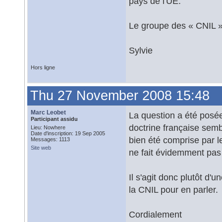
pays de l'UE.
Le groupe des « CNIL » 
Sylvie
Hors ligne
Thu 27 November 2008 15:48
Marc Leobet
La question a été posée 
Participant assidu
doctrine française semb
Lieu: Nowhere
Date d'inscription: 19 Sep 2005
bien été comprise par l
Messages: 1113
Site web
ne fait évidemment pas
Il s'agit donc plutôt d
la CNIL pour en parler.
Cordialement