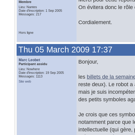
Membre
On évitera donc le rôle
Lieu: Nantes
Date d'inscription: 1 Sep 2005
Messages: 217
Cordialement.
Hors ligne
Thu 05 March 2009 17:37
Marc Leobet
Bonjour,
Participant assidu
Lieu: Nowhere
Date d'inscription: 19 Sep 2005
les
billets de la semain
Messages: 1113
Site web
reste deux). Le robot 
mais je suis incompéte
des petits symboles aga
Je crois que ces symbole
notamment parce que le 
intellectuelle (qui gère,