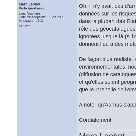
Marc Leobet
Oh, il n'y avait pas d'a
Participant assidu
données sur les risques 
Lieu: Nowhere
Date d'inscription: 19 Sep 2005
dans la plupart des Eta
Messages: 1113
Site web
rôle des géocatalogues 
ignorées jusque là (si
donnent lieu à des méta
De façon plus réaliste, 
environnementales, nou
(diffusion de catalogue
et qu'elles soient géogr
que le Grenelle de l'env
A noter qu'Aarhus s'ap
Cordialement