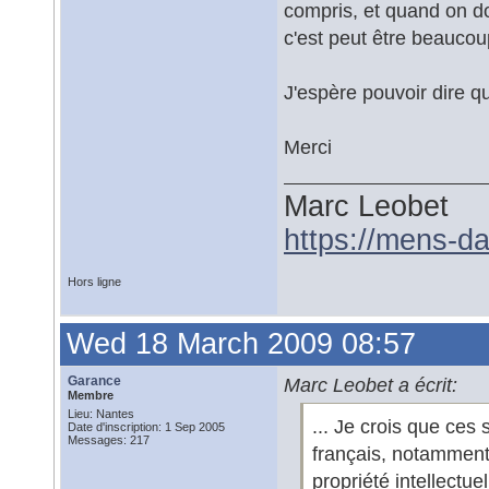
compris, et quand on d
c'est peut être beaucoup
J'espère pouvoir dire q
Merci
Marc Leobet
https://mens-da
Hors ligne
Wed 18 March 2009 08:57
Garance
Marc Leobet a écrit:
Membre
Lieu: Nantes
... Je crois que ces 
Date d'inscription: 1 Sep 2005
Messages: 217
français, notamment 
propriété intellectuel