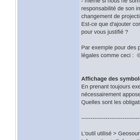
- même si nous ne somm
responsabilité de son 
changement de projectio
Est-ce que d'ajouter co
pour vous justifié ?
Par exemple pour des p
légales comme ceci : © 
Affichage des symbol
En prenant toujours exe
nécessairement appose
Quelles sont les obligat
-------------------------------
L'outil utilisé > Geosou