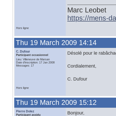
Marc Leobet
https://mens-da
Hors ligne
Thu 19 March 2009 14:14
C. Dufour
Désolé pour le rabâcha
Participant occasionnel
Lieu: Villeneuve de Marsan
Date d'inscription: 17 Jan 2008
Cordialement,
Messages: 17
C. Dufour
Hors ligne
Thu 19 March 2009 15:12
Pierre Dolez
Bonjour,
Participant assidu