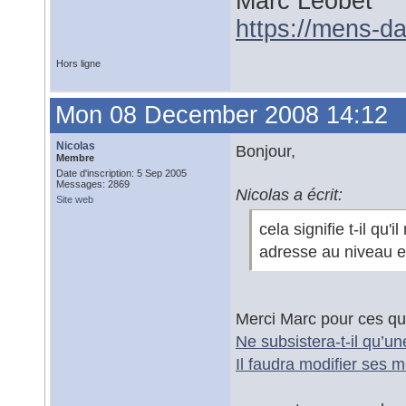
Marc Leobet
https://mens-da
Hors ligne
Mon 08 December 2008 14:12
Nicolas
Bonjour,
Membre
Date d'inscription: 5 Sep 2005
Messages: 2869
Nicolas a écrit:
Site web
cela signifie t-il qu
adresse au niveau 
Merci Marc pour ces qu
Ne subsistera-t-il qu’u
Il faudra modifier ses