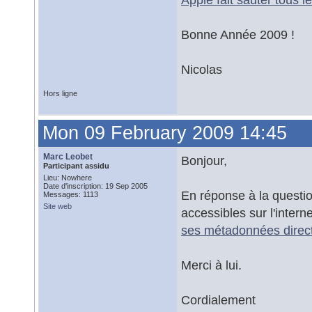
Bonne Année 2009 !
Nicolas
Hors ligne
Mon 09 February 2009 14:45
Marc Leobet
Bonjour,
Participant assidu
Lieu: Nowhere
Date d'inscription: 19 Sep 2005
En réponse à la questi
Messages: 1113
Site web
accessibles sur l'inter
ses métadonnées direc
Merci à lui.
Cordialement