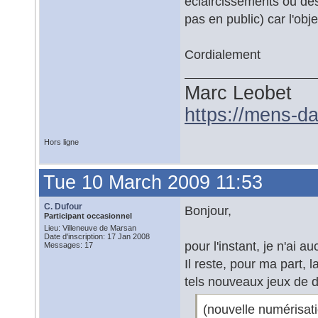
éclaircissements ou des
pas en public) car l'obje
Cordialement
Marc Leobet
https://mens-da
Hors ligne
Tue 10 March 2009 11:53
C. Dufour
Bonjour,
Participant occasionnel
Lieu: Villeneuve de Marsan
Date d'inscription: 17 Jan 2008
pour l'instant, je n'ai 
Messages: 17
Il reste, pour ma part, l
tels nouveaux jeux de
(nouvelle numérisatio