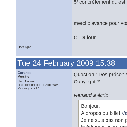
5/ concrètement qu’est 
merci d'avance pour vos
C. Dufour
Hors ligne
Tue 24 February 2009 15:38
Garance
Question : Des préconis
Membre
Copyright ?
Lieu: Nantes
Date d'inscription: 1 Sep 2005
Messages: 217
Renaud a écrit:
Bonjour,
A propos du billet
Va
Je ne suis pas non 