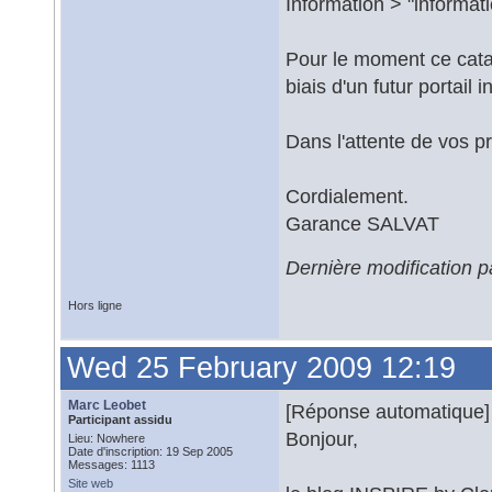
Information > "informati
Pour le moment ce catal
biais d'un futur portail i
Dans l'attente de vos p
Cordialement.
Garance SALVAT
Dernière modification 
Hors ligne
Wed 25 February 2009 12:19
Marc Leobet
[Réponse automatique]
Participant assidu
Bonjour,
Lieu: Nowhere
Date d'inscription: 19 Sep 2005
Messages: 1113
Site web