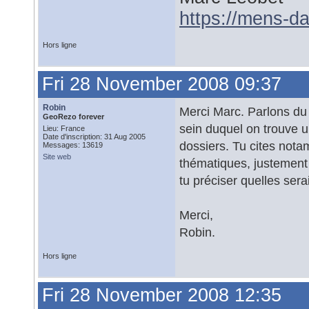
https://mens-da
Hors ligne
Fri 28 November 2008 09:37
Robin
Merci Marc. Parlons du
GeoRezo forever
sein duquel on trouve u
Lieu: France
Date d'inscription: 31 Aug 2005
dossiers. Tu cites nota
Messages: 13619
Site web
thématiques, justement 
tu préciser quelles sera
Merci,
Robin.
Hors ligne
Fri 28 November 2008 12:35