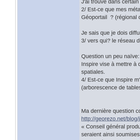
J'ai trouvé dans certain
2/ Est-ce que mes méta
Géoportail ? (régional
Je sais que je dois dif
3/ vers qui? le réseau de
Question un peu naïve:
Inspire vise à mettre à
spatiales.
4/ Est-ce que Inspire m
(arborescence de tables
Ma dernière question c
http://georezo.net/blog/
« Conseil général produ
seraient ainsi soumise