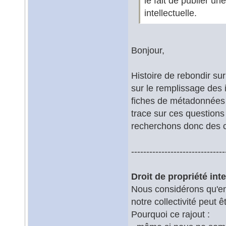
le fait de publier u
intellectuelle.
Bonjour,
Histoire de rebondir s
sur le remplissage des i
fiches de métadonnées 
trace sur ces questions 
recherchons donc des co
-------------------------------
Droit de propriété inte
Nous considérons qu'en 
notre collectivité peut 
Pourquoi ce rajout :