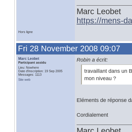
Marc Leobet
https://mens-da
Hors ligne
Fri 28 November 2008 09:07
Marc Leobet
Robin a écrit:
Participant assidu
Lieu: Nowhere
travaillant dans un 
Date d'inscription: 19 Sep 2005
Messages: 1113
mon niveau ?
Site web
Eléments de réponse 
Cordialement
Marc Leobet