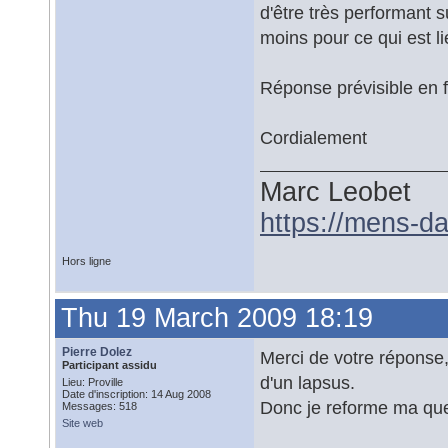
d'être très performant 
moins pour ce qui est l
Réponse prévisible en f
Cordialement
Marc Leobet
https://mens-da
Hors ligne
Thu 19 March 2009 18:19
Pierre Dolez
Merci de votre réponse, 
Participant assidu
d'un lapsus.
Lieu: Proville
Date d'inscription: 14 Aug 2008
Donc je reforme ma que
Messages: 518
Site web