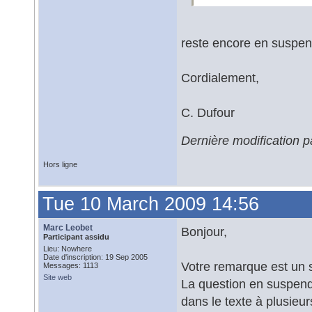
reste encore en suspen
Cordialement,
C. Dufour
Dernière modification 
Hors ligne
Tue 10 March 2009 14:56
Marc Leobet
Bonjour,
Participant assidu
Lieu: Nowhere
Date d'inscription: 19 Sep 2005
Votre remarque est un
Messages: 1113
Site web
La question en suspend
dans le texte à plusieur