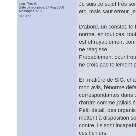
Je suis ce sujet très so
Lieu: Proville
Date d'inscription: 14 Aug 2008
etc, mais saut erreur, je
Messages: 518
Site web
D'abord, un constat, l
norme, en tout cas, tout 
est effroyablement comp
ne réagisse.
Probablement pour trouv
ne crois pas tellement 
En matière de SIG, chac
mon avis, l'énorme déf
correspondantes dans un
d'ordre comme j'allais é
Petit détail, des organ
mettent à disposition s
contre, ils sont incapab
ces fichiers.