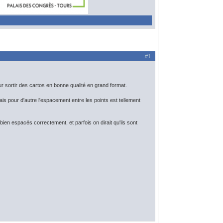
#1
ur sortir des cartos en bonne qualité en grand format.
mais pour d'autre l'espacement entre les points est tellement
en espacés correctement, et parfois on dirait qu'ils sont