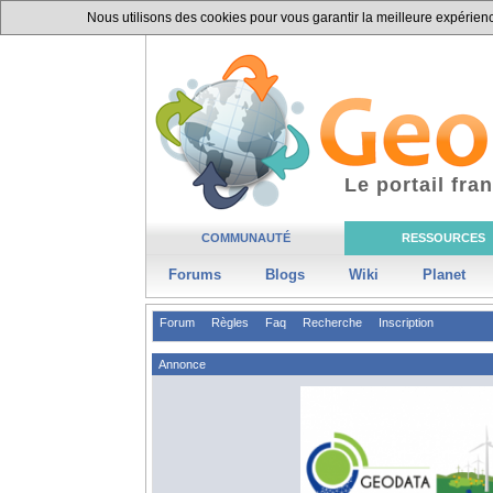
Nous utilisons des cookies pour vous garantir la meilleure expérience
Le portail fr
COMMUNAUTÉ
RESSOURCES
Forums
Blogs
Wiki
Planet
Forum
Règles
Faq
Recherche
Inscription
Annonce