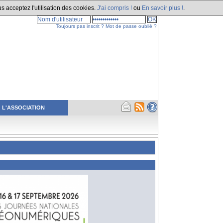
s acceptez l'utilisation des cookies.
J'ai compris !
ou
En savoir plus !
.
Toujours pas inscrit ?
Mot de passe oublié ?
L'ASSOCIATION