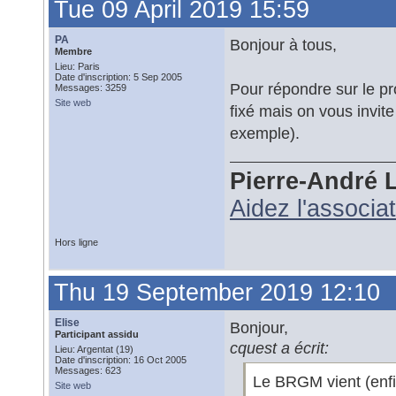
Tue 09 April 2019 15:59
PA
Bonjour à tous,
Membre
Lieu: Paris
Date d'inscription: 5 Sep 2005
Pour répondre sur le pr
Messages: 3259
Site web
fixé mais on vous invite
exemple).
Pierre-André 
Aidez l'associa
Hors ligne
Thu 19 September 2019 12:10
Elise
Bonjour,
Participant assidu
cquest a écrit:
Lieu: Argentat (19)
Date d'inscription: 16 Oct 2005
Messages: 623
Le BRGM vient (enfi
Site web