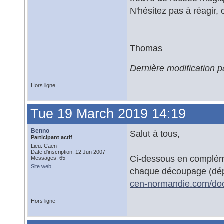
N'hésitez pas à réagir, 
Thomas
Dernière modification
Hors ligne
Tue 19 March 2019 14:19
Benno
Salut à tous,
Participant actif
Lieu: Caen
Date d'inscription: 12 Jun 2007
Ci-dessous en compléme
Messages: 65
Site web
chaque découpage (dép
cen-normandie.com/do
Hors ligne