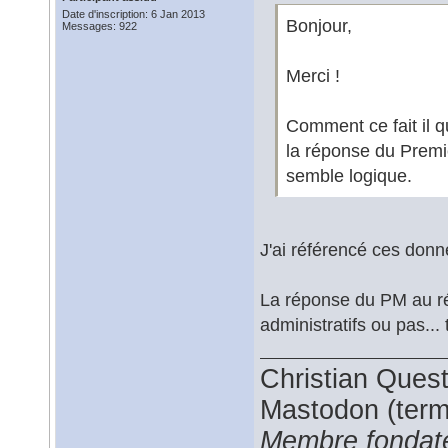
Date d'inscription: 6 Jan 2013
Bonjour,
Messages: 922
Merci !
Comment ce fait il q
la réponse du Premi
semble logique.
J'ai référencé ces don
La réponse du PM au réf
administratifs ou pas... 
Christian Ques
Mastodon (termi
Membre fondate