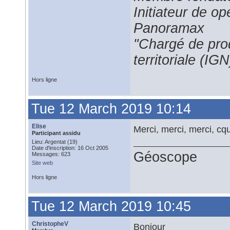
Initiateur de 
Panoramax
"Chargé de prod
territoriale (IGN
Hors ligne
Tue 12 March 2019 10:14
Elise
Merci, merci, merci, cqu
Participant assidu
Lieu: Argentat (19)
Date d'inscription: 16 Oct 2005
Géoscope
Messages: 623
Site web
Hors ligne
Tue 12 March 2019 10:45
ChristopheV
Bonjour