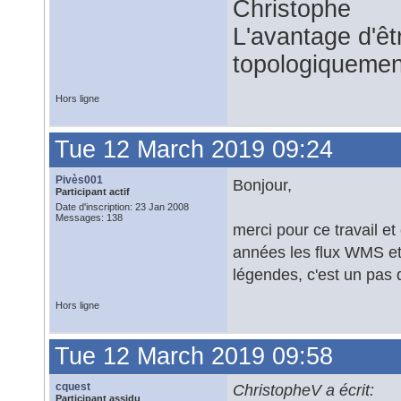
Christophe
L'avantage d'êtr
topologiquemen
Hors ligne
Tue 12 March 2019 09:24
Pivès001
Bonjour,
Participant actif
Date d'inscription: 23 Jan 2008
Messages: 138
merci pour ce travail et
années les flux WMS et 
légendes, c'est un pas 
Hors ligne
Tue 12 March 2019 09:58
cquest
ChristopheV a écrit:
Participant assidu