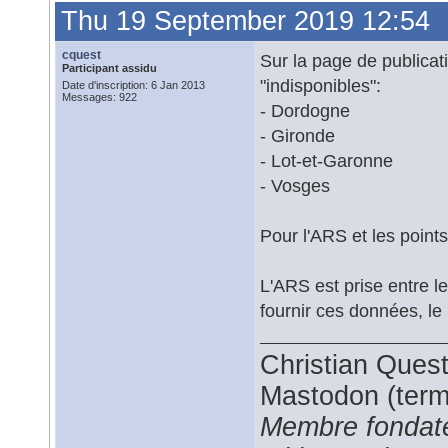
Thu 19 September 2019 12:54
cquest
Sur la page de publicat
Participant assidu
"indisponibles":
Date d'inscription: 6 Jan 2013
Messages: 922
- Dordogne
- Gironde
- Lot-et-Garonne
- Vosges
Pour l'ARS et les point
L'ARS est prise entre le
fournir ces données, le 
Christian Ques
Mastodon (termi
Membre fondate