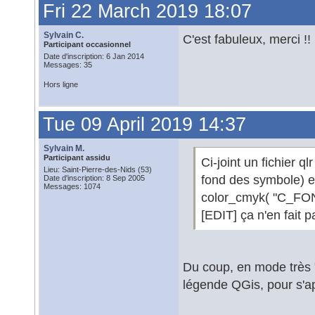
Fri 22 March 2019 18:07
Sylvain C.
C'est fabuleux, merci !!
Participant occasionnel
Date d'inscription: 6 Jan 2014
Messages: 35
Hors ligne
Tue 09 April 2019 14:37
Sylvain M.
Participant assidu
Ci-joint un fichier q
Lieu: Saint-Pierre-des-Nids (53)
fond des symbole) et 
Date d'inscription: 8 Sep 2005
Messages: 1074
color_cmyk( "C_FO
[EDIT] ça n'en fait 
Du coup, en mode très "
légende QGis, pour s'ap