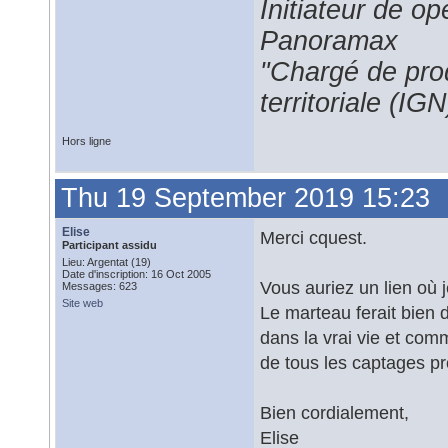
Initiateur de 
Panoramax
"Chargé de prod
territoriale (IGN
Hors ligne
Thu 19 September 2019 15:23
Elise
Merci cquest.
Participant assidu
Lieu: Argentat (19)
Date d'inscription: 16 Oct 2005
Vous auriez un lien où 
Messages: 623
Site web
Le marteau ferait bien d
dans la vrai vie et comm
de tous les captages pro
Bien cordialement,
Elise