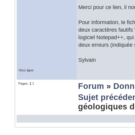
Merci pour ce lien, il nou
Pour information, le fic
deux caractères fautifs "
logiciel Notepad++, qui 
deux erreurs (indiquée s
Sylvain
Hors ligne
Pages:
1
2
Forum
»
Donn
Sujet précéde
géologiques