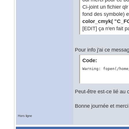
Ci-joint un fichier q
fond des symbole) et 
color_cmyk( "C_F
[EDIT] ça n'en fait 
Pour info j'ai ce messag
Code:
Warning: fopen(/home
Peut-être est-ce lié au
Bonne journée et merci
Hors ligne