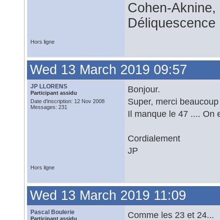
Cohen-Aknine, 
Déliquescence e
Hors ligne
Wed 13 March 2019 09:57
JP LLORENS
Bonjour.
Participant assidu
Super, merci beaucoup p
Date d'inscription: 12 Nov 2008
Messages: 231
Il manque le 47 .... On 
Cordialement
JP
Hors ligne
Wed 13 March 2019 11:09
Pascal Boulerie
Comme les 23 et 24...
Participant assidu