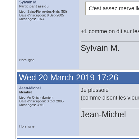
Sylvain M.
Participant assidu
C'est assez merveill
Lieu: Saint-Pierre-des-Nids (53)
Date d'inscription: 8 Sep 2005
Messages: 1074
+1 comme on dit sur le
Sylvain M.
Hors ligne
Wed 20 March 2019 17:26
Jean-Michel
Je plussoie
Membre
(comme disent les vieux
Lieu: An Oriant /Lorient
Date d'inscription: 3 Oct 2005
Messages: 3910
Jean-Michel
Hors ligne