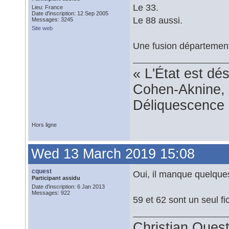
Le 33.
Lieu: France
Date d'inscription: 12 Sep 2005
Le 88 aussi.
Messages: 3245
Site web
Une fusion département
« L'État est dé
Cohen-Aknine, 
Déliquescence e
Hors ligne
Wed 13 March 2019 15:08
cquest
Oui, il manque quelqu
Participant assidu
Date d'inscription: 6 Jan 2013
Messages: 922
59 et 62 sont un seul fi
Christian Ques