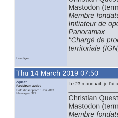
Mastodon (termi
Membre fondate
Initiateur de 
Panoramax
"Chargé de prod
territoriale (IGN
Hors ligne
Thu 14 March 2019 07:50
cquest
Le 23 manquait, je l'ai a
Participant assidu
Date d'inscription: 6 Jan 2013
Messages: 922
Christian Ques
Mastodon (termi
Membre fondate