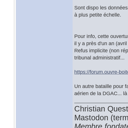
Sont dispo les données
à plus petite échelle.
Pour info, cette ouvert
il y a près d'un an (avri
Refus implicite (non r
tribunal administratif...
https://forum.ouvre-boi
Un autre bataille pour 
aérien de la DGAC... là 
Christian Ques
Mastodon (termi
Membre fondate