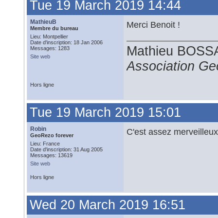
Tue 19 March 2019 14:44
MathieuB
Merci Benoit !
Membre du bureau
Lieu: Montpellier
Date d'inscription: 18 Jan 2006
Mathieu BOS
Messages: 1283
Site web
Association G
Hors ligne
Tue 19 March 2019 15:01
Robin
C'est assez merveilleux
GeoRezo forever
Lieu: France
Date d'inscription: 31 Aug 2005
Messages: 13619
Site web
Hors ligne
Wed 20 March 2019 16:51