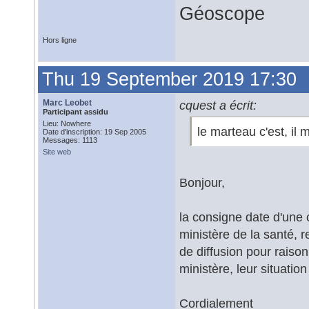
Géoscope
Hors ligne
Thu 19 September 2019 17:30
Marc Leobet
cquest a écrit:
Participant assidu
Lieu: Nowhere
le marteau c'est, il 
Date d'inscription: 19 Sep 2005
Messages: 1113
Site web
Bonjour,
la consigne date d'une 
ministère de la santé, 
de diffusion pour raiso
ministère, leur situation
Cordialement