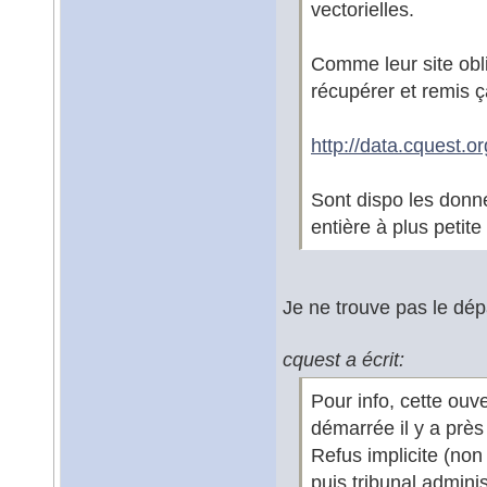
vectorielles.
Comme leur site obli
récupérer et remis ça
http://data.cquest.o
Sont dispo les donn
entière à plus petite
Je ne trouve pas le dé
cquest a écrit:
Pour info, cette ouv
démarrée il y a près 
Refus implicite (no
puis tribunal administ