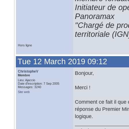
Initiateur de 
Panoramax
"Chargé de prod
territoriale (IGN
Hors ligne
Tue 12 March 2019 09:12
ChristopheV
Bonjour,
Membre
Lieu: Ajaccio
Date d'inscription: 7 Sep 2005
Merci !
Messages: 3240
Site web
Comment ce fait il que 
réponse du Premier Min
logique.