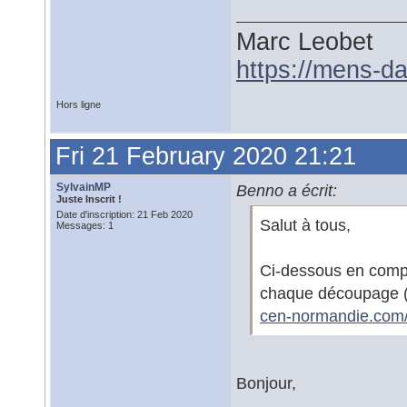
Marc Leobet
https://mens-da
Hors ligne
Fri 21 February 2020 21:21
SylvainMP
Benno a écrit:
Juste Inscrit !
Date d'inscription: 21 Feb 2020
Salut à tous,
Messages: 1
Ci-dessous en compl
chaque découpage (
cen-normandie.com
Bonjour,