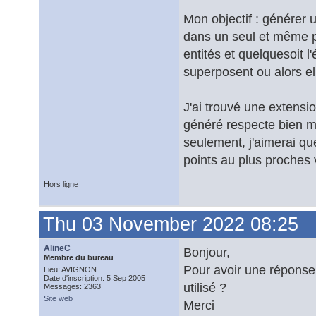
Mon objectif : générer 
dans un seul et même po
entités et quelquesoit l
superposent ou alors el
J'ai trouvé une extensi
généré respecte bien m
seulement, j'aimerai qu
points au plus proches 
Hors ligne
Thu 03 November 2022 08:25
AlineC
Bonjour,
Membre du bureau
Pour avoir une réponse a
Lieu: AVIGNON
Date d'inscription: 5 Sep 2005
utilisé ?
Messages: 2363
Site web
Merci