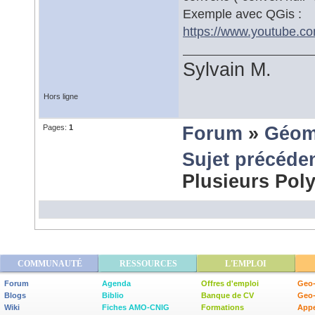
Exemple avec QGis :
https://www.youtube.
Sylvain M.
Hors ligne
Pages:
1
Forum
»
Géom
Sujet précéde
Plusieurs Po
COMMUNAUTÉ
RESSOURCES
L'EMPLOI
Forum
Agenda
Offres d'emploi
Geo-
Blogs
Biblio
Banque de CV
Geo
Wiki
Fiches AMO-CNIG
Formations
Appe