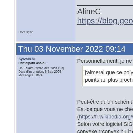
AlineC
https://blog.ge
Hors ligne
Thu 03 November 2022 09:14
Sylvain M.
Personnellement, je ne
Participant assidu
Lieu: Saint-Pierre-des-Nids (53)
j'aimerai que ce pol
Date d'inscription: 8 Sep 2005
Messages: 1074
points au plus proch
Peut-être qu'un schéma
Est-ce que vous ne che
(
https://fr.wikipedia.o
Selon votre logiciel SIG
convexe ("convex hull" 