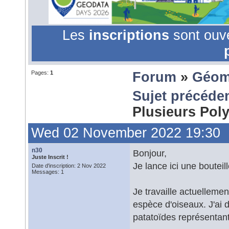
Les
inscriptions
sont ouv
Pages:
1
Forum
»
Géom
Sujet précéde
Plusieurs Po
Wed 02 November 2022 19:30
n30
Bonjour,
Juste Inscrit !
Je lance ici une bouteil
Date d'inscription: 2 Nov 2022
Messages: 1
Je travaille actuellemen
espèce d'oiseaux. J'ai 
patatoïdes représentant