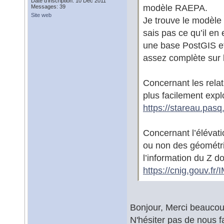
Date d'inscription: 10 Dec 2011
modèle RAEPA.
Messages: 39
Site web
Je trouve le modèle 
sais pas ce qu’il en 
une base PostGIS e
assez complète sur
Concernant les relat
plus facilement expl
https://stareau.pasq
Concernant l’élévati
ou non des géométri
l’information du Z do
https://cnig.gouv.f
Bonjour, Merci beaucou
N'hésiter pas de nous f