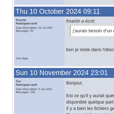
Thu 10 October 2024 09:11
fmartin
fmartin a écrit:
Participant actif
Date d'inscription: 25 Jul 2007
j’aurais besoin d’un
Messages: 54
bon je reste dans l'obsc
Hors ligne
Sun 10 November 2024 23:01
Tixi
Bonjour,
Participant actif
Date d'inscription: 6 Jun 2022
Messages: 145
Est ce qu'il y aurait qu
disponible quelque part
Il y a bien les fichiers