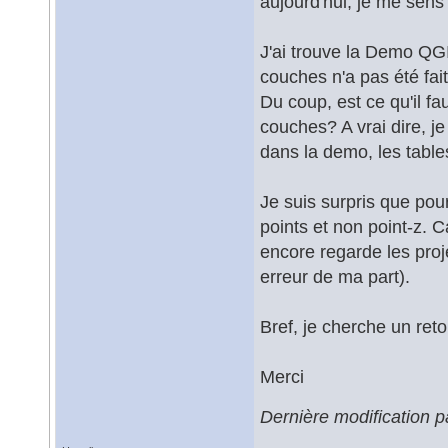
aujourd'hui, je me sens
J'ai trouve la Demo QGI
couches n'a pas été fait.
Du coup, est ce qu'il fau
couches? A vrai dire, j
dans la demo, les table
Je suis surpris que pou
points et non point-z. 
encore regarde les proj
erreur de ma part).
Bref, je cherche un ret
Merci
Dernière modification p