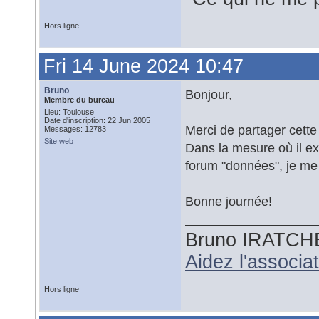
Hors ligne
Fri 14 June 2024 10:47
Bruno
Bonjour,
Membre du bureau
Lieu: Toulouse
Date d'inscription: 22 Jun 2005
Merci de partager cett
Messages: 12783
Site web
Dans la mesure où il ex
forum "données", je me 
Bonne journée!
Bruno IRATCH
Aidez l'associ
Hors ligne