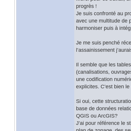
progrès !
Je suis confronté au pr
avec une multitude de 
harmoniser puis à inté
Je me suis penché réce
l’assainissement j’aurai
Il semble que les table
(canalisations, ouvrage
une codification numéri
explicites. C’est bien le
Si oui, cette structurat
base de données relatio
QGIS ou ArcGIS?
J’ai pour référence le 
plan de zonage, des ser