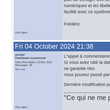
numériques et les libel
facilité avec ce système
Frédéric
Hors ligne
Fri 04 October 2024 21:38
pasqal
L"appel à commentaires 
Participant occasionnel
SI vous avez raté la dat
Date d'inscription: 10 Dec 2011
Messages: 39
ne garantie rien.
Site web
Vous pouvez passé par l
Dernière modification 
"Ce qui ne me 
Hors ligne