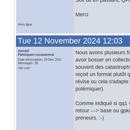
Merci
Hors ligne
Tue 12 November 2024 12:03
pasqal
Nous avons plusieurs fo
Participant occasionnel
avoir bosser en collecti
Date d'inscription: 10 Dec 2011
Messages: 39
souvent des catastroph
Site web
reçoit un format plutôt q
révise ou cela s'adapte
polémiquer).
Comme indiqué si qq1 ve
retour ---> base ou gp
preneurs. :-)