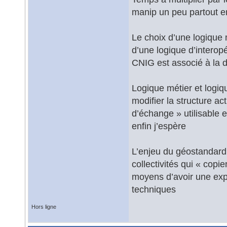
manip un peu partout 
Le choix d’une logique 
d’une logique d’interop
CNIG est associé à la 
Logique métier et logiq
modifier la structure a
d’échange » utilisable 
enfin j’espère
L’enjeu du géostandard 
collectivités qui « copi
moyens d’avoir une expe
techniques
Hors ligne