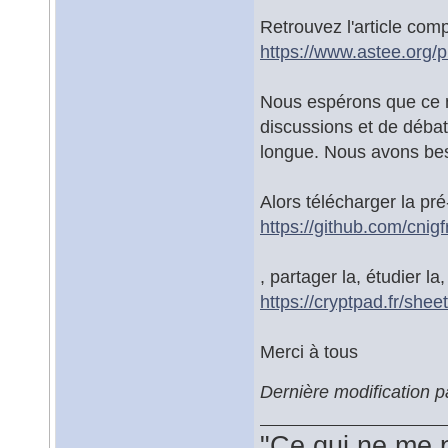
Retrouvez l'article comp
https://www.astee.org/p
Nous espérons que ce m
discussions et de débat
longue. Nous avons bes
Alors télécharger la pré
https://github.com/cni
, partager la, étudier l
https://cryptpad.fr/she
Merci à tous
Dernière modification 
"Ce qui ne me 