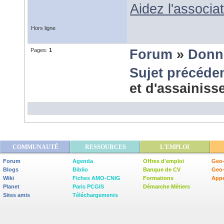
Aidez l'associ
Hors ligne
Pages:
1
Forum
»
Donn
Sujet précéde
et d'assainis
COMMUNAUTÉ
RESSOURCES
L'EMPLOI
Forum
Agenda
Offres d'emploi
Geo-
Blogs
Biblio
Banque de CV
Geo
Wiki
Fiches AMO-CNIG
Formations
Appe
Planet
Paris PCGIS
Démarche Métiers
Sites amis
Téléchargements