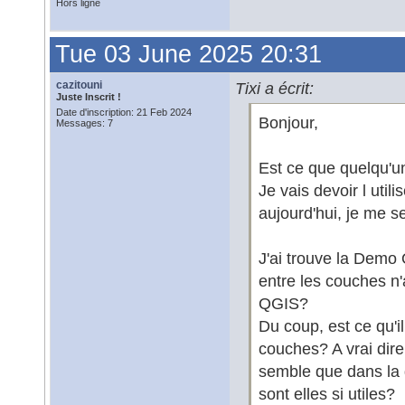
Hors ligne
Tue 03 June 2025 20:31
cazitouni
Tixi a écrit:
Juste Inscrit !
Date d'inscription: 21 Feb 2024
Bonjour,
Messages: 7
Est ce que quelqu'un
Je vais devoir l utili
aujourd'hui, je me 
J'ai trouve la Demo 
entre les couches n'a 
QGIS?
Du coup, est ce qu'il
couches? A vrai dire,
semble que dans la 
sont elles si utiles?