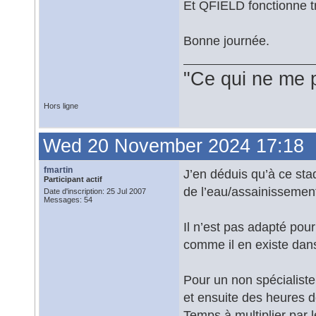
Et QFIELD fonctionne t
Bonne journée.
"Ce qui ne me 
Hors ligne
Wed 20 November 2024 17:18
fmartin
J’en déduis qu’à ce sta
Participant actif
de l’eau/assainissemen
Date d'inscription: 25 Jul 2007
Messages: 54
Il n’est pas adapté pou
comme il en existe dans 
Pour un non spécialist
et ensuite des heures d
Temps à multiplier par 