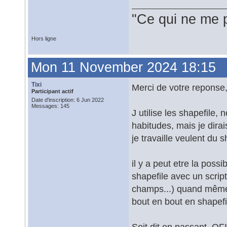
"Ce qui ne me 
Hors ligne
Mon 11 November 2024 18:15
Tixi
Merci de votre reponse,
Participant actif
Date d'inscription: 6 Jun 2022
Messages: 145
J utilise les shapefile
habitudes, mais je dirai
je travaille veulent du
il y a peut etre la possib
shapefile avec un scrip
champs...) quand même, 
bout en bout en shapefi
Soit dit en passant, QFI