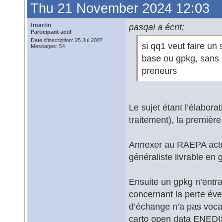
Thu 21 November 2024 12:03
fmartin
pasqal a écrit:
Participant actif
Date d'inscription: 25 Jul 2007
si qq1 veut faire un
Messages: 54
base ou gpkg, sans 
preneurs
Le sujet étant l’élabor
traitement), la premièr
Annexer au RAEPA actue
généraliste livrable en 
Ensuite un gpkg n’entra
concernant la perte éve
d’échange n’a pas vocat
carto open data ENEDI