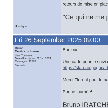
retours de mise en plac
"Ce qui ne me 
Hors ligne
Fri 26 September 2025 09:00
Bruno
Bonjour,
Membre du bureau
Lieu: Toulouse
Date d'inscription: 22 Jun 2005
Une carto pour le suiv
Messages: 12783
Site web
https://stareau.gogocar
Merci Florent pour le pa
Bonne journée!
Bruno IRATCH