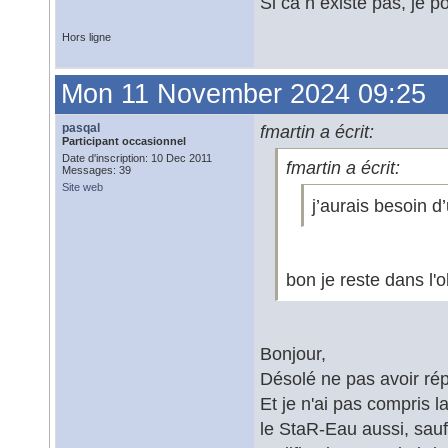
Si ca n existe pas, je po
Hors ligne
Mon 11 November 2024 09:25
pasqal
fmartin a écrit:
Participant occasionnel
Date d'inscription: 10 Dec 2011
fmartin a écrit:
Messages: 39
Site web
j’aurais besoin d
bon je reste dans l'o
Bonjour,
Désolé ne pas avoir rép
Et je n'ai pas compris la
le StaR-Eau aussi, sau