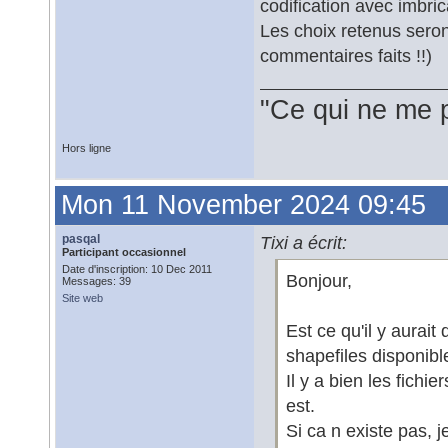
codification avec imbri
Les choix retenus sero
commentaires faits !!)
"Ce qui ne me 
Hors ligne
Mon 11 November 2024 09:45
pasqal
Tixi a écrit:
Participant occasionnel
Date d'inscription: 10 Dec 2011
Bonjour,
Messages: 39
Site web
Est ce qu'il y aurait
shapefiles disponibl
Il y a bien les fichi
est.
Si ca n existe pas, j