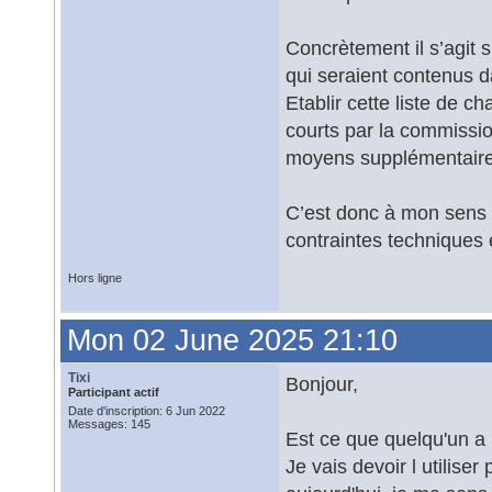
Concrètement il s’agit
qui seraient contenus 
Etablir cette liste de 
courts par la commissi
moyens supplémentaire
C’est donc à mon sens p
contraintes techniques 
Hors ligne
Mon 02 June 2025 21:10
Tixi
Bonjour,
Participant actif
Date d'inscription: 6 Jun 2022
Messages: 145
Est ce que quelqu'un a 
Je vais devoir l utiliser