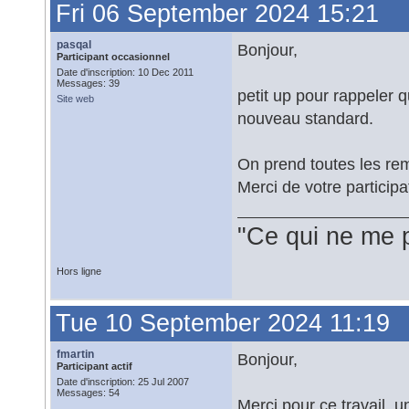
Fri 06 September 2024 15:21
pasqal
Bonjour,
Participant occasionnel
Date d'inscription: 10 Dec 2011
Messages: 39
petit up pour rappeler q
Site web
nouveau standard.
On prend toutes les re
Merci de votre participa
"Ce qui ne me 
Hors ligne
Tue 10 September 2024 11:19
fmartin
Bonjour,
Participant actif
Date d'inscription: 25 Jul 2007
Messages: 54
Merci pour ce travail, 