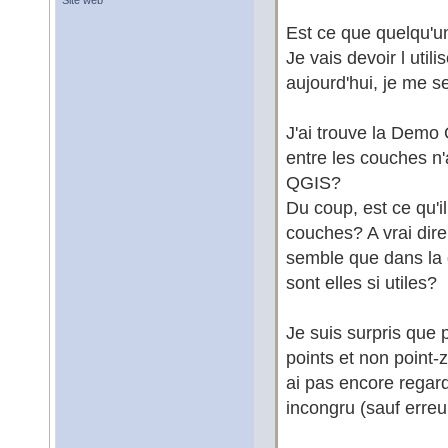
Site web
Est ce que quelqu'un
Je vais devoir l utili
aujourd'hui, je me 
J'ai trouve la Demo 
entre les couches n'a 
QGIS?
Du coup, est ce qu'il
couches? A vrai dire,
semble que dans la 
sont elles si utiles?
Je suis surpris que
points et non point-
ai pas encore regard
incongru (sauf erreu