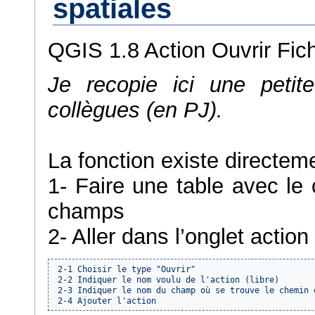
spatiales
QGIS 1.8 Action Ouvrir Fich
Je recopie ici une petit
collègues (en PJ).
La fonction existe directem
1- Faire une table avec le
champs
2- Aller dans l’onglet action
 2-1 Choisir le type "Ouvrir"

 2-2 Indiquer le nom voulu de l'action (libre)

 2-3 Indiquer le nom du champ où se trouve le chemin 
 2-4 Ajouter l'action