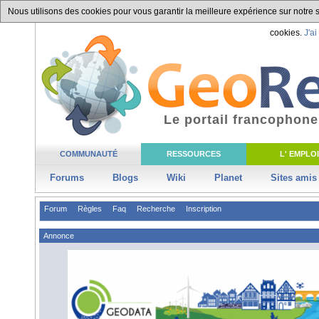
Nous utilisons des cookies pour vous garantir la meilleure expérience sur notre si
cookies.
J'ai
Le portail francophone
COMMUNAUTÉ
RESSOURCES
L' EMPLOI
Forums
Blogs
Wiki
Planet
Sites amis
Forum
Règles
Faq
Recherche
Inscription
Annonce