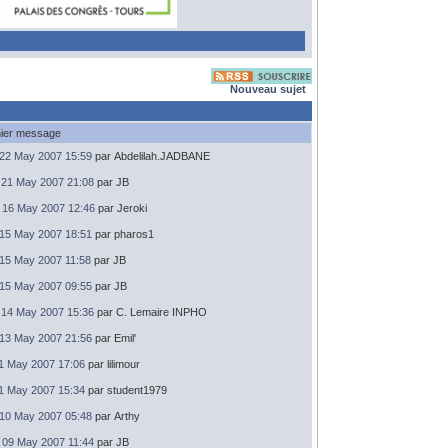
Nouveau sujet
ier message
22 May 2007 15:59
par Abdelilah.JADBANE
21 May 2007 21:08
par JB
16 May 2007 12:46
par Jeroki
15 May 2007 18:51
par pharos1
15 May 2007 11:58
par JB
15 May 2007 09:55
par JB
14 May 2007 15:36
par C. Lemaire INPHO
13 May 2007 21:56
par Emil'
11 May 2007 17:06
par lilimour
11 May 2007 15:34
par student1979
10 May 2007 05:48
par Arthy
09 May 2007 11:44
par JB