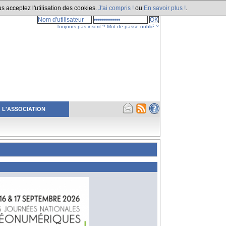
s acceptez l'utilisation des cookies.
J'ai compris !
ou
En savoir plus !
.
Toujours pas inscrit ?
Mot de passe oublié ?
L'ASSOCIATION