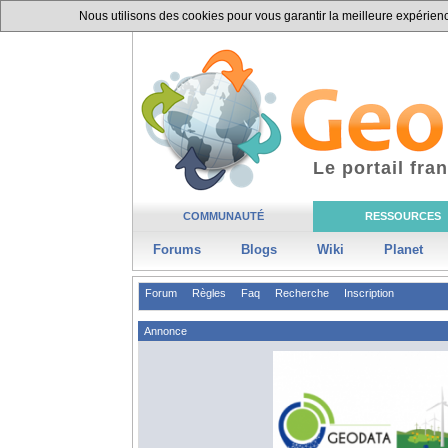
Nous utilisons des cookies pour vous garantir la meilleure expérience
Le portail fr
COMMUNAUTÉ
RESSOURCES
Forums
Blogs
Wiki
Planet
Forum
Règles
Faq
Recherche
Inscription
Annonce