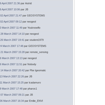
06 April 2007 21:36
par Astrid
06 April 2007 10:06
par JB
02 April 2007 21:47
par GEOSYSTEMS
02 April 2007 09:12
par neogeol
30 March 2007 11:49
par Youknowflo
28 March 2007 14:10
par neogeol
26 March 2007 19:41
par student1979
24 March 2007 17:48
par GEOSYSTEMS
21 March 2007 15:28
par remote_sensing
16 March 2007 13:13
par neogeol
16 March 2007 11:51
par Nobody
14 March 2007 20:42
par Pbe Igeomatic
13 March 2007 22:26
par JB
11 March 2007 15:25
par lcadamuro
09 March 2007 17:48
par pharos1
07 March 2007 09:21
par JB
06 March 2007 16:34
par Emilie_ENVI