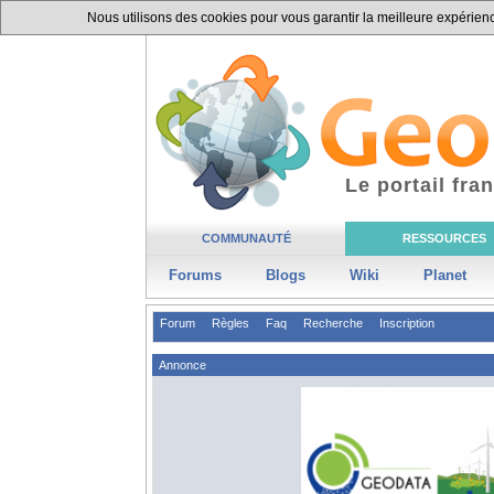
Nous utilisons des cookies pour vous garantir la meilleure expérience
Le portail fr
COMMUNAUTÉ
RESSOURCES
Forums
Blogs
Wiki
Planet
Forum
Règles
Faq
Recherche
Inscription
Annonce