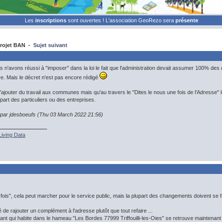
Les
inscriptions
sont ouvertes ! L'association GeoRezo sera
présente
rojet BAN -
Sujet suivant
 n'avons réussi à "imposer" dans la loi le fait que l'administration devait assumer 100% de
ative. Mais le décret n'est pas encore rédigé
d'ajouter du travail aux communes mais qu'au travers le "Dites le nous une fois de l'Adresse" 
art des particuliers ou des entreprises.
n par jdesboeufs (Thu 03 March 2022 21:56)
Living Data
 fois", cela peut marcher pour le service public, mais la plupart des changements doivent se 
é de rajouter un complément à l'adresse plutôt que tout refaire ...
ant qui habite dans le hameau "Les Bordes 77999 Triffouilli-les-Oies" se retrouve maintenant 