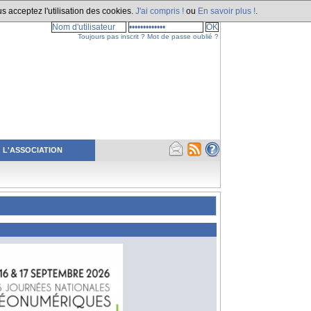
s acceptez l'utilisation des cookies.
J'ai compris !
ou
En savoir plus !
.
Toujours pas inscrit ?
Mot de passe oublié ?
L'ASSOCIATION