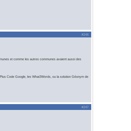
#246
communes et comme les autres communes avaient aussi des
 le Plus Code Google, les What3Words, ou la solution Géonym de
#247