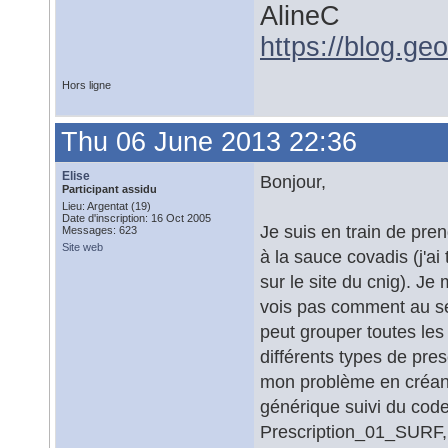
AlineC
https://blog.ge
Hors ligne
Thu 06 June 2013 22:36
Elise
Bonjour,
Participant assidu
Lieu: Argentat (19)
Date d'inscription: 16 Oct 2005
Je suis en train de pren
Messages: 623
Site web
à la sauce covadis (j'a
sur le site du cnig). Je
vois pas comment au se
peut grouper toutes les
différents types de pre
mon problème en créant
générique suivi du code 
Prescription_01_SURF, 