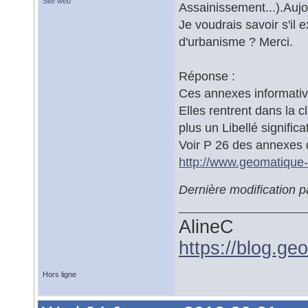
Site web
Assainissement...).Au
Je voudrais savoir s'il
d'urbanisme ? Merci.
Réponse :
Ces annexes informative
Elles rentrent dans la c
plus un Libellé significat
Voir P 26 des annexes 
http://www.geomatique-a
Dernière modification 
AlineC
https://blog.ge
Hors ligne