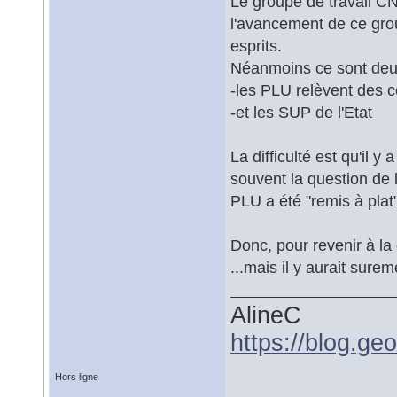
Le groupe de travail C
l'avancement de ce group
esprits.
Néanmoins ce sont deux
-les PLU relèvent des co
-et les SUP de l'Etat
La difficulté est qu'il
souvent la question de
PLU a été "remis à plat
Donc, pour revenir à la
...mais il y aurait sure
AlineC
https://blog.ge
Hors ligne