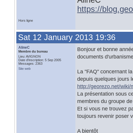
AlineC
https://blog.ge
Hors ligne
Sat 12 January 2013 19:36
AlineC
Bonjour et bonne année
Membre du bureau
documents d'urbanisme
Lieu: AVIGNON
Date d'inscription: 5 Sep 2005
Messages: 2363
Site web
La "FAQ" concernant la
depuis quelques jours 
http://georezo.net/wiki
La présentation sous cet
membres du groupe de tr
Et si vous ne trouvez p
toujours revenir poser v
A bientôt