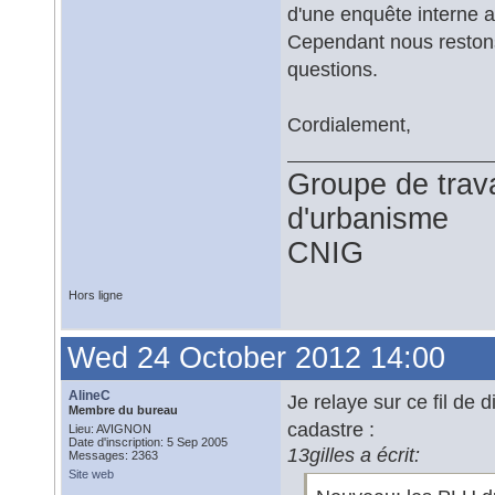
d'une enquête interne a
Cependant nous restons 
questions.
Cordialement,
Groupe de trav
d'urbanisme
CNIG
Hors ligne
Wed 24 October 2012 14:00
AlineC
Je relaye sur ce fil de 
Membre du bureau
cadastre :
Lieu: AVIGNON
Date d'inscription: 5 Sep 2005
13gilles a écrit:
Messages: 2363
Site web