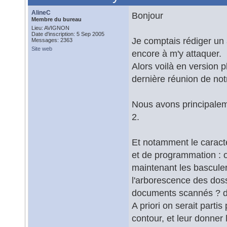
AlineC
Bonjour
Membre du bureau
Lieu: AVIGNON
Date d'inscription: 5 Sep 2005
Je comptais rédiger un a
Messages: 2363
Site web
encore à m'y attaquer.
Alors voilà en version
dernière réunion de not
Nous avons principaleme
2.
Et notamment le caract
et de programmation : o
maintenant les basculer
l'arborescence des doss
documents scannés ? de
A priori on serait parti
contour, et leur donne