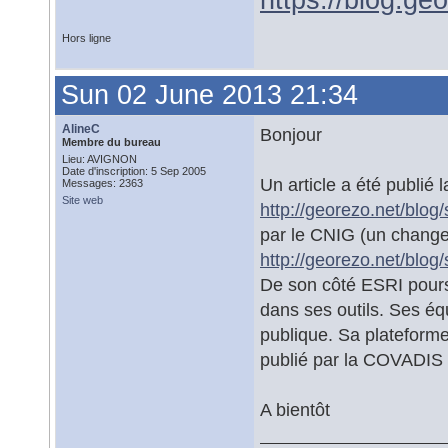
https://blog.ge
Hors ligne
Sun 02 June 2013 21:34
AlineC
Bonjour
Membre du bureau
Lieu: AVIGNON
Date d'inscription: 5 Sep 2005
Un article a été publié 
Messages: 2363
Site web
http://georezo.net/blog/
par le CNIG (un change
http://georezo.net/blog
De son côté ESRI poursu
dans ses outils. Ses équ
publique. Sa plateforme
publié par la COVADIS
A bientôt