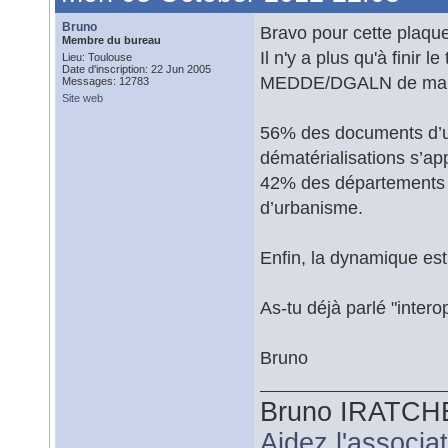
Bruno
Bravo pour cette plaque
Membre du bureau
Il n'y a plus qu'à finir l
Lieu: Toulouse
Date d'inscription: 22 Jun 2005
MEDDE/DGALN de mai
Messages: 12783
Site web
56% des documents d’u
dématérialisations s’ap
42% des départements 
d’urbanisme.
Enfin, la dynamique est l
As-tu déjà parlé "intero
Bruno
Bruno IRATCH
Aidez l'associ