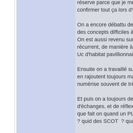
réserve parce que je m
confirmer tout ça lors 
On a encore débattu des
des concepts difficiles 
On est aussi revenu sur
récurrent, de manière à 
Uc d'habitat pavillionnair
Ensuite on a travaillé s
en rajoutent toujours ma
numérise souvent de tr
Et puis on a toujours d
d'échanges, et de réfle
que fait on quand un P
? quid des SCOT ? quan