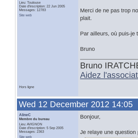
Lieu: Toulouse
Date d'inscription: 22 Jun 2005
Merci de ne pas trop no
Messages: 12783
Site web
plait.
Par ailleurs, où puis-j
Bruno
Bruno IRATCH
Aidez l'associ
Hors ligne
Wed 12 December 2012 14:05
AlineC
Bonjour,
Membre du bureau
Lieu: AVIGNON
Date d'inscription: 5 Sep 2005
Je relaye une question 
Messages: 2363
Site web