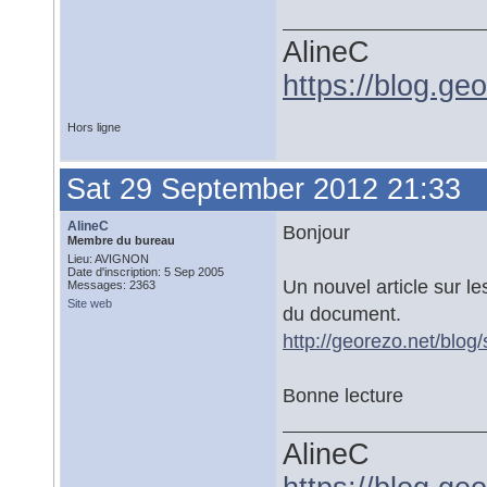
AlineC
https://blog.ge
Hors ligne
Sat 29 September 2012 21:33
AlineC
Bonjour
Membre du bureau
Lieu: AVIGNON
Date d'inscription: 5 Sep 2005
Un nouvel article sur l
Messages: 2363
Site web
du document.
http://georezo.net/blog
Bonne lecture
AlineC