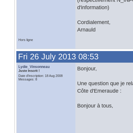
d'information)
Cordialement,
Arnauld
Hors ligne
Fri 26 July 2013 08:53
Lydie_Vinsonneau
Bonjour,
Juste Inscrit !
Date d'inscription: 18 Aug 2008
Messages: 8
Une question que je r
Côte d'Emeraude :
Bonjour à tous,