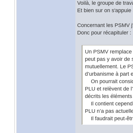
Voilà, le groupe de trav
Et bien sur on s'appuie 
Concernant les PSMV j'a
Donc pour récapituler :
Un PSMV remplace le
peut pas y avoir de 
mutuellement. Le P
d’urbanisme à part 
On pourrait consid
PLU et relèvent de l
décrits les éléments
Il contient cependa
PLU n’a pas actuell
Il faudrait peut-êtr