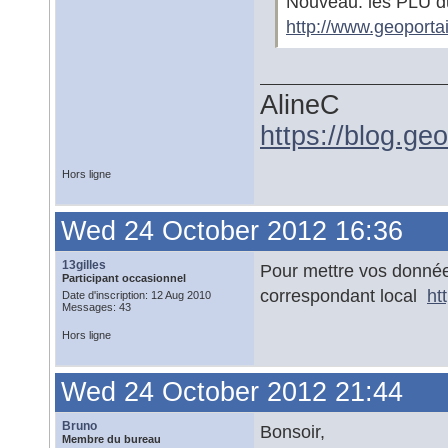
Nouveau: les PLU du
http://www.geoportai
AlineC
https://blog.ge
Hors ligne
Wed 24 October 2012 16:36
13gilles
Pour mettre vos données
Participant occasionnel
correspondant local
ht
Date d'inscription: 12 Aug 2010
Messages: 43
Hors ligne
Wed 24 October 2012 21:44
Bruno
Bonsoir,
Membre du bureau