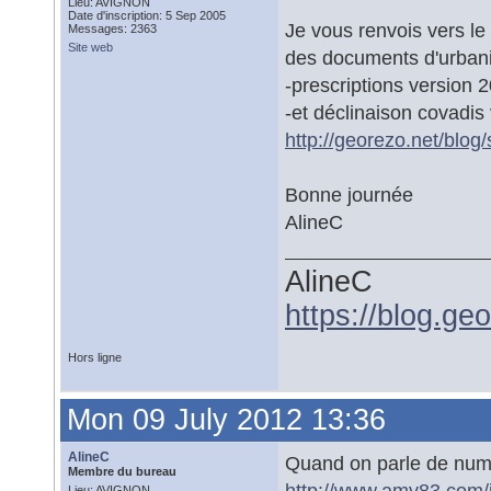
Lieu: AVIGNON
Date d'inscription: 5 Sep 2005
Je vous renvois vers le 
Messages: 2363
Site web
des documents d'urban
-prescriptions version 
-et déclinaison covadis
http://georezo.net/blog/
Bonne journée
AlineC
AlineC
https://blog.ge
Hors ligne
Mon 09 July 2012 13:36
AlineC
Quand on parle de numé
Membre du bureau
http://www.amv83.com/
Lieu: AVIGNON