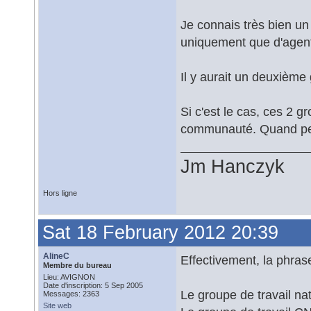
Je connais très bien un
uniquement que d'agents
Il y aurait un deuxième 
Si c'est le cas, ces 2 g
communauté. Quand pe
Jm Hanczyk
Hors ligne
Sat 18 February 2012 20:39
AlineC
Effectivement, la phras
Membre du bureau
Lieu: AVIGNON
Date d'inscription: 5 Sep 2005
Le groupe de travail nat
Messages: 2363
Site web