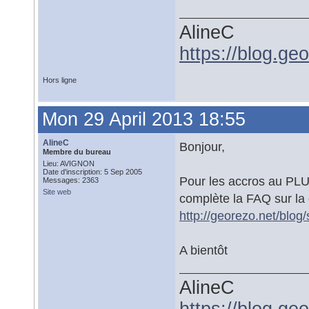
AlineC
https://blog.ge
Hors ligne
Mon 29 April 2013 18:55
AlineC
Bonjour,
Membre du bureau
Lieu: AVIGNON
Date d'inscription: 5 Sep 2005
Pour les accros au PLU 
Messages: 2363
Site web
complète la FAQ sur la 
http://georezo.net/blog/
A bientôt
AlineC