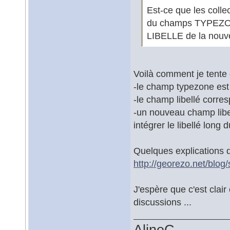
Est-ce que les colle
du champs TYPEZON
LIBELLE de la nouv
Voilà comment je tente 
-le champ typezone est
-le champ libellé corre
-un nouveau champ libe
intégrer le libellé long
Quelques explications da
http://georezo.net/blog
J'espère que c'est clair c
discussions ...