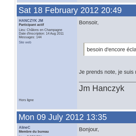
Sat 18 February 2012 20:49
HANCZYK JM
Bonsoir,
Participant actif
Lieu: Châlons en Champagne
Date d'inscription: 14 Aug 2011
Messages: 144
Site web
besoin d'encore écla
Je prends note, je su
Jm Hanczyk
Hors ligne
Mon 09 July 2012 13:35
AlineC
Bonjour,
Membre du bureau