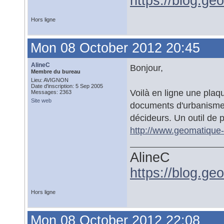
https://blog.ge
Hors ligne
Mon 08 October 2012 20:45
AlineC
Bonjour,
Membre du bureau
Lieu: AVIGNON
Date d'inscription: 5 Sep 2005
Voilà en ligne une plaq
Messages: 2363
Site web
documents d'urbanisme.
décideurs. Un outil de p
http://www.geomatique-a
AlineC
https://blog.ge
Hors ligne
Mon 08 October 2012 22:08