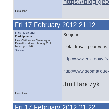
https://blog.ge
Hors ligne
Fri 17 February 2012 21:12
HANCZYK JM
Bonjour,
Participant actif
Lieu: Châlons en Champagne
Date d'inscription: 14 Aug 2011
L'état travail pour vous
Messages: 144
Site web
http://www.cnig.gouv.f
http://www.geomatique-a
Jm Hanczyk
Hors ligne
Fri 17 February 2012 21:22