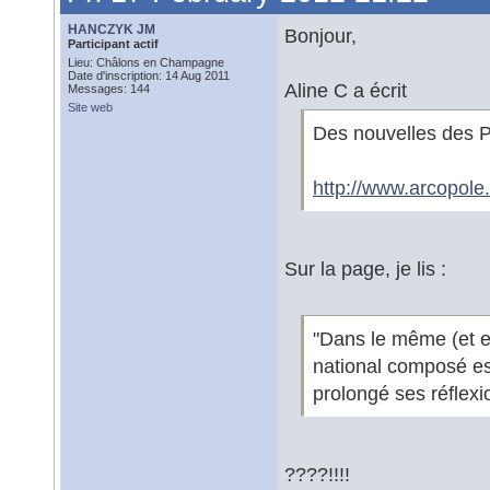
HANCZYK JM
Bonjour,
Participant actif
Lieu: Châlons en Champagne
Date d'inscription: 14 Aug 2011
Aline C a écrit
Messages: 144
Site web
Des nouvelles des P
http://www.arcopole.
Sur la page, je lis :
"Dans le même (et ex
national composé ess
prolongé ses réflexio
????!!!!