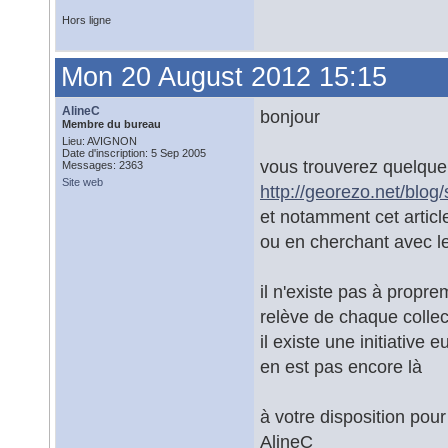
Hors ligne
Mon 20 August 2012 15:15
AlineC
bonjour
Membre du bureau
Lieu: AVIGNON
Date d'inscription: 5 Sep 2005
vous trouverez quelque 
Messages: 2363
Site web
http://georezo.net/blog/
et notamment cet articl
ou en cherchant avec l
il n'existe pas à propr
relève de chaque collect
il existe une initiative
en est pas encore là
à votre disposition pour
AlineC