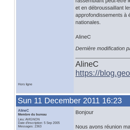
rassemblant peut-être le
et en débroussaillant le
approfondissements à é
nationales.
AlineC
Dernière modification p
AlineC
https://blog.ge
Hors ligne
Sun 11 December 2011 16:23
AlineC
Bonjour
Membre du bureau
Lieu: AVIGNON
Date d'inscription: 5 Sep 2005
Nous avons réunion mar
Messages: 2363