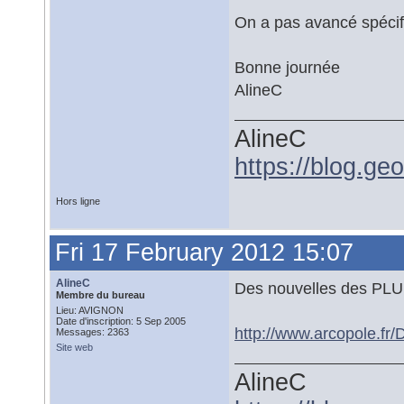
On a pas avancé spécifi
Bonne journée
AlineC
AlineC
https://blog.ge
Hors ligne
Fri 17 February 2012 15:07
AlineC
Des nouvelles des PLU 
Membre du bureau
Lieu: AVIGNON
Date d'inscription: 5 Sep 2005
http://www.arcopole.f
Messages: 2363
Site web
AlineC