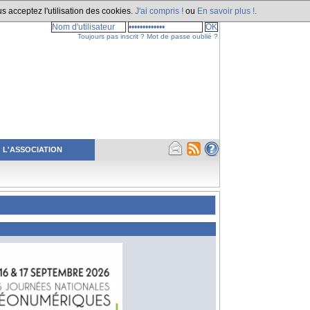
s acceptez l'utilisation des cookies.
J'ai compris !
ou
En savoir plus !
.
Toujours pas inscrit ?
Mot de passe oublié ?
L'ASSOCIATION