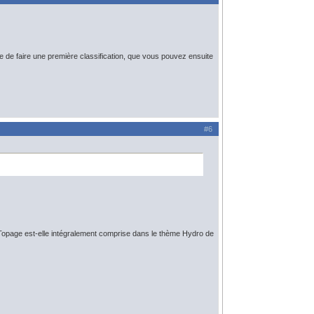
e faire une première classification, que vous pouvez ensuite
#6
d-Topage est-elle intégralement comprise dans le thème Hydro de