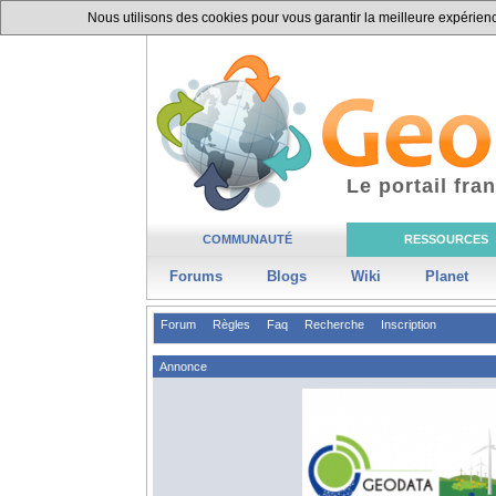
Nous utilisons des cookies pour vous garantir la meilleure expérience
Le portail fr
COMMUNAUTÉ
RESSOURCES
Forums
Blogs
Wiki
Planet
Forum
Règles
Faq
Recherche
Inscription
Annonce