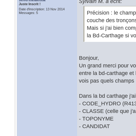
severinelaetitia
Sylvain M. a écrit:
Juste Inscrit !
Date d'inscription: 13 Nov 2014
Précision : le champ
Messages: 5
couche des tronçons
Mais si j'ai bien com
la Bd-Carthage si vo
Bonjour,
Un grand merci pour vos 
entre la bd-carthage et
vois pas quels champs ut
Dans la bd carthage j'
- CODE_HYDRO (R413
- CLASSE (celle que j'a
- TOPONYME
- CANDIDAT