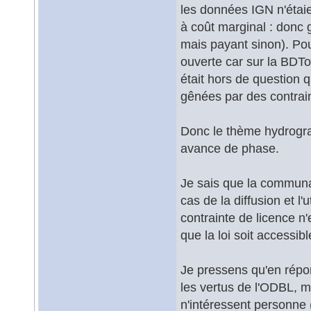
les données IGN n'étaie
à coût marginal : donc 
mais payant sinon). Po
ouverte car sur la BDTo
était hors de question q
gênées par des contrain
Donc le thème hydrogr
avance de phase.
Je sais que la communa
cas de la diffusion et l'
contrainte de licence n'e
que la loi soit accessib
Je pressens qu'en répon
les vertus de l'ODBL, ma
n'intéressent personne 