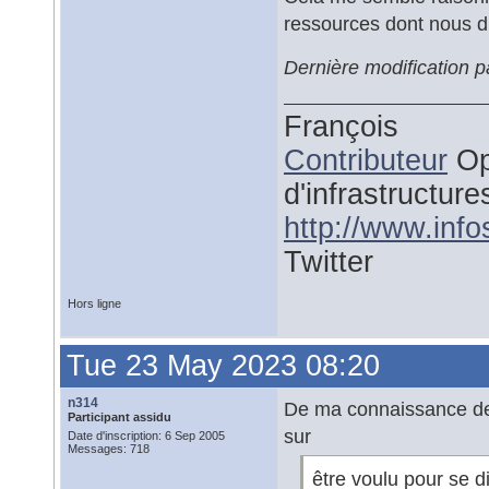
ressources dont nous d
Dernière modification 
François
Contributeur
Op
d'infrastructure
http://www.inf
Twitter
Hors ligne
Tue 23 May 2023 08:20
n314
De ma connaissance de 
Participant assidu
sur
Date d'inscription: 6 Sep 2005
Messages: 718
être voulu pour se di