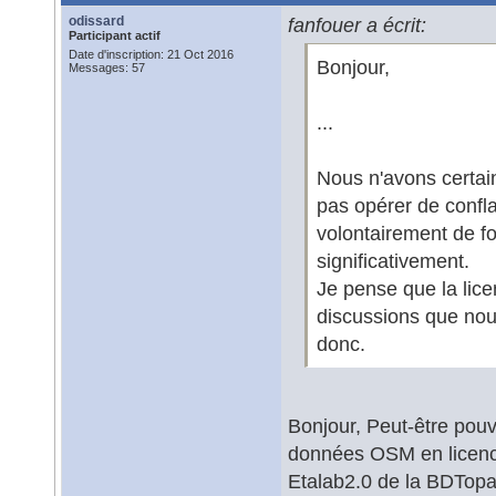
odissard
fanfouer a écrit:
Participant actif
Date d'inscription: 21 Oct 2016
Bonjour,
Messages: 57
...
Nous n'avons certai
pas opérer de confla
volontairement de f
significativement.
Je pense que la lice
discussions que nou
donc.
Bonjour, Peut-être pouve
données OSM en licenc
Etalab2.0 de la BDTopag