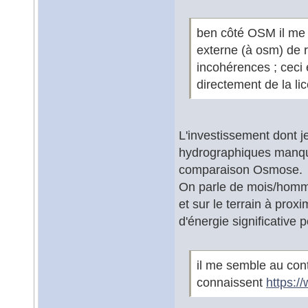
ben côté OSM il me
externe (à osm) de r
incohérences ; ceci 
directement de la li
L'investissement dont j
hydrographiques manqu
comparaison Osmose.
On parle de mois/homme
et sur le terrain à pr
d'énergie significative p
il me semble au cont
connaissent
https:/