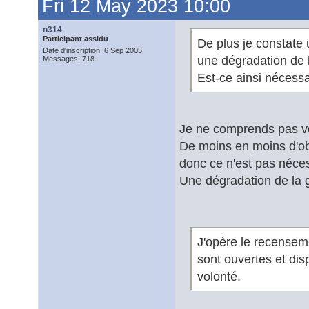
Fri 12 May 2023 10:00
n314
Participant assidu
De plus je constate 
Date d'inscription: 6 Sep 2005
une dégradation de l
Messages: 718
Est-ce ainsi nécessa
Je ne comprends pas v
De moins en moins d'obj
donc ce n'est pas néce
Une dégradation de la 
J'opère le recensem
sont ouvertes et dis
volonté.