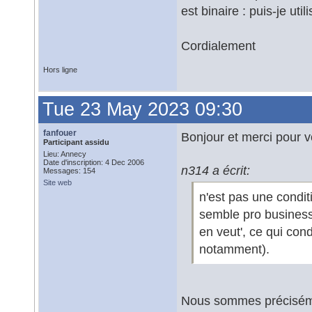
est binaire : puis-je ut
Cordialement
Hors ligne
Tue 23 May 2023 09:30
fanfouer
Bonjour et merci pour 
Participant assidu
Lieu: Annecy
Date d'inscription: 4 Dec 2006
n314 a écrit:
Messages: 154
Site web
n'est pas une condit
semble pro business a
en veut', ce qui cond
notamment).
Nous sommes précisément