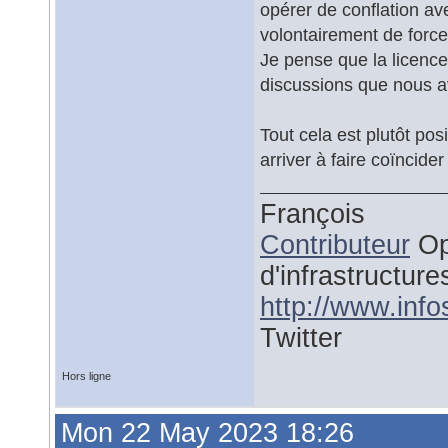
opérer de conflation av
volontairement de force
Je pense que la licence
discussions que nous a
Tout cela est plutôt posi
arriver à faire coïncide
François
Contributeur
Op
d'infrastructure
http://www.inf
Twitter
Hors ligne
Mon 22 May 2023 18:26