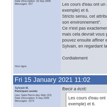
Date d'inscription: 16 Sep 2008
Les cours d'eau ont un
Messages: 557
exemple) et 6.
Stricto sensu, cet attr
son environnement".
Ce n'est pas exactem
mais cela devrait vous 
pouvez ensuite affiner
Sylvain, en regardant la
Cordialement
Hors ligne
Fri 15 January 2021 11:02
Sylvain M.
fbecir a écrit:
Participant assidu
Lieu: Saint-Pierre-des-Nids (53)
Les cours d'eau ont
Date d'inscription: 8 Sep 2005
Messages: 1074
exemple) et 6.