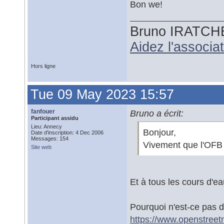
Bon we!
Bruno IRATCH
Aidez l'associ
Hors ligne
Tue 09 May 2023 15:57
fanfouer
Bruno a écrit:
Participant assidu
Lieu: Annecy
Bonjour,
Date d'inscription: 4 Dec 2006
Messages: 154
Vivement que l'OFB 
Site web
Et à tous les cours d'eau 
Pourquoi n'est-ce pas 
https://www.openstree