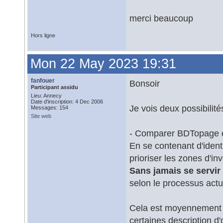
merci beaucoup
Hors ligne
Mon 22 May 2023 19:31
fanfouer
Bonsoir
Participant assidu
Lieu: Annecy
Date d'inscription: 4 Dec 2006
Je vois deux possibilités
Messages: 154
Site web
- Comparer BDTopage et
En se contenant d'iden
prioriser les zones d'inv
Sans jamais se servi
selon le processus actu
Cela est moyennement sa
certaines description d