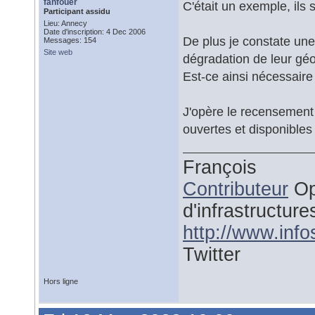
fanfouer
C'était un exemple, ils 
Participant assidu
Lieu: Annecy
Date d'inscription: 4 Dec 2006
De plus je constate une
Messages: 154
Site web
dégradation de leur géo
Est-ce ainsi nécessaire
J'opère le recensement
ouvertes et disponibles 
François
Contributeur
Op
d'infrastructure
http://www.inf
Twitter
Hors ligne