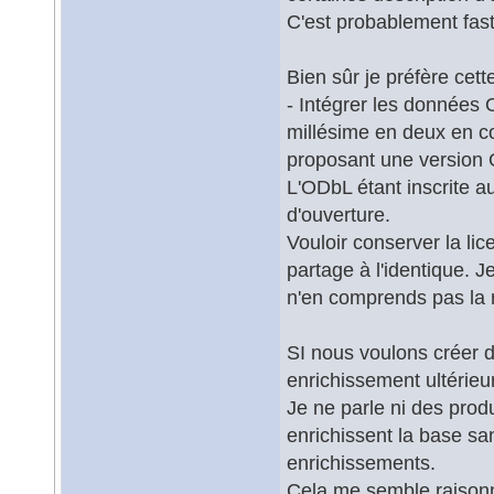
C'est probablement fasti
Bien sûr je préfère cett
- Intégrer les données 
millésime en deux en co
proposant une version O
L'ODbL étant inscrite a
d'ouverture.
Vouloir conserver la li
partage à l'identique. 
n'en comprends pas la 
SI nous voulons créer d
enrichissement ultérie
Je ne parle ni des prod
enrichissent la base sa
enrichissements.
Cela me semble raisonna