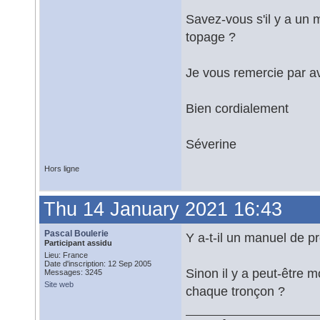
Savez-vous s'il y a un 
topage ?
Je vous remercie par 
Bien cordialement
Séverine
Hors ligne
Thu 14 January 2021 16:43
Pascal Boulerie
Y a-t-il un manuel de p
Participant assidu
Lieu: France
Date d'inscription: 12 Sep 2005
Sinon il y a peut-être 
Messages: 3245
Site web
chaque tronçon ?