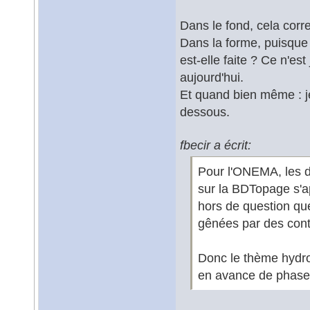
Dans le fond, cela corr
Dans la forme, puisque
est-elle faite ? Ce n'es
aujourd'hui.
Et quand bien même : je 
dessous.
fbecir a écrit:
Pour l'ONEMA, les d
sur la BDTopage s'ap
hors de question que 
gênées par des cont
Donc le thème hydr
en avance de phase