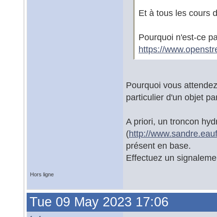
Et à tous les cours d'
Pourquoi n'est-ce p
https://www.openst
Pourquoi vous attendez
particulier d'un objet par
A priori, un troncon hy
(
http://www.sandre.eauf
présent en base.
Effectuez un signaleme
Hors ligne
Tue 09 May 2023 17:06