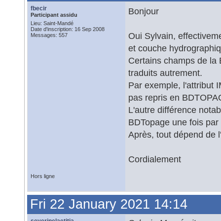
fbecir
Bonjour
Participant assidu
Lieu: Saint-Mandé
Date d'inscription: 16 Sep 2008
Oui Sylvain, effectiveme
Messages: 557
et couche hydrographi
Certains champs de la 
traduits autrement.
Par exemple, l'attribut
pas repris en BDTOPA
L'autre différence nota
BDTopage une fois par 
Après, tout dépend de 
Cordialement
Hors ligne
Fri 22 January 2021 14:14