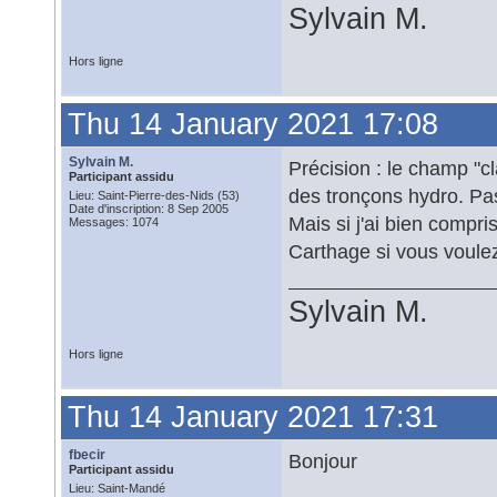
Sylvain M.
Hors ligne
Thu 14 January 2021 17:08
Sylvain M.
Précision : le champ "c
Participant assidu
des tronçons hydro. Pas
Lieu: Saint-Pierre-des-Nids (53)
Date d'inscription: 8 Sep 2005
Mais si j'ai bien compris
Messages: 1074
Carthage si vous voulez
Sylvain M.
Hors ligne
Thu 14 January 2021 17:31
fbecir
Bonjour
Participant assidu
Lieu: Saint-Mandé