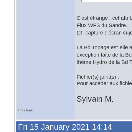
C'est étrange : cet att
Flux WFS du Sandre.
(cf. capture d'écran ci-j
La Bd Topage est-elle e
exception faite de la B
thème Hydro de la Bd T
Fichier(s) joint(s) :
Pour accéder aux fichi
Sylvain M.
Hors ligne
Fri 15 January 2021 14:14