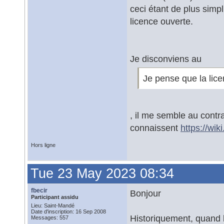
ceci étant de plus simpl
licence ouverte.
Je disconviens au
Je pense que la lice
, il me semble au contr
connaissent
https://wi
Hors ligne
Tue 23 May 2023 08:34
fbecir
Bonjour
Participant assidu
Lieu: Saint-Mandé
Date d'inscription: 16 Sep 2008
Historiquement, quand l
Messages: 557