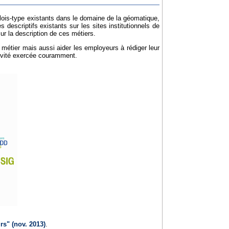
plois-type existants dans le domaine de la géomatique,
escriptifs existants sur les sites institutionnels de
r la description de ces métiers.
u métier mais aussi aider les employeurs à rédiger leur
tivité exercée couramment.
rs" (nov. 2013)
.