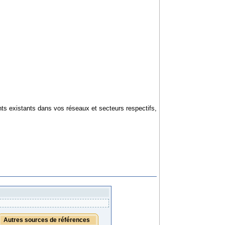
s existants dans vos réseaux et secteurs respectifs,
Autres sources de références