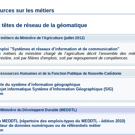
ources sur les métiers
t têtes de réseau de la géomatique
métiers du Ministère de l'Agriculture (juillet 2012)
emploi "Systèmes et réseaux d’information et de communication"
s métiers du ministère chargé de l’agriculture décrit l’ensemble des mé
istère, soit par filières d’emplois, soit par regroupement de compétences.
Ressources Humaines et de la Fonction Publique de Nouvelle-Calédonie
le du système d’information géographique
ojet informatique Système d’Information Géographique (SIG)
en
 Ministère du Développent Durable (MEDDTL)
u MEDDTL (répertoire des emplois-types du MEDDTL - édition 2010)
teur de données numériques ou de référentiels métier
en