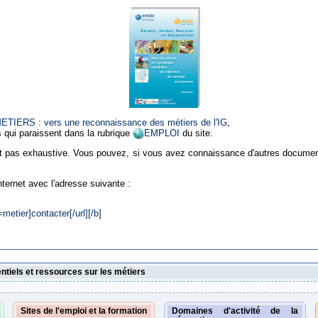
TIERS : vers une reconnaissance des métiers de l'IG
,
 qui paraissent dans la rubrique
EMPLOI
du site.
st pas exhaustive. Vous pouvez, si vous avez connaissance d'autres document
ternet avec l'adresse suivante :
etier]contacter[/url][/b]
ntiels et ressources sur les métiers
Sites de l'emploi et la formation
Domaines d'activité de la