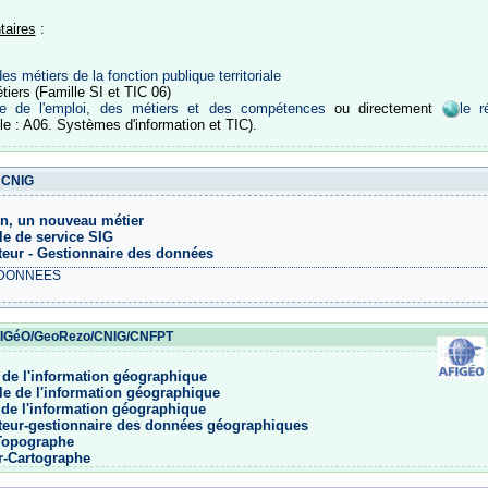
taires
:
des métiers de la fonction publique territoriale
tiers (Famille SI et TIC 06)
ire de l'emploi, des métiers et des compétences
ou directement
le r
le : A06. Systèmes d'information et TIC).
 CNIG
n, un nouveau métier
e de service SIG
teur - Gestionnaire des données
DONNEES
FIGéO/GeoRezo/CNIG/CNFPT
 de l'information géographique
e de l'information géographique
 de l'information géographique
teur-gestionnaire des données géographiques
Topographe
r-Cartographe