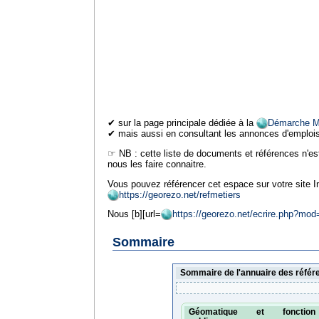
✔ sur la page principale dédiée à la
Démarche ME
✔ mais aussi en consultant les annonces d'emplois
☞ NB : cette liste de documents et références n'e
nous les faire connaitre.
Vous pouvez référencer cet espace sur votre site In
https://georezo.net/refmetiers
Nous [b][url=
https://georezo.net/ecrire.php?mod=m
Sommaire
Sommaire de l'annuaire des référe
Géomatique et fonction