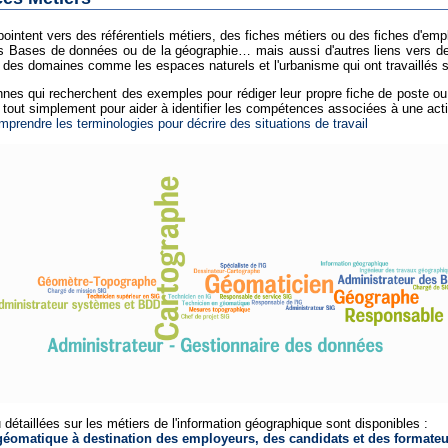
pointent vers des référentiels métiers, des fiches métiers ou des fiches d'em
s Bases de données ou de la géographie… mais aussi d'autres liens vers des d
s domaines comme les espaces naturels et l'urbanisme qui ont travaillés su
rsonnes qui recherchent des exemples pour rédiger leur propre fiche de poste o
tout simplement pour aider à identifier les compétences associées à une ac
endre les terminologies pour décrire des situations de travail
détaillées sur les métiers de l'information géographique sont disponibles :
 géomatique à destination des employeurs, des candidats et des formateu