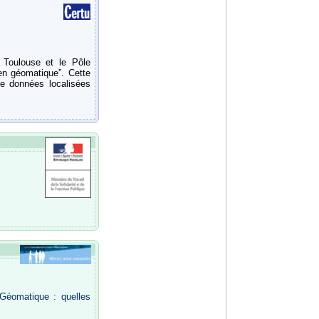
e Toulouse et le Pôle
en géomatique”. Cette
de données localisées
"Géomatique : quelles