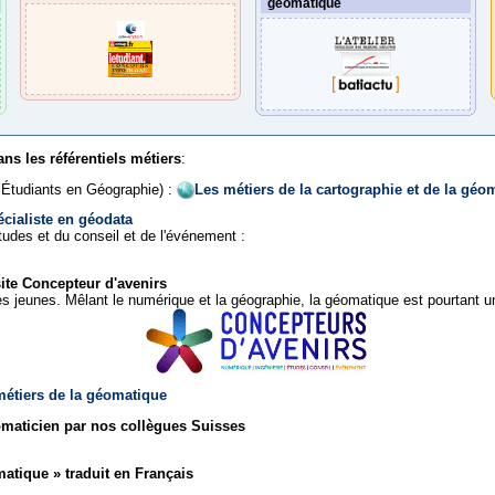
géomatique
ns les référentiels métiers
:
 Étudiants en Géographie) :
Les métiers de la cartographie et de la géo
écialiste en géodata
tudes et du conseil et de l'événement :
ite Concepteur d'avenirs
 jeunes. Mêlant le numérique et la géographie, la géomatique est pourtant un 
 métiers de la géomatique
maticien par nos collègues Suisses
atique » traduit en Français