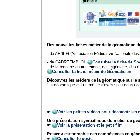
publique
Des nouvelles fiches métier de la géomatique da
- de AFNEG (Association Fédérative Nationale des
- de CADREEMPLOI :
Consulter la fiche de Sp
- de la branche du numérique, de l’ingénierie, des é
Consulter la fiche métier de Géomaticien
Découvrez les métiers de la géomatique sur le s
“La géomatique est un métier d'avenir peu connu des
☛
Voir les petites vidéos pour découvrir les
Une présentation sympathique du métier de géo
☛
Voir la présentation et le petit film
Poster « cartographie des compétences en géom
☛
Consulter le poster