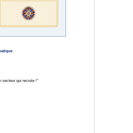
matique
secteur qui recrute !”