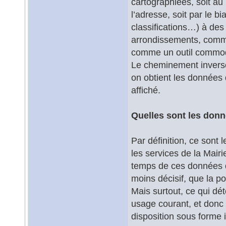
cartographiées, soit au
l’adresse, soit par le b
classifications…) à des
arrondissements, commu
comme un outil commode
Le cheminement inverse 
on obtient les données 
affiché.
Quelles sont les donn
Par définition, ce sont
les services de la Mairi
temps de ces données de
moins décisif, que la p
Mais surtout, ce qui dé
usage courant, et donc
disposition sous forme 