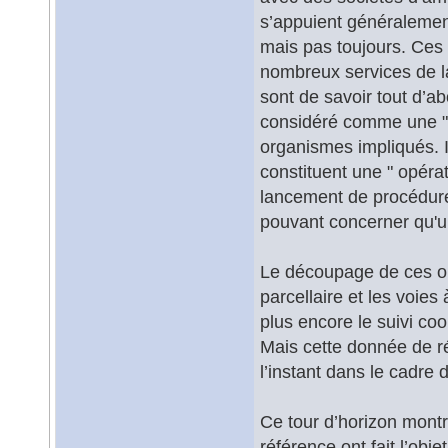
s’appuient généraleme
mais pas toujours. Ces 
nombreux services de la v
sont de savoir tout d’a
considéré comme une " o
organismes impliqués. I
constituent une " opérat
lancement de procédure
pouvant concerner qu'un
Le découpage de ces opé
parcellaire et les voies 
plus encore le suivi co
Mais cette donnée de ré
l’instant dans le cadre 
Ce tour d’horizon montr
référence ont fait l’obj