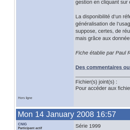
gestion en cliquant sur 
La disponibilité d’un ré
généralisation de l’usa
suppose, certes, de réun
mais grâce aux données
Fiche établie par Paul
Des commentaires ou 
Fichier(s) joint(s) :
Pour accéder aux fichi
Hors ligne
Mon 14 January 2008 16:57
CNIG
Série 1999
Participant actif