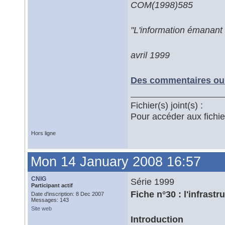
COM(1998)585
"L'information émanant 
avril 1999
Des commentaires ou 
Fichier(s) joint(s) :
Pour accéder aux fichi
Hors ligne
Mon 14 January 2008 16:57
CNIG
Série 1999
Participant actif
Fiche n°30 : l'infrast
Date d'inscription: 8 Dec 2007
Messages: 143
Site web
Introduction