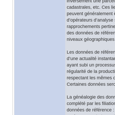
inversement une parcell
cadastrales, etc. Ces li
peuvent généralement ê
d’opérateurs d’analyse s
rapprochements pertine
des données de référen
niveaux géographiques 
Les données de référence
d’une actualité instant
ayant subi un processu
régularité de la produc
respectant les mêmes dé
Certaines données seron
La généalogie des donné
complété par les filiati
données de référence : i