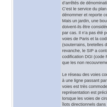
d’arrêtés de dénominat
C’est le service du plan
dénommer et reporte ce 
Mais un jardin, une bo
doivent-ils être consi
par cas. Il n’a pas été 
voies de Paris et la cod
(souterrains, bretelles 
revanche, le SIP a cont
codification DGI (code R
que les non recouvreme
Le réseau des voies con
à une ligne passant pa
voies est très commode 
représentation est pré
lorsque les voies de ci
îlots directionnels dan