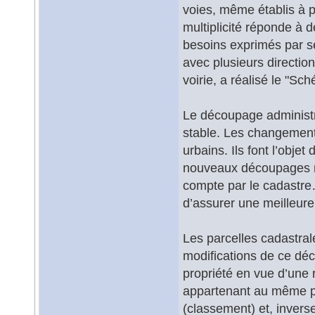
voies, même établis à p
multiplicité réponde à 
besoins exprimés par ses
avec plusieurs direction
voirie, a réalisé le "S
Le découpage administra
stable. Les changeme
urbains. Ils font l’objet
nouveaux découpages ne
compte par le cadastre…
d’assurer une meilleure
Les parcelles cadastrale
modifications de ce dé
propriété en vue d’une 
appartenant au même pro
(classement) et, inverse