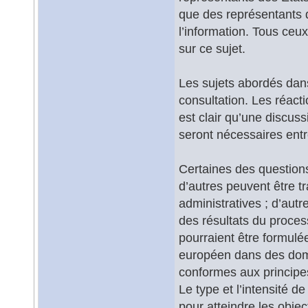
que des représentants d
l’information. Tous ceu
sur ce sujet.
Les sujets abordés dans 
consultation. Les réacti
est clair qu’une discus
seront nécessaires entr
Certaines des questions
d’autres peuvent être tr
administratives ; d’aut
des résultats du proces
pourraient être formulé
européen dans des doma
conformes aux principes
Le type et l’intensité d
pour atteindre les object