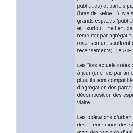
publiques) et parfois pa
(bras de Seine…). Mais
grands espaces (publics
et - surtout - ne tient 
remonter par agrégation
recensement souffrent d
recensements). Le SIP a
Les îlots actuels créés
à jour (une fois par an 
plus, ils sont compatibl
d’agrégation des parcell
décomposition des espac
viaire.
Les opérations d’urbani
des interventions des se
avec des sociétés d’am