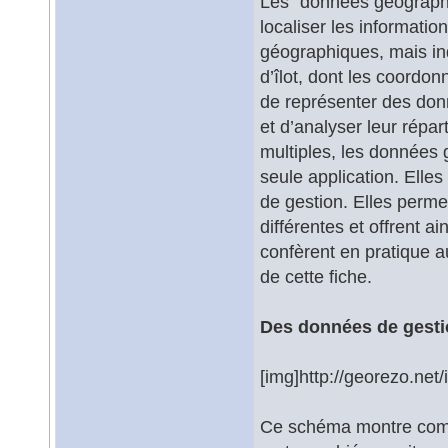
Les "données géographi
localiser les informati
géographiques, mais in
d’îlot, dont les coordo
de représenter des don
et d’analyser leur répa
multiples, les données
seule application. Elle
de gestion. Elles perm
différentes et offrent a
confèrent en pratique au
de cette fiche.
Des données de gestio
[img]http://georezo.net/
Ce schéma montre comm