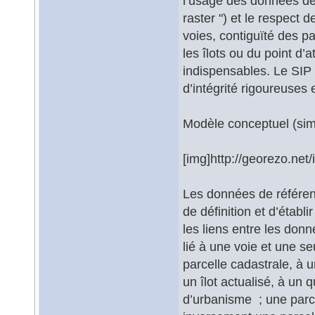
l’usage des données de 
raster ") et le respect
voies, contiguïté des p
les îlots ou du point d’
indispensables. Le SIP
d’intégrité rigoureuses e
Modèle conceptuel (sim
[img]http://georezo.net/
Les données de référenc
de définition et d’étab
les liens entre les don
lié à une voie et une se
parcelle cadastrale, à u
un îlot actualisé, à un 
d’urbanisme ; une parce