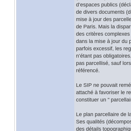
d’espaces publics (déc
de divers documents (do
mise à jour des parcelle
de Paris. Mais la dispa
des critères complexes 
dans la mise à jour du p
parfois excessif, les r
n’étant pas obligatoire
pas parcellisé, sauf lo
référencé.
Le SIP ne pouvait reméd
attaché à favoriser le r
constituer un " parcellai
Le plan parcellaire de l
Ses qualités (décomposi
des détails topographi