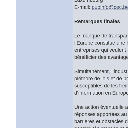
E-mail:
pubinfo@
cec.b
Remarques finales
Le manque de transpare
l’Europe constitue une 
entreprises qui veulent
bénéficier des avantage
Simultanément, l’indust
pléthore de lois et de p
susceptibles de les frein
d’information en Europe
Une action éventuelle 
réponses apportées au L
barrières et obstacles 