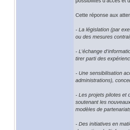
possibilités d’accès et 
Cette réponse aux atten
- La législation (par e
ou des mesures contrai
- L’échange d’informati
tirer parti des expérien
- Une sensibilisation ac
administrations), conce
- Les projets pilotes et
soutenant les nouveaux
modèles de partenariats 
- Des initiatives en mat