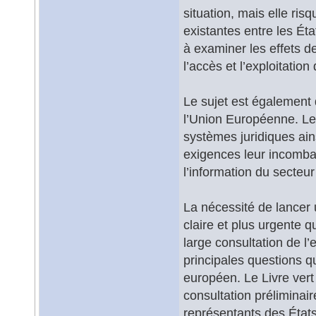
situation, mais elle ri
existantes entre les É
à examiner les effets d
l’accès et l’exploitation
Le sujet est également 
l’Union Européenne. Le
systèmes juridiques ain
exigences leur incomba
l’information du secteu
La nécessité de lancer 
claire et plus urgente q
large consultation de l
principales questions qu
européen. Le Livre vert
consultation préliminai
représentants des États