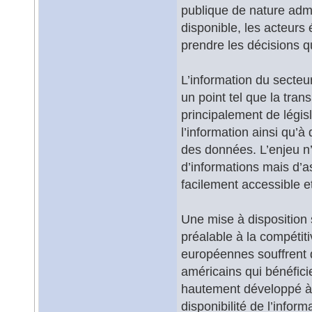
publique de nature admin
disponible, les acteur
prendre les décisions q
L’information du secteu
un point tel que la tran
principalement de législ
l’information ainsi qu’à
des données. L’enjeu n
d’informations mais d’as
facilement accessible et
Une mise à disposition 
préalable à la compétiti
européennes souffrent d
américains qui bénéfici
hautement développé à t
disponibilité de l’infor