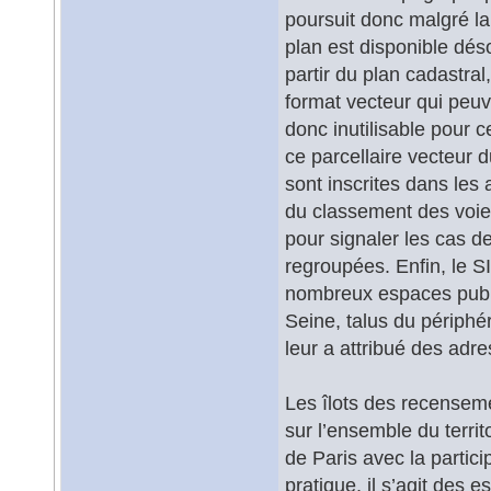
poursuit donc malgré la
plan est disponible déso
partir du plan cadastral
format vecteur qui peuve
donc inutilisable pour
ce parcellaire vecteur d
sont inscrites dans les 
du classement des voies
pour signaler les cas de
regroupées. Enfin, le SI
nombreux espaces public
Seine, talus du périphér
leur a attribué des adres
Les îlots des recensem
sur l’ensemble du territo
de Paris avec la parti
pratique, il s’agit des 