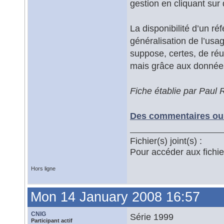
gestion en cliquant sur 
La disponibilité d’un ré
généralisation de l’usa
suppose, certes, de réun
mais grâce aux données
Fiche établie par Paul
Des commentaires ou 
Fichier(s) joint(s) :
Pour accéder aux fichi
Hors ligne
Mon 14 January 2008 16:57
CNIG
Série 1999
Participant actif