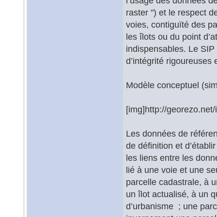
l’usage des données de 
raster ") et le respect
voies, contiguïté des p
les îlots ou du point d’
indispensables. Le SIP
d’intégrité rigoureuses e
Modèle conceptuel (sim
[img]http://georezo.net/
Les données de référenc
de définition et d’étab
les liens entre les don
lié à une voie et une se
parcelle cadastrale, à u
un îlot actualisé, à un 
d’urbanisme ; une parce