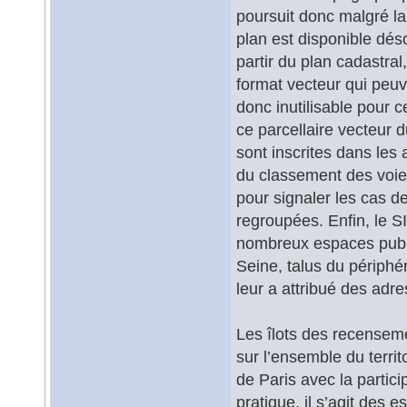
poursuit donc malgré la
plan est disponible déso
partir du plan cadastral
format vecteur qui peuve
donc inutilisable pour
ce parcellaire vecteur d
sont inscrites dans les 
du classement des voies
pour signaler les cas de
regroupées. Enfin, le SI
nombreux espaces public
Seine, talus du périphér
leur a attribué des adres
Les îlots des recensem
sur l’ensemble du territo
de Paris avec la parti
pratique, il s’agit des 