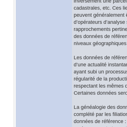
inversement une parcell
cadastrales, etc. Ces li
peuvent généralement ê
d’opérateurs d’analyse s
rapprochements pertine
des données de référen
niveaux géographiques 
Les données de référence
d’une actualité instant
ayant subi un processu
régularité de la produc
respectant les mêmes dé
Certaines données seron
La généalogie des donné
complété par les filiati
données de référence : i