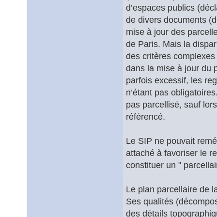
d’espaces publics (déc
de divers documents (do
mise à jour des parcelle
de Paris. Mais la dispa
des critères complexes 
dans la mise à jour du p
parfois excessif, les r
n’étant pas obligatoire
pas parcellisé, sauf lo
référencé.
Le SIP ne pouvait reméd
attaché à favoriser le r
constituer un " parcellai
Le plan parcellaire de l
Ses qualités (décomposi
des détails topographi