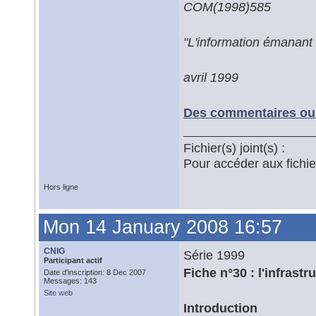
COM(1998)585
"L'information émanant 
avril 1999
Des commentaires ou 
Fichier(s) joint(s) :
Pour accéder aux fichi
Hors ligne
Mon 14 January 2008 16:57
CNIG
Série 1999
Participant actif
Fiche n°30 : l'infrast
Date d'inscription: 8 Dec 2007
Messages: 143
Site web
Introduction