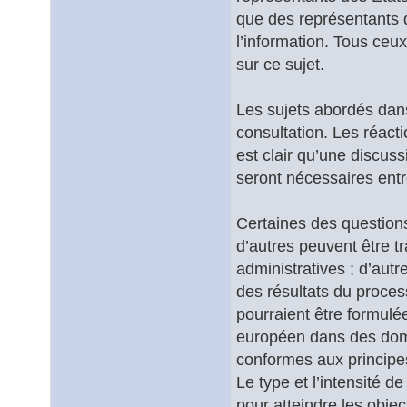
que des représentants d
l’information. Tous ceu
sur ce sujet.
Les sujets abordés dans 
consultation. Les réacti
est clair qu’une discus
seront nécessaires entr
Certaines des questions
d’autres peuvent être tr
administratives ; d’aut
des résultats du proces
pourraient être formulé
européen dans des doma
conformes aux principes
Le type et l’intensité d
pour atteindre les object