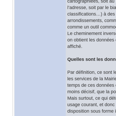
cartographiées, soit au
l’adresse, soit par le b
classifications…) à des
arrondissements, commu
comme un outil commode
Le cheminement inverse 
on obtient les données 
affiché.
Quelles sont les donn
Par définition, ce sont
les services de la Mairi
temps de ces données de
moins décisif, que la p
Mais surtout, ce qui dé
usage courant, et donc
disposition sous forme 