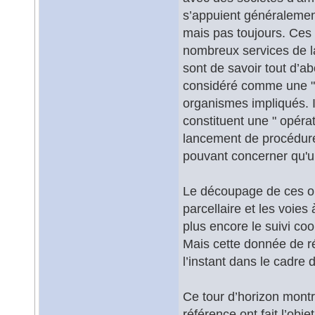
s’appuient généraleme
mais pas toujours. Ces 
nombreux services de la v
sont de savoir tout d’a
considéré comme une " o
organismes impliqués. I
constituent une " opérat
lancement de procédure
pouvant concerner qu'un
Le découpage de ces opé
parcellaire et les voies 
plus encore le suivi co
Mais cette donnée de ré
l’instant dans le cadre 
Ce tour d’horizon montr
référence ont fait l’obj