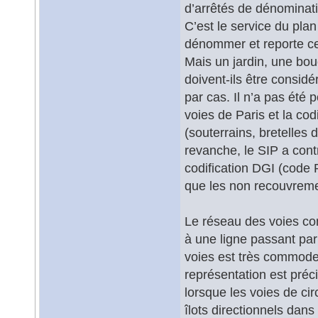
d’arrêtés de dénominat
C’est le service du plan
dénommer et reporte ce 
Mais un jardin, une bo
doivent-ils être consi
par cas. Il n’a pas été 
voies de Paris et la cod
(souterrains, bretelles 
revanche, le SIP a cont
codification DGI (code R
que les non recouvreme
Le réseau des voies con
à une ligne passant pa
voies est très commode 
représentation est pré
lorsque les voies de ci
îlots directionnels dan