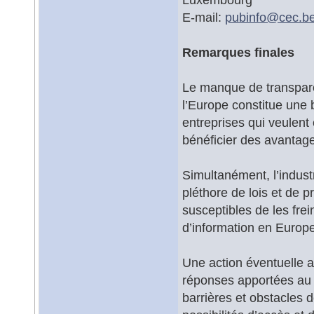
E-mail:
pubinfo@
cec.b
Remarques finales
Le manque de transpare
l’Europe constitue une 
entreprises qui veulent
bénéficier des avantage
Simultanément, l’indust
pléthore de lois et de p
susceptibles de les frein
d’information en Europe
Une action éventuelle 
réponses apportées au L
barrières et obstacles 