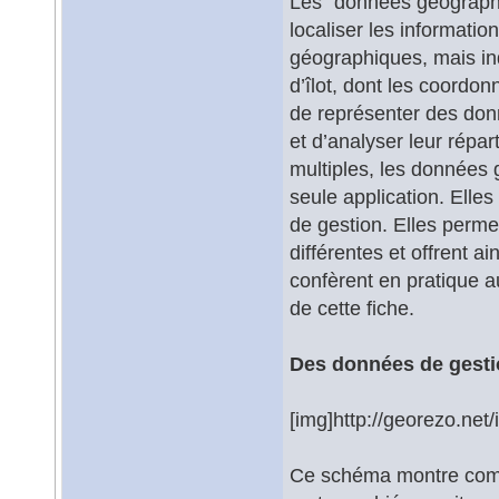
Les "données géographi
localiser les informati
géographiques, mais in
d’îlot, dont les coordo
de représenter des don
et d’analyser leur répa
multiples, les données
seule application. Elle
de gestion. Elles perm
différentes et offrent a
confèrent en pratique au
de cette fiche.
Des données de gestio
[img]http://georezo.net/
Ce schéma montre comm