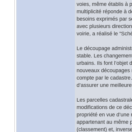
voies, même établis à p
multiplicité réponde à 
besoins exprimés par ses
avec plusieurs direction
voirie, a réalisé le "S
Le découpage administra
stable. Les changeme
urbains. Ils font l’objet
nouveaux découpages ne
compte par le cadastre…
d’assurer une meilleure
Les parcelles cadastrale
modifications de ce dé
propriété en vue d’une 
appartenant au même pro
(classement) et, inverse