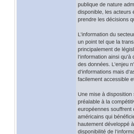
publique de nature admin
disponible, les acteur
prendre les décisions q
L’information du secteu
un point tel que la tran
principalement de législ
l’information ainsi qu’à
des données. L’enjeu n
d’informations mais d’as
facilement accessible et
Une mise à disposition 
préalable à la compétiti
européennes souffrent d
américains qui bénéfici
hautement développé à t
disponibilité de l’infor