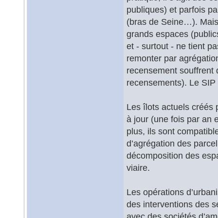
publiques) et parfois pa
(bras de Seine…). Mais
grands espaces (publics
et - surtout - ne tient 
remonter par agrégation
recensement souffrent d
recensements). Le SIP a
Les îlots actuels créés
à jour (une fois par an 
plus, ils sont compatibl
d’agrégation des parcell
décomposition des espac
viaire.
Les opérations d’urbani
des interventions des se
avec des sociétés d’am