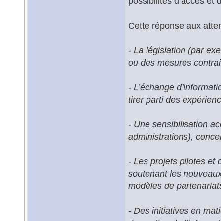
possibilités d’accès et 
Cette réponse aux atten
- La législation (par e
ou des mesures contrai
- L’échange d’informati
tirer parti des expérien
- Une sensibilisation ac
administrations), conce
- Les projets pilotes et
soutenant les nouveaux
modèles de partenariats 
- Des initiatives en mat