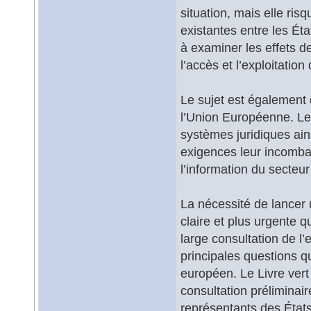
situation, mais elle ri
existantes entre les É
à examiner les effets d
l’accès et l’exploitation
Le sujet est également 
l’Union Européenne. Le
systèmes juridiques ain
exigences leur incomba
l’information du secteu
La nécessité de lancer 
claire et plus urgente q
large consultation de l
principales questions qu
européen. Le Livre vert
consultation préliminai
représentants des États