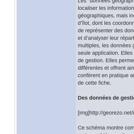
Les "données géographi
localiser les informati
géographiques, mais in
d’îlot, dont les coordo
de représenter des don
et d’analyser leur répa
multiples, les données
seule application. Elle
de gestion. Elles perm
différentes et offrent a
confèrent en pratique au
de cette fiche.
Des données de gestio
[img]http://georezo.net/
Ce schéma montre comm