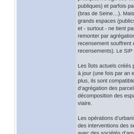
publiques) et parfois pa
(bras de Seine…). Mais
grands espaces (publics
et - surtout - ne tient 
remonter par agrégation
recensement souffrent d
recensements). Le SIP a
Les îlots actuels créés
à jour (une fois par an 
plus, ils sont compatibl
d’agrégation des parcell
décomposition des espac
viaire.
Les opérations d’urbani
des interventions des se
avec des sociétés d’am