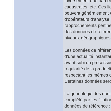
inversement une parcell
cadastrales, etc. Ces li
peuvent généralement ê
d’opérateurs d’analyse s
rapprochements pertine
des données de référen
niveaux géographiques 
Les données de référence
d’une actualité instant
ayant subi un processu
régularité de la produc
respectant les mêmes dé
Certaines données seron
La généalogie des donné
complété par les filiati
données de référence : i