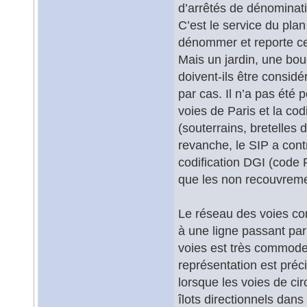
d’arrêtés de dénominat
C’est le service du plan
dénommer et reporte ce 
Mais un jardin, une bo
doivent-ils être consi
par cas. Il n’a pas été 
voies de Paris et la cod
(souterrains, bretelles 
revanche, le SIP a cont
codification DGI (code R
que les non recouvreme
Le réseau des voies con
à une ligne passant pa
voies est très commode 
représentation est pré
lorsque les voies de ci
îlots directionnels dan