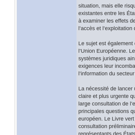
situation, mais elle ri
existantes entre les É
à examiner les effets d
l’accès et l’exploitation
Le sujet est également 
l’Union Européenne. Le
systèmes juridiques ain
exigences leur incomba
l’information du secteu
La nécessité de lancer 
claire et plus urgente q
large consultation de l
principales questions qu
européen. Le Livre vert
consultation préliminai
représentants des États