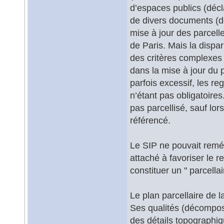
d’espaces publics (déc
de divers documents (do
mise à jour des parcelle
de Paris. Mais la dispa
des critères complexes 
dans la mise à jour du p
parfois excessif, les r
n’étant pas obligatoire
pas parcellisé, sauf lo
référencé.
Le SIP ne pouvait reméd
attaché à favoriser le r
constituer un " parcellai
Le plan parcellaire de l
Ses qualités (décomposi
des détails topographi