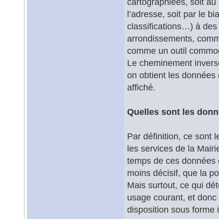
cartographiées, soit au
l’adresse, soit par le b
classifications…) à des
arrondissements, commu
comme un outil commode
Le cheminement inverse 
on obtient les données 
affiché.
Quelles sont les donn
Par définition, ce sont
les services de la Mairi
temps de ces données de
moins décisif, que la p
Mais surtout, ce qui dé
usage courant, et donc
disposition sous forme 