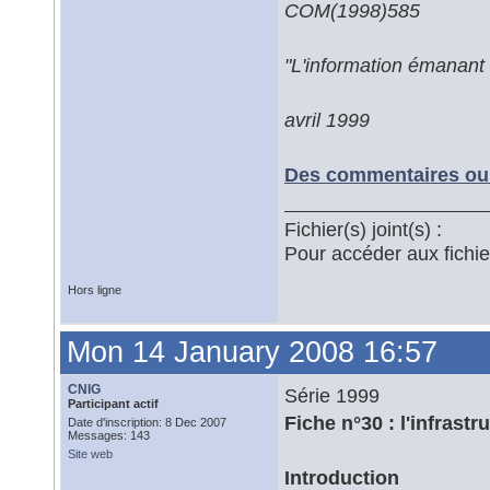
COM(1998)585
"L'information émanant 
avril 1999
Des commentaires ou 
Fichier(s) joint(s) :
Pour accéder aux fichi
Hors ligne
Mon 14 January 2008 16:57
CNIG
Série 1999
Participant actif
Fiche n°30 : l'infrast
Date d'inscription: 8 Dec 2007
Messages: 143
Site web
Introduction