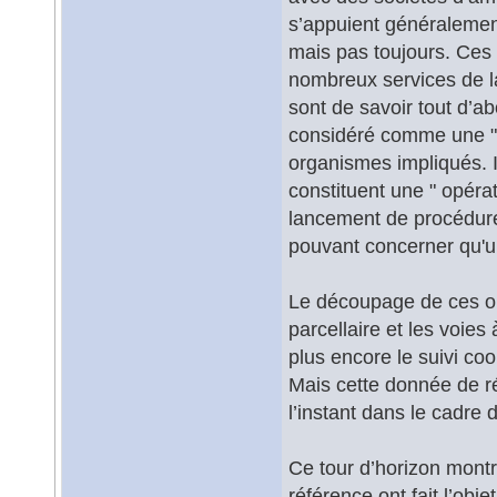
s’appuient généraleme
mais pas toujours. Ces 
nombreux services de la v
sont de savoir tout d’a
considéré comme une " o
organismes impliqués. I
constituent une " opérat
lancement de procédure
pouvant concerner qu'un
Le découpage de ces opé
parcellaire et les voies 
plus encore le suivi co
Mais cette donnée de ré
l’instant dans le cadre 
Ce tour d’horizon montr
référence ont fait l’obj