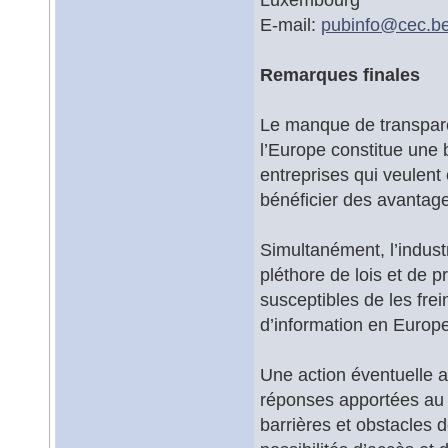
E-mail:
pubinfo@
cec.b
Remarques finales
Le manque de transpare
l’Europe constitue une 
entreprises qui veulent
bénéficier des avantage
Simultanément, l’indust
pléthore de lois et de p
susceptibles de les frein
d’information en Europe
Une action éventuelle 
réponses apportées au L
barrières et obstacles 