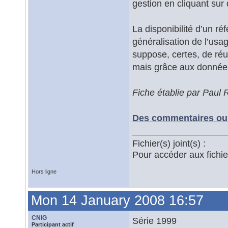
gestion en cliquant sur 
La disponibilité d’un ré
généralisation de l’usa
suppose, certes, de réun
mais grâce aux données
Fiche établie par Paul
Des commentaires ou 
Fichier(s) joint(s) :
Pour accéder aux fichi
Hors ligne
Mon 14 January 2008 16:57
CNIG
Série 1999
Participant actif