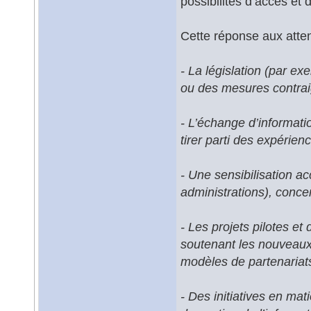
possibilités d’accès et 
Cette réponse aux atten
- La législation (par e
ou des mesures contrai
- L’échange d’informati
tirer parti des expérien
- Une sensibilisation ac
administrations), conce
- Les projets pilotes et
soutenant les nouveaux
modèles de partenariats 
- Des initiatives en mat