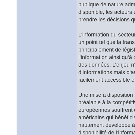
publique de nature admin
disponible, les acteur
prendre les décisions q
L’information du secteu
un point tel que la tran
principalement de législ
l’information ainsi qu’à
des données. L’enjeu n
d’informations mais d’as
facilement accessible et
Une mise à disposition 
préalable à la compétiti
européennes souffrent d
américains qui bénéfici
hautement développé à t
disponibilité de l’infor