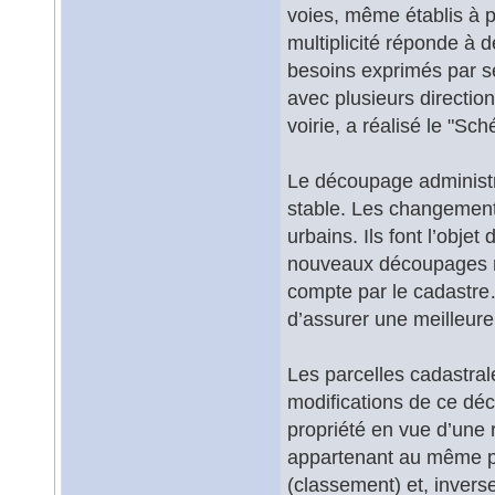
voies, même établis à p
multiplicité réponde à 
besoins exprimés par ses
avec plusieurs direction
voirie, a réalisé le "S
Le découpage administra
stable. Les changeme
urbains. Ils font l’objet
nouveaux découpages ne
compte par le cadastre…
d’assurer une meilleure
Les parcelles cadastrale
modifications de ce dé
propriété en vue d’une 
appartenant au même pro
(classement) et, inverse