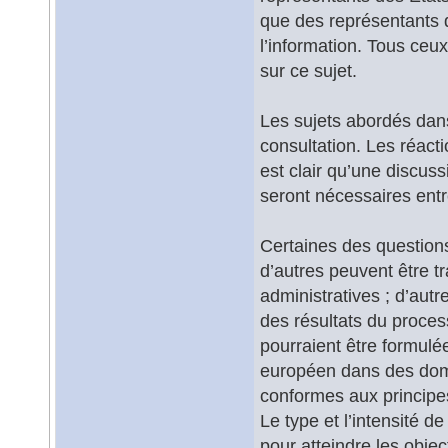
que des représentants d
l’information. Tous ceu
sur ce sujet.
Les sujets abordés dans 
consultation. Les réacti
est clair qu’une discus
seront nécessaires entr
Certaines des questions
d’autres peuvent être tr
administratives ; d’aut
des résultats du proces
pourraient être formulé
européen dans des doma
conformes aux principes
Le type et l’intensité d
pour atteindre les object