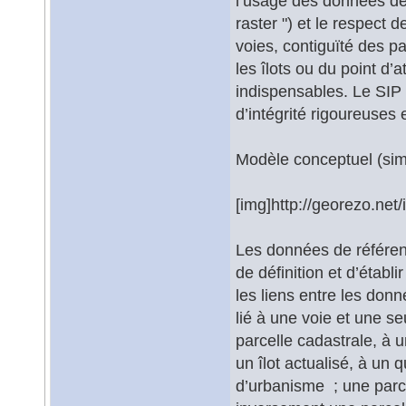
l’usage des données de 
raster ") et le respect
voies, contiguïté des p
les îlots ou du point d’
indispensables. Le SIP
d’intégrité rigoureuses e
Modèle conceptuel (sim
[img]http://georezo.net/
Les données de référenc
de définition et d’étab
les liens entre les don
lié à une voie et une se
parcelle cadastrale, à u
un îlot actualisé, à un 
d’urbanisme ; une parce