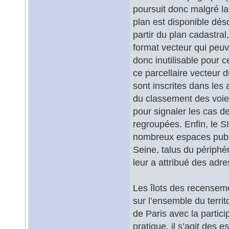
poursuit donc malgré la
plan est disponible déso
partir du plan cadastral
format vecteur qui peuve
donc inutilisable pour
ce parcellaire vecteur d
sont inscrites dans les 
du classement des voies
pour signaler les cas de
regroupées. Enfin, le SI
nombreux espaces public
Seine, talus du périphér
leur a attribué des adres
Les îlots des recensem
sur l’ensemble du territo
de Paris avec la parti
pratique, il s’agit des 