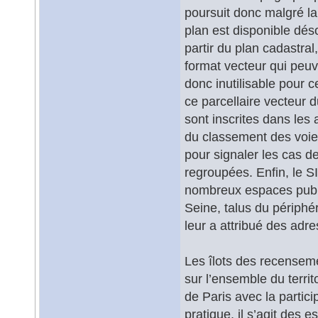
poursuit donc malgré la
plan est disponible déso
partir du plan cadastral
format vecteur qui peuve
donc inutilisable pour
ce parcellaire vecteur d
sont inscrites dans les 
du classement des voies
pour signaler les cas de
regroupées. Enfin, le SI
nombreux espaces public
Seine, talus du périphér
leur a attribué des adres
Les îlots des recensem
sur l’ensemble du territo
de Paris avec la parti
pratique, il s’agit des 