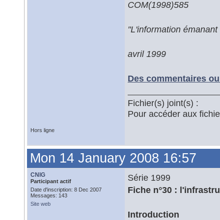
COM(1998)585
"L'information émanant 
avril 1999
Des commentaires ou 
Fichier(s) joint(s) :
Pour accéder aux fichi
Hors ligne
Mon 14 January 2008 16:57
CNIG
Série 1999
Participant actif
Fiche n°30 : l'infrast
Date d'inscription: 8 Dec 2007
Messages: 143
Site web
Introduction