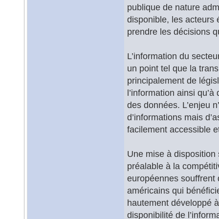
publique de nature admin
disponible, les acteur
prendre les décisions q
L’information du secteu
un point tel que la tran
principalement de législ
l’information ainsi qu’à
des données. L’enjeu n
d’informations mais d’as
facilement accessible et
Une mise à disposition 
préalable à la compétiti
européennes souffrent d
américains qui bénéfici
hautement développé à t
disponibilité de l’infor