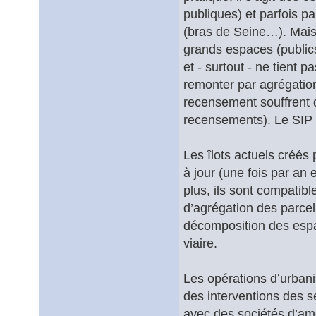
publiques) et parfois pa
(bras de Seine…). Mais
grands espaces (publics
et - surtout - ne tient 
remonter par agrégation
recensement souffrent d
recensements). Le SIP a
Les îlots actuels créés
à jour (une fois par an 
plus, ils sont compatibl
d’agrégation des parcell
décomposition des espac
viaire.
Les opérations d’urbani
des interventions des se
avec des sociétés d’am