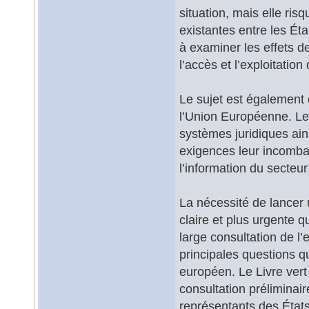
situation, mais elle ri
existantes entre les É
à examiner les effets d
l’accès et l’exploitation
Le sujet est également 
l’Union Européenne. Le
systèmes juridiques ain
exigences leur incomba
l’information du secteu
La nécessité de lancer 
claire et plus urgente q
large consultation de l
principales questions qu
européen. Le Livre vert
consultation préliminai
représentants des États