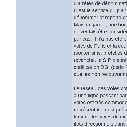
d’arrêtés de dénominat
C’est le service du plan
dénommer et reporte ce 
Mais un jardin, une bo
doivent-ils être consi
par cas. Il n’a pas été 
voies de Paris et la cod
(souterrains, bretelles 
revanche, le SIP a cont
codification DGI (code R
que les non recouvreme
Le réseau des voies con
à une ligne passant pa
voies est très commode 
représentation est pré
lorsque les voies de ci
îlots directionnels dan