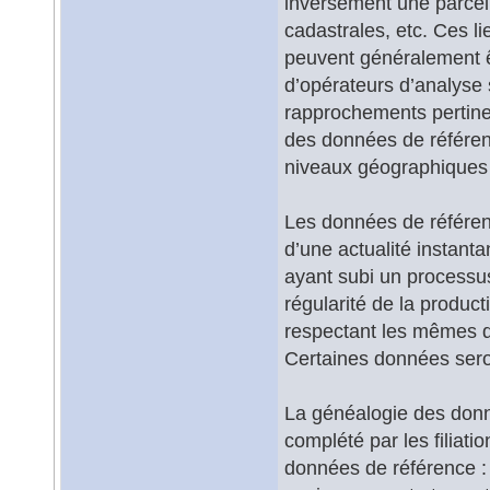
inversement une parcell
cadastrales, etc. Ces li
peuvent généralement ê
d’opérateurs d’analyse s
rapprochements pertine
des données de référen
niveaux géographiques 
Les données de référence
d’une actualité instant
ayant subi un processu
régularité de la produc
respectant les mêmes dé
Certaines données seron
La généalogie des donné
complété par les filiati
données de référence : i