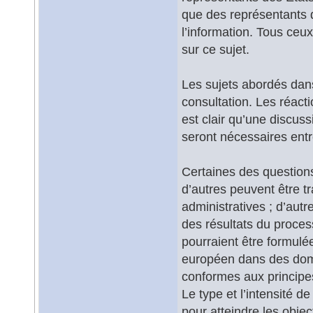
que des représentants d
l’information. Tous ceu
sur ce sujet.
Les sujets abordés dans 
consultation. Les réacti
est clair qu’une discus
seront nécessaires entr
Certaines des questions
d’autres peuvent être tr
administratives ; d’aut
des résultats du proces
pourraient être formulé
européen dans des doma
conformes aux principes
Le type et l’intensité d
pour atteindre les object