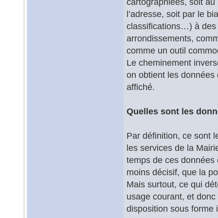
cartographiées, soit au
l’adresse, soit par le b
classifications…) à des
arrondissements, commu
comme un outil commode
Le cheminement inverse 
on obtient les données 
affiché.
Quelles sont les donn
Par définition, ce sont
les services de la Mairi
temps de ces données de
moins décisif, que la p
Mais surtout, ce qui dé
usage courant, et donc
disposition sous forme 