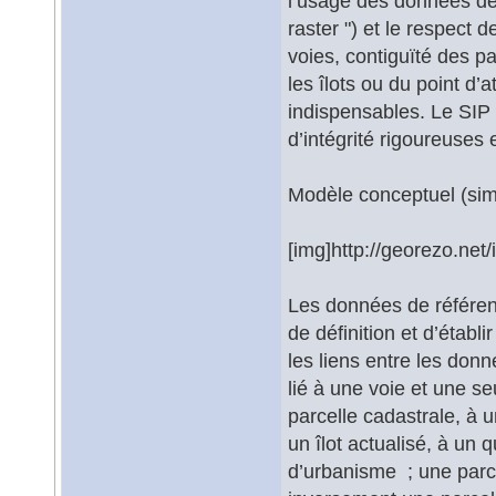
l’usage des données de 
raster ") et le respect
voies, contiguïté des p
les îlots ou du point d’
indispensables. Le SIP
d’intégrité rigoureuses e
Modèle conceptuel (sim
[img]http://georezo.net/
Les données de référenc
de définition et d’étab
les liens entre les don
lié à une voie et une se
parcelle cadastrale, à u
un îlot actualisé, à un 
d’urbanisme ; une parce