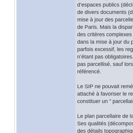
d’espaces publics (déc
de divers documents (do
mise à jour des parcelle
de Paris. Mais la dispa
des critères complexes 
dans la mise à jour du p
parfois excessif, les r
n’étant pas obligatoire
pas parcellisé, sauf lo
référencé.
Le SIP ne pouvait reméd
attaché à favoriser le r
constituer un " parcellai
Le plan parcellaire de l
Ses qualités (décomposi
des détails topographi