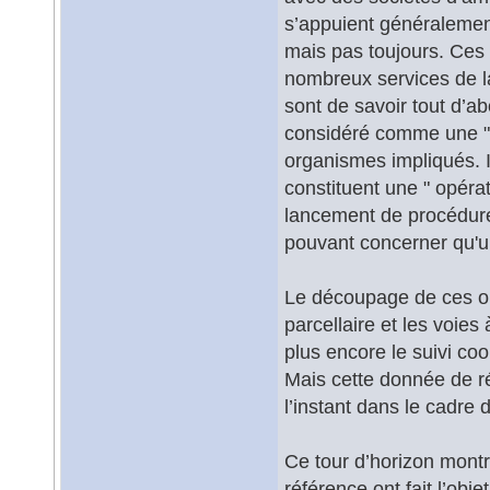
s’appuient généraleme
mais pas toujours. Ces 
nombreux services de la v
sont de savoir tout d’a
considéré comme une " o
organismes impliqués. I
constituent une " opérat
lancement de procédure
pouvant concerner qu'un
Le découpage de ces opé
parcellaire et les voies 
plus encore le suivi co
Mais cette donnée de ré
l’instant dans le cadre 
Ce tour d’horizon montr
référence ont fait l’obj