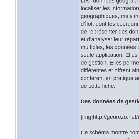
Les "données géographi
localiser les informati
géographiques, mais in
d’îlot, dont les coordo
de représenter des don
et d’analyser leur répa
multiples, les données
seule application. Elle
de gestion. Elles perm
différentes et offrent a
confèrent en pratique au
de cette fiche.
Des données de gestio
[img]http://georezo.net/
Ce schéma montre comm