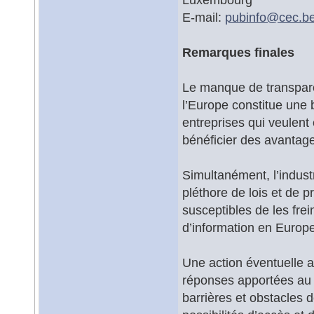
E-mail:
pubinfo@
cec.b
Remarques finales
Le manque de transpare
l’Europe constitue une 
entreprises qui veulent
bénéficier des avantage
Simultanément, l’indust
pléthore de lois et de p
susceptibles de les frein
d’information en Europe
Une action éventuelle 
réponses apportées au L
barrières et obstacles 