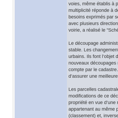
voies, même établis à p
multiplicité réponde à 
besoins exprimés par ses
avec plusieurs direction
voirie, a réalisé le "S
Le découpage administra
stable. Les changeme
urbains. Ils font l’objet
nouveaux découpages ne
compte par le cadastre…
d’assurer une meilleure
Les parcelles cadastrale
modifications de ce dé
propriété en vue d’une 
appartenant au même pro
(classement) et, inverse