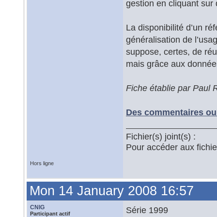
gestion en cliquant sur 
La disponibilité d’un ré
généralisation de l’usa
suppose, certes, de réun
mais grâce aux données
Fiche établie par Paul
Des commentaires ou 
Fichier(s) joint(s) :
Pour accéder aux fichi
Hors ligne
Mon 14 January 2008 16:57
CNIG
Série 1999
Participant actif