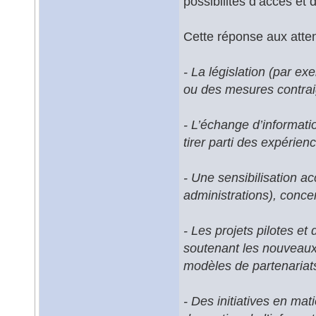
possibilités d’accès et 
Cette réponse aux atten
- La législation (par e
ou des mesures contrai
- L’échange d’informati
tirer parti des expérien
- Une sensibilisation ac
administrations), conce
- Les projets pilotes et
soutenant les nouveaux
modèles de partenariats 
- Des initiatives en mat