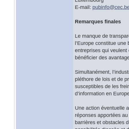
E-mail:
pubinfo@
cec.b
Remarques finales
Le manque de transpare
l’Europe constitue une 
entreprises qui veulent
bénéficier des avantage
Simultanément, l’indust
pléthore de lois et de p
susceptibles de les frein
d’information en Europe
Une action éventuelle 
réponses apportées au L
barrières et obstacles 