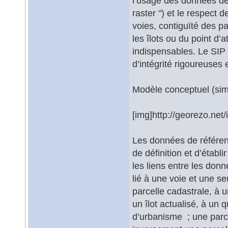
l’usage des données de 
raster ") et le respect
voies, contiguïté des p
les îlots ou du point d’
indispensables. Le SIP
d’intégrité rigoureuses e
Modèle conceptuel (sim
[img]http://georezo.net/
Les données de référenc
de définition et d’étab
les liens entre les don
lié à une voie et une se
parcelle cadastrale, à u
un îlot actualisé, à un 
d’urbanisme ; une parce