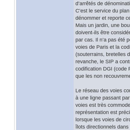
d’arrêtés de dénominat
C’est le service du plan
dénommer et reporte ce 
Mais un jardin, une bo
doivent-ils être consi
par cas. Il n’a pas été 
voies de Paris et la cod
(souterrains, bretelles 
revanche, le SIP a cont
codification DGI (code R
que les non recouvreme
Le réseau des voies con
à une ligne passant pa
voies est très commode 
représentation est pré
lorsque les voies de ci
îlots directionnels dan