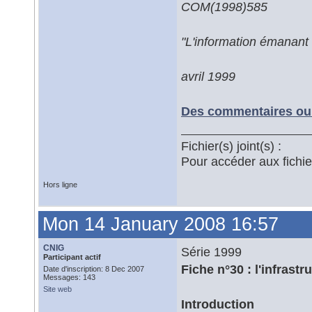
COM(1998)585
"L'information émanant 
avril 1999
Des commentaires ou 
Fichier(s) joint(s) :
Pour accéder aux fichi
Hors ligne
Mon 14 January 2008 16:57
CNIG
Série 1999
Participant actif
Fiche n°30 : l'infrast
Date d'inscription: 8 Dec 2007
Messages: 143
Site web
Introduction