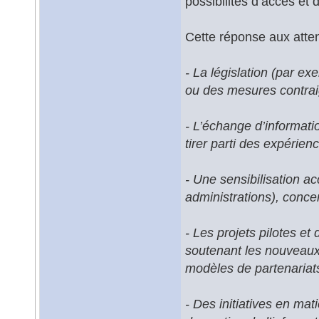
possibilités d’accès et 
Cette réponse aux atten
- La législation (par e
ou des mesures contrai
- L’échange d’informati
tirer parti des expérien
- Une sensibilisation ac
administrations), conce
- Les projets pilotes et
soutenant les nouveaux
modèles de partenariats 
- Des initiatives en mat