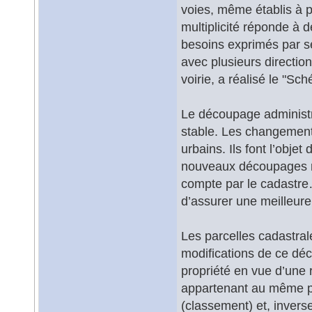
voies, même établis à p
multiplicité réponde à 
besoins exprimés par ses
avec plusieurs direction
voirie, a réalisé le "S
Le découpage administra
stable. Les changeme
urbains. Ils font l’objet
nouveaux découpages ne
compte par le cadastre…
d’assurer une meilleure
Les parcelles cadastrale
modifications de ce dé
propriété en vue d’une 
appartenant au même pro
(classement) et, inverse