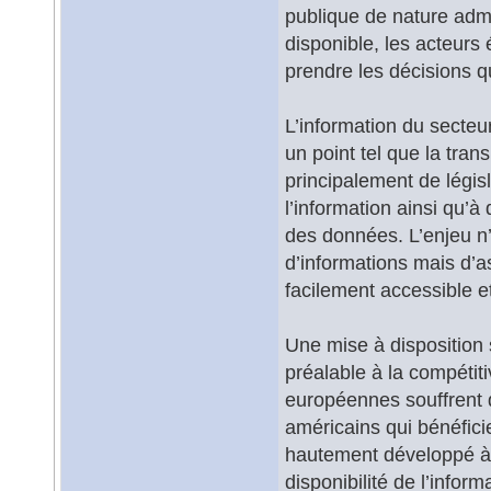
publique de nature admin
disponible, les acteur
prendre les décisions q
L’information du secteu
un point tel que la tran
principalement de législ
l’information ainsi qu’à
des données. L’enjeu n
d’informations mais d’as
facilement accessible et
Une mise à disposition 
préalable à la compétiti
européennes souffrent d
américains qui bénéfici
hautement développé à t
disponibilité de l’infor