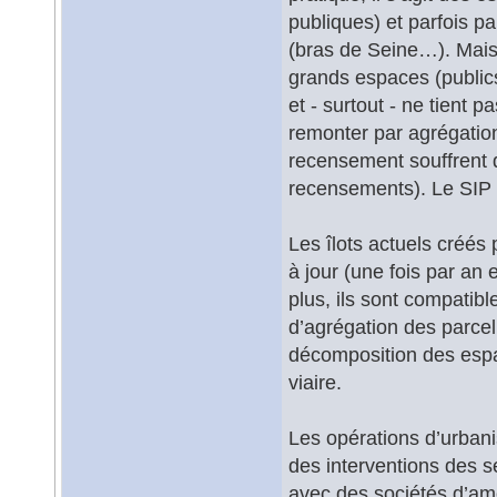
publiques) et parfois pa
(bras de Seine…). Mais
grands espaces (publics
et - surtout - ne tient 
remonter par agrégation
recensement souffrent d
recensements). Le SIP a
Les îlots actuels créés
à jour (une fois par an 
plus, ils sont compatibl
d’agrégation des parcell
décomposition des espac
viaire.
Les opérations d’urbani
des interventions des se
avec des sociétés d’am