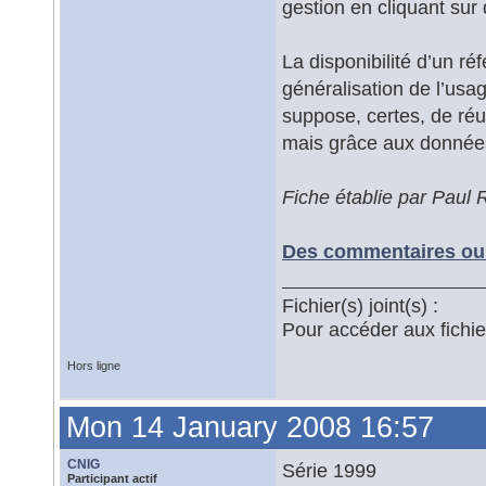
gestion en cliquant sur 
La disponibilité d’un ré
généralisation de l’usa
suppose, certes, de réun
mais grâce aux données
Fiche établie par Paul
Des commentaires ou 
Fichier(s) joint(s) :
Pour accéder aux fichi
Hors ligne
Mon 14 January 2008 16:57
CNIG
Série 1999
Participant actif