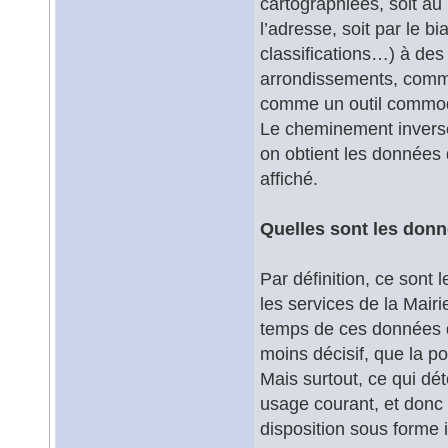
cartographiées, soit au
l’adresse, soit par le b
classifications…) à des
arrondissements, commu
comme un outil commode
Le cheminement inverse 
on obtient les données 
affiché.
Quelles sont les donn
Par définition, ce sont
les services de la Mairi
temps de ces données de
moins décisif, que la p
Mais surtout, ce qui dé
usage courant, et donc
disposition sous forme 