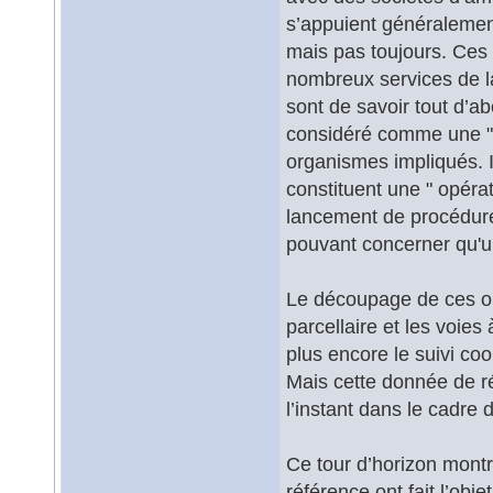
s’appuient généraleme
mais pas toujours. Ces 
nombreux services de la v
sont de savoir tout d’a
considéré comme une " o
organismes impliqués. I
constituent une " opérat
lancement de procédure
pouvant concerner qu'un
Le découpage de ces opé
parcellaire et les voies 
plus encore le suivi co
Mais cette donnée de ré
l’instant dans le cadre 
Ce tour d’horizon montr
référence ont fait l’obj