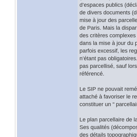
d’espaces publics (déc
de divers documents (do
mise à jour des parcelle
de Paris. Mais la dispa
des critères complexes 
dans la mise à jour du p
parfois excessif, les r
n’étant pas obligatoire
pas parcellisé, sauf lo
référencé.
Le SIP ne pouvait reméd
attaché à favoriser le r
constituer un " parcellai
Le plan parcellaire de l
Ses qualités (décomposi
des détails topographi