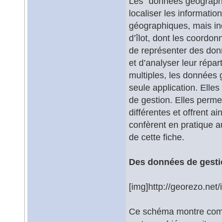
Les "données géographi
localiser les informati
géographiques, mais in
d’îlot, dont les coordo
de représenter des don
et d’analyser leur répa
multiples, les données
seule application. Elle
de gestion. Elles perm
différentes et offrent a
confèrent en pratique au
de cette fiche.
Des données de gestio
[img]http://georezo.net/
Ce schéma montre comm