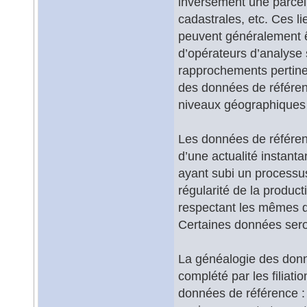
inversement une parcell
cadastrales, etc. Ces li
peuvent généralement ê
d’opérateurs d’analyse s
rapprochements pertine
des données de référen
niveaux géographiques 
Les données de référence
d’une actualité instant
ayant subi un processu
régularité de la produc
respectant les mêmes dé
Certaines données seron
La généalogie des donné
complété par les filiati
données de référence : i