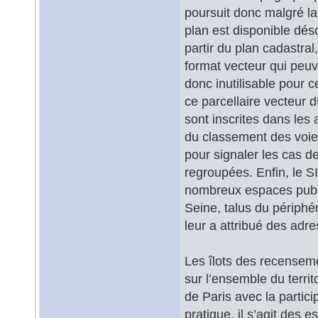
poursuit donc malgré la
plan est disponible déso
partir du plan cadastral
format vecteur qui peuve
donc inutilisable pour
ce parcellaire vecteur d
sont inscrites dans les 
du classement des voies
pour signaler les cas de
regroupées. Enfin, le SI
nombreux espaces public
Seine, talus du périphér
leur a attribué des adres
Les îlots des recensem
sur l’ensemble du territo
de Paris avec la parti
pratique, il s’agit des 