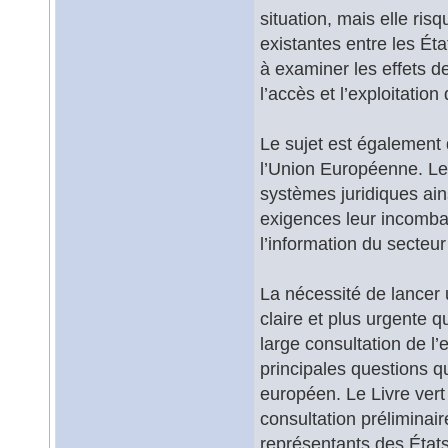
situation, mais elle ri
existantes entre les É
à examiner les effets d
l’accès et l’exploitation
Le sujet est également 
l’Union Européenne. Le
systèmes juridiques ain
exigences leur incomba
l’information du secteu
La nécessité de lancer 
claire et plus urgente q
large consultation de l
principales questions qu
européen. Le Livre vert
consultation préliminai
représentants des États