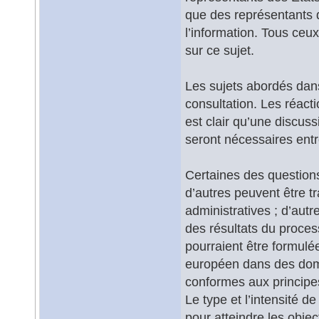
que des représentants d
l’information. Tous ceu
sur ce sujet.
Les sujets abordés dans 
consultation. Les réacti
est clair qu’une discus
seront nécessaires entr
Certaines des questions
d’autres peuvent être tr
administratives ; d’aut
des résultats du proces
pourraient être formulé
européen dans des doma
conformes aux principes
Le type et l’intensité d
pour atteindre les object