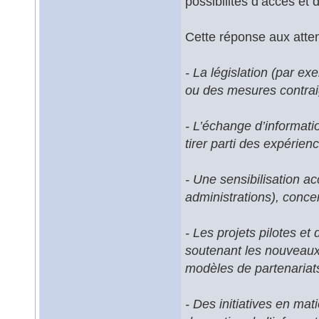
possibilités d’accès et 
Cette réponse aux atten
- La législation (par e
ou des mesures contrai
- L’échange d’informati
tirer parti des expérien
- Une sensibilisation ac
administrations), conce
- Les projets pilotes et
soutenant les nouveaux
modèles de partenariats 
- Des initiatives en mat