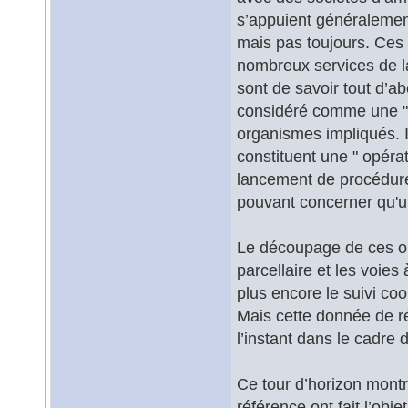
s’appuient généraleme
mais pas toujours. Ces 
nombreux services de la v
sont de savoir tout d’a
considéré comme une " o
organismes impliqués. I
constituent une " opérat
lancement de procédure
pouvant concerner qu'un
Le découpage de ces opé
parcellaire et les voies 
plus encore le suivi co
Mais cette donnée de ré
l’instant dans le cadre 
Ce tour d’horizon montr
référence ont fait l’obj