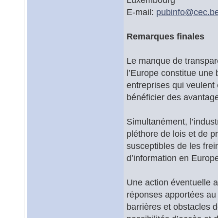
E-mail:
pubinfo@
cec.b
Remarques finales
Le manque de transpare
l’Europe constitue une 
entreprises qui veulent
bénéficier des avantage
Simultanément, l’indust
pléthore de lois et de p
susceptibles de les frein
d’information en Europe
Une action éventuelle 
réponses apportées au L
barrières et obstacles 