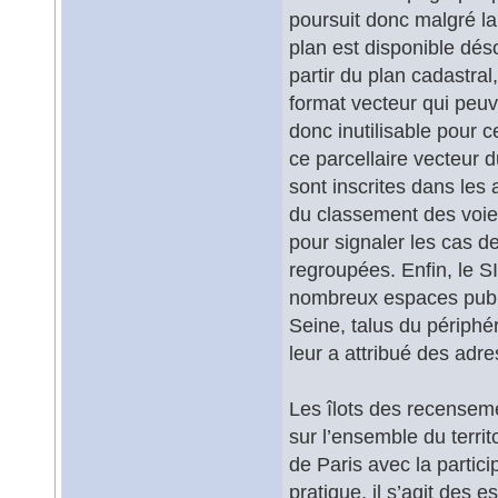
poursuit donc malgré la
plan est disponible déso
partir du plan cadastral
format vecteur qui peuve
donc inutilisable pour
ce parcellaire vecteur d
sont inscrites dans les 
du classement des voies
pour signaler les cas de
regroupées. Enfin, le SI
nombreux espaces public
Seine, talus du périphér
leur a attribué des adres
Les îlots des recensem
sur l’ensemble du territo
de Paris avec la parti
pratique, il s’agit des 