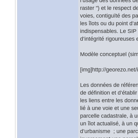
l’usage des données de 
raster ") et le respect
voies, contiguïté des p
les îlots ou du point d’
indispensables. Le SIP
d’intégrité rigoureuses e
Modèle conceptuel (sim
[img]http://georezo.net/
Les données de référenc
de définition et d’étab
les liens entre les don
lié à une voie et une se
parcelle cadastrale, à u
un îlot actualisé, à un 
d’urbanisme ; une parce