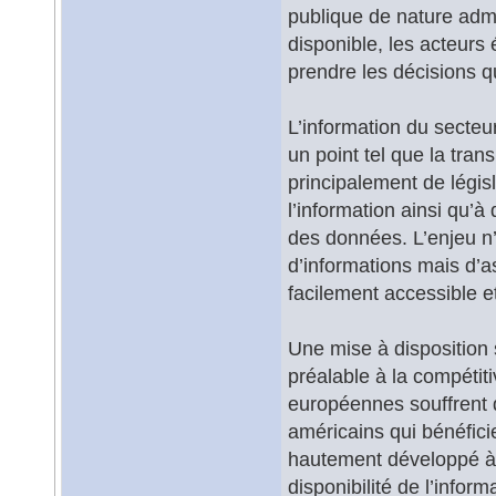
publique de nature admin
disponible, les acteur
prendre les décisions q
L’information du secteu
un point tel que la tran
principalement de législ
l’information ainsi qu’à
des données. L’enjeu n
d’informations mais d’as
facilement accessible et
Une mise à disposition 
préalable à la compétiti
européennes souffrent d
américains qui bénéfici
hautement développé à t
disponibilité de l’infor