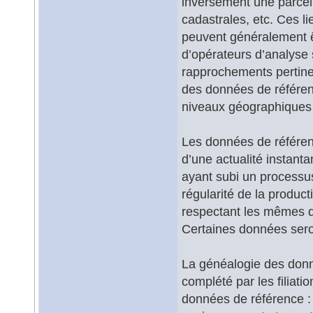
inversement une parcell
cadastrales, etc. Ces li
peuvent généralement ê
d’opérateurs d’analyse s
rapprochements pertine
des données de référen
niveaux géographiques 
Les données de référence
d’une actualité instant
ayant subi un processu
régularité de la produc
respectant les mêmes dé
Certaines données seron
La généalogie des donné
complété par les filiati
données de référence : i