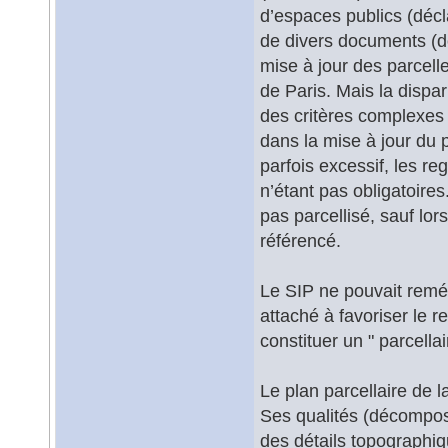
d’espaces publics (déc
de divers documents (do
mise à jour des parcelle
de Paris. Mais la dispa
des critères complexes 
dans la mise à jour du p
parfois excessif, les r
n’étant pas obligatoire
pas parcellisé, sauf lo
référencé.
Le SIP ne pouvait reméd
attaché à favoriser le r
constituer un " parcellai
Le plan parcellaire de l
Ses qualités (décomposi
des détails topographi