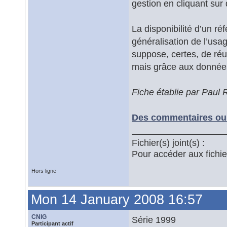
gestion en cliquant sur 
La disponibilité d’un ré
généralisation de l’usa
suppose, certes, de réun
mais grâce aux données
Fiche établie par Paul
Des commentaires ou 
Fichier(s) joint(s) :
Pour accéder aux fichi
Hors ligne
Mon 14 January 2008 16:57
CNIG
Série 1999
Participant actif