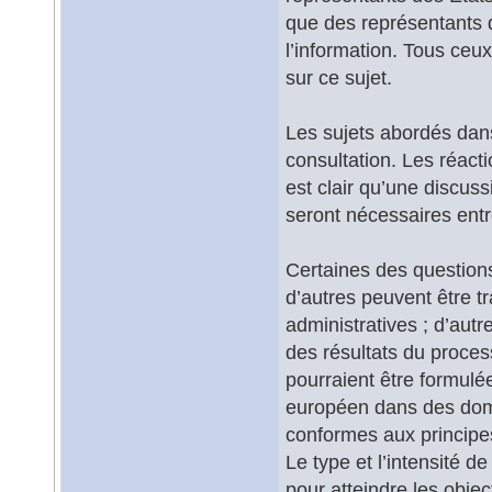
que des représentants d
l’information. Tous ceu
sur ce sujet.
Les sujets abordés dans 
consultation. Les réacti
est clair qu’une discus
seront nécessaires entr
Certaines des questions
d’autres peuvent être tr
administratives ; d’aut
des résultats du proces
pourraient être formulé
européen dans des doma
conformes aux principes
Le type et l’intensité d
pour atteindre les object