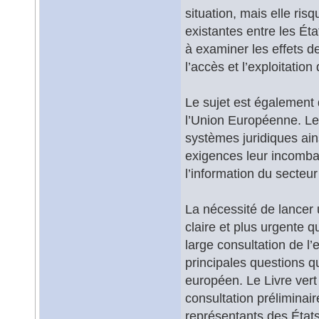
situation, mais elle ri
existantes entre les É
à examiner les effets d
l’accès et l’exploitation
Le sujet est également 
l’Union Européenne. Le
systèmes juridiques ain
exigences leur incomba
l’information du secteu
La nécessité de lancer 
claire et plus urgente q
large consultation de l
principales questions qu
européen. Le Livre vert
consultation préliminai
représentants des États