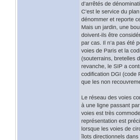
d’arrêtés de dénominat
C’est le service du plan
dénommer et reporte ce 
Mais un jardin, une bo
doivent-ils être consi
par cas. Il n’a pas été 
voies de Paris et la cod
(souterrains, bretelles 
revanche, le SIP a cont
codification DGI (code R
que les non recouvreme
Le réseau des voies con
à une ligne passant pa
voies est très commode 
représentation est pré
lorsque les voies de ci
îlots directionnels dan