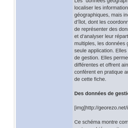
Les "données géographi
localiser les informati
géographiques, mais in
d’îlot, dont les coordo
de représenter des don
et d’analyser leur répa
multiples, les données
seule application. Elle
de gestion. Elles perm
différentes et offrent a
confèrent en pratique au
de cette fiche.
Des données de gestio
[img]http://georezo.net/
Ce schéma montre comm