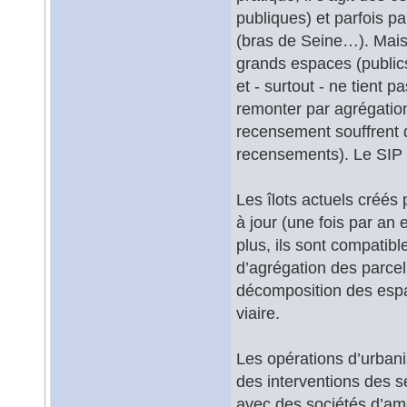
publiques) et parfois pa
(bras de Seine…). Mais
grands espaces (publics
et - surtout - ne tient 
remonter par agrégation
recensement souffrent d
recensements). Le SIP a
Les îlots actuels créés
à jour (une fois par an 
plus, ils sont compatibl
d’agrégation des parcell
décomposition des espac
viaire.
Les opérations d’urbani
des interventions des se
avec des sociétés d’am