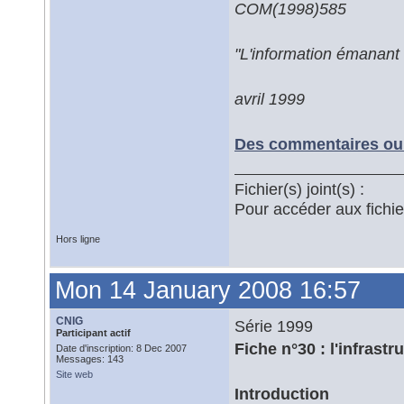
COM(1998)585
"L'information émanant 
avril 1999
Des commentaires ou 
Fichier(s) joint(s) :
Pour accéder aux fichi
Hors ligne
Mon 14 January 2008 16:57
CNIG
Série 1999
Participant actif
Fiche n°30 : l'infrast
Date d'inscription: 8 Dec 2007
Messages: 143
Site web
Introduction