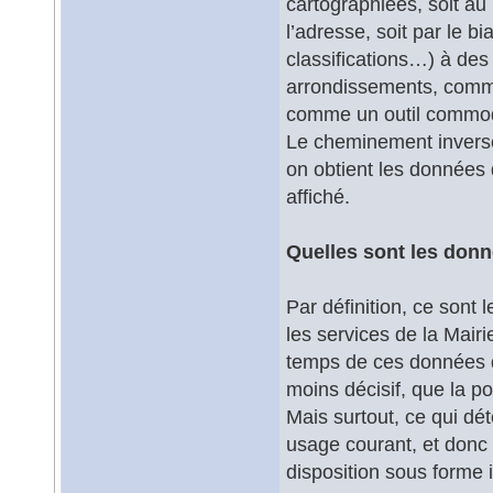
cartographiées, soit au
l’adresse, soit par le b
classifications…) à des
arrondissements, commu
comme un outil commode
Le cheminement inverse 
on obtient les données 
affiché.
Quelles sont les donn
Par définition, ce sont
les services de la Mairi
temps de ces données de
moins décisif, que la p
Mais surtout, ce qui dé
usage courant, et donc
disposition sous forme 