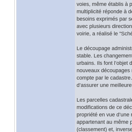
voies, même établis à p
multiplicité réponde à 
besoins exprimés par ses
avec plusieurs direction
voirie, a réalisé le "S
Le découpage administra
stable. Les changeme
urbains. Ils font l’objet
nouveaux découpages ne
compte par le cadastre…
d’assurer une meilleure
Les parcelles cadastrale
modifications de ce dé
propriété en vue d’une 
appartenant au même pro
(classement) et, inverse