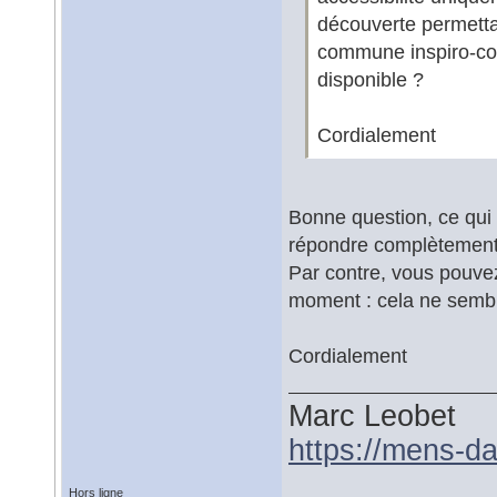
découverte permettan
commune inspiro-com
disponible ?
Cordialement
Bonne question, ce qui 
répondre complètement p
Par contre, vous pouvez
moment : cela ne semble 
Cordialement
Marc Leobet
https://mens-da
Hors ligne