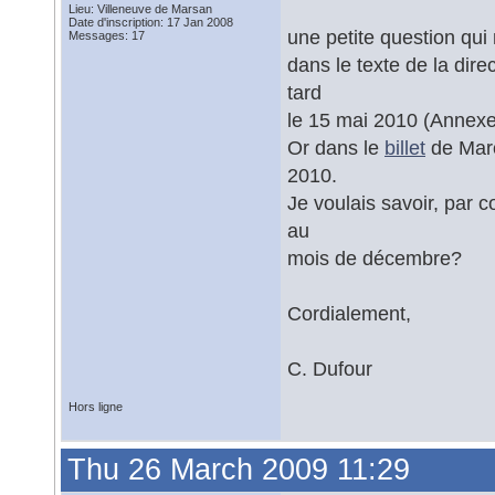
Lieu: Villeneuve de Marsan
Date d'inscription: 17 Jan 2008
une petite question qui
Messages: 17
dans le texte de la dir
tard
le 15 mai 2010 (Annexes 
Or dans le
billet
de Marc
2010.
Je voulais savoir, par c
au
mois de décembre?
Cordialement,
C. Dufour
Hors ligne
Thu 26 March 2009 11:29