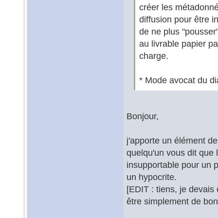
créer les métadonné
diffusion pour être 
de ne plus "pousser
au livrable papier p
charge.
* Mode avocat du d
Bonjour,
j'apporte un élément de
quelqu'un vous dit que
insupportable pour un p
un hypocrite.
[EDIT : tiens, je devais 
être simplement de bonn