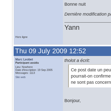
Bonne nuit
Dernière modification p
Yann
Hors ligne
Thu 09 July 2009 12:52
Marc Leobet
tholot a écrit:
Participant assidu
Lieu: Nowhere
Ce post date un peu
Date d'inscription: 19 Sep 2005
Messages: 1113
pourrait-on confirm
Site web
ne sont pas concer
Bonjour,