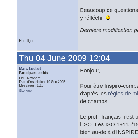
Beaucoup de questions 
y réfléchir
Dernière modification p
Hors ligne
Thu 04 June 2009 12:04
Marc Leobet
Bonjour,
Participant assidu
Lieu: Nowhere
Date d'inscription: 19 Sep 2005
Pour être Inspiro-compa
Messages: 1113
Site web
d'après les
règles de m
de champs.
Le profil français n'est
l'ISO. Les ISO 19115/19
bien au-delà d'INSPIRE m