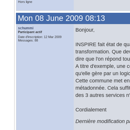
Hors ligne
Mon 08 June 2009 08:13
schummi
Bonjour,
Participant actif
Date d'inscription: 12 Mar 2009
Messages: 88
INSPIRE fait état de qu
transformation. Que dev
dire que l'on répond tou
A titre d'exemple, une
qu'elle gère par un logi
Cette commune met en p
métadonnée. Cela suffi
des 3 autres services n'
Cordialement
Dernière modification 