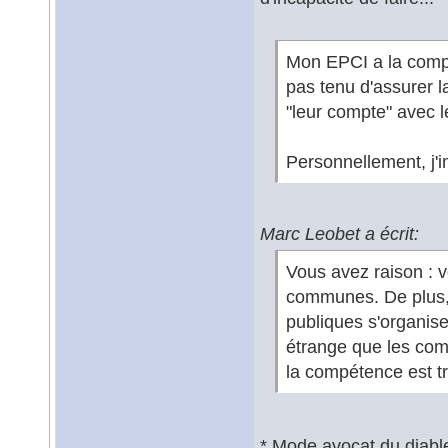
Mon EPCI a la comp
pas tenu d'assurer 
"leur compte" avec 
Personnellement, j'i
Marc Leobet a écrit:
Vous avez raison : 
communes. De plus, 
publiques s'organisen
étrange que les com
la compétence est tr
* Mode avocat du diab