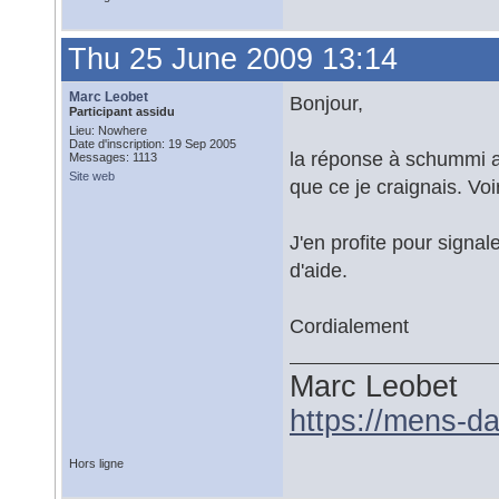
Thu 25 June 2009 13:14
Marc Leobet
Bonjour,
Participant assidu
Lieu: Nowhere
Date d'inscription: 19 Sep 2005
la réponse à schummi a
Messages: 1113
Site web
que ce je craignais. Vo
J'en profite pour signal
d'aide.
Cordialement
Marc Leobet
https://mens-da
Hors ligne