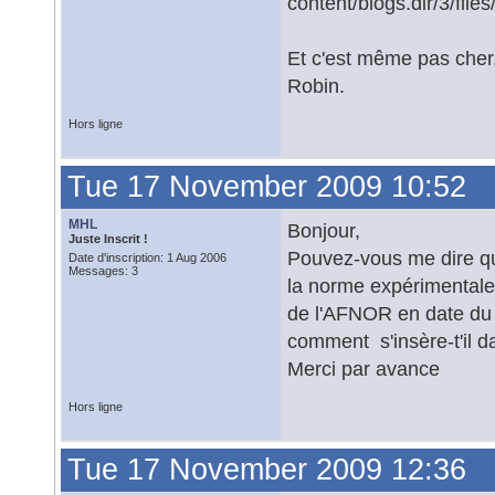
content/blogs.dir/3/fil
Et c'est même pas cher
Robin.
Hors ligne
Tue 17 November 2009 10:52
MHL
Bonjour,
Juste Inscrit !
Pouvez-vous me dire que
Date d'inscription: 1 Aug 2006
Messages: 3
la norme expérimental
de l'AFNOR en date du 29
comment s'insère-t'il 
Merci par avance
Hors ligne
Tue 17 November 2009 12:36