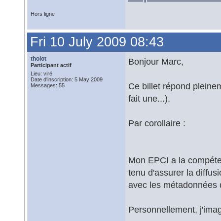
Hors ligne
Fri 10 July 2009 08:43
tholot
Bonjour Marc,
Participant actif
Lieu: viré
Date d'inscription: 5 May 2009
Ce billet répond pleinem
Messages: 55
fait une...).
Par corollaire :
Mon EPCI a la compéte
tenu d'assurer la diffu
avec les métadonnées 
Personnellement, j'imag