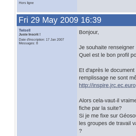
Hors ligne
Fri 29 May 2009 16:39
Twisell
Bonjour,
Juste Inscrit !
Date d'inscription: 17 Jan 2007
Messages: 8
Je souhaite renseigner
Quel est le bon profil
Et d'après le document
remplissage ne sont m
http://inspire.jrc.ec.e
Alors cela-vaut-il vrai
fiche par la suite?
Si je me fixe sur Géoso
les groupes de travail 
?