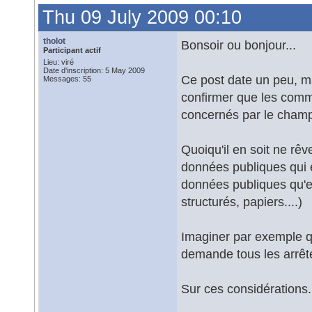
Thu 09 July 2009 00:10
tholot
Bonsoir ou bonjour...
Participant actif
Lieu: viré
Date d'inscription: 5 May 2009
Ce post date un peu, m
Messages: 55
confirmer que les comm
concernés par le cham
Quoiqu'il en soit ne rêve
données publiques qui en
données publiques qu'el
structurés, papiers....)
Imaginer par exemple q
demande tous les arrêtés
Sur ces considérations..