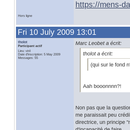
https://mens-da
Hors ligne
Fri 10 July 2009 13:01
tholot
Marc Leobet a écrit:
Participant actif
Lieu: viré
tholot a écrit:
Date d'inscription: 5 May 2009
Messages: 55
(qui sur le fond n'
Aah booonnnn?!
Non pas que la question 
me paraissait peu crédi
directrice, un principe
d'incapacité de faire...