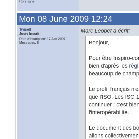
Hors ligne
Mon 08 June 2009 12:24
Twisell
Marc Leobet a écrit:
Juste Inscrit !
Date d'inscription: 17 Jan 2007
Bonjour,
Messages: 8
Pour être Inspiro-co
bien d'après les
règ
beaucoup de champ
Le profil français n'
que l'ISO. Les ISO 
continuer : c'est bi
l'interopérabilité.
Le document des bonn
allons collectivement