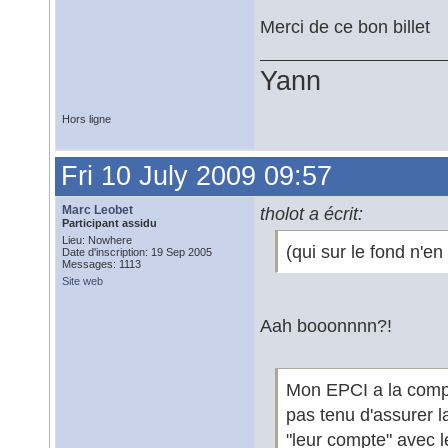
Merci de ce bon billet
Yann
Hors ligne
Fri 10 July 2009 09:57
Marc Leobet
tholot a écrit:
Participant assidu
Lieu: Nowhere
(qui sur le fond n'en 
Date d'inscription: 19 Sep 2005
Messages: 1113
Site web
Aah booonnnn?!
Mon EPCI a la comp
pas tenu d'assurer 
"leur compte" avec 