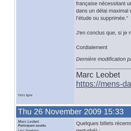
française nécessitant u
dans un délai maximal 
l’étude ou supprimée."
J'en conclus que, si je 
Cordialement
Dernière modification 
Marc Leobet
https://mens-da
Hors ligne
Thu 26 November 2009 15:33
Marc Leobet
Quelques billets récem
Participant assidu
perturbé) :
Lieu: Nowhere