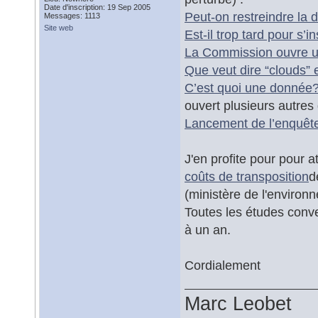
Date d'inscription: 19 Sep 2005
Peut-on restreindre la 
Messages: 1113
Site web
Est-il trop tard pour s
La Commission ouvre 
Que veut dire “clouds” 
C’est quoi une donnée
ouvert plusieurs autres 
Lancement de l’enquête 
J'en profite pour pour a
coûts de transposition
d
(ministère de l'environ
Toutes les études conve
à un an.
Cordialement
Marc Leobet