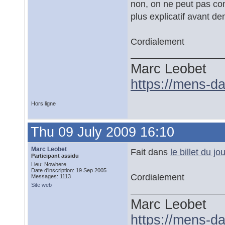
non, on ne peut pas conf
plus explicatif avant dem
Cordialement
Marc Leobet
https://mens-da
Hors ligne
Thu 09 July 2009 16:10
Marc Leobet
Fait dans
le billet du jou
Participant assidu
Lieu: Nowhere
Date d'inscription: 19 Sep 2005
Cordialement
Messages: 1113
Site web
Marc Leobet
https://mens-da