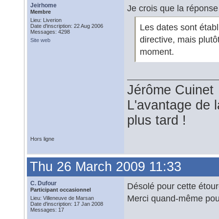
Jeirhome
Je crois que la réponse
Membre
Lieu: Liverion
Les dates sont établ
Date d'inscription: 22 Aug 2006
Messages: 4298
directive, mais plut
Site web
moment.
Jérôme Cuinet
L'avantage de l
plus tard !
Hors ligne
Thu 26 March 2009 11:33
C. Dufour
Désolé pour cette étourd
Participant occasionnel
Merci quand-même pour 
Lieu: Villeneuve de Marsan
Date d'inscription: 17 Jan 2008
Messages: 17