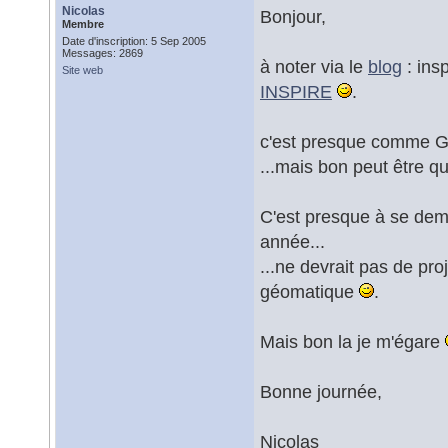
Nicolas
Bonjour,
Membre
Date d'inscription: 5 Sep 2005
Messages: 2869
à noter via le
blog
: ins
Site web
INSPIRE
.
c'est presque comme Geo
...mais bon peut être qu
C'est presque à se dema
année...
...ne devrait pas de pr
géomatique
.
Mais bon la je m'égare
Bonne journée,
Nicolas