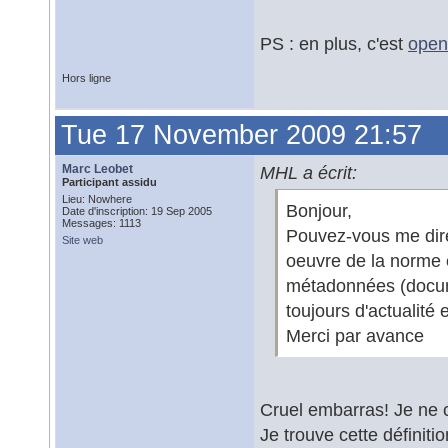
PS : en plus, c'est
open
Hors ligne
Tue 17 November 2009 21:57
Marc Leobet
MHL a écrit:
Participant assidu
Lieu: Nowhere
Bonjour,
Date d'inscription: 19 Sep 2005
Messages: 1113
Pouvez-vous me dire 
Site web
oeuvre de la norme
métadonnées (docume
toujours d'actualité
Merci par avance
Cruel embarras! Je ne 
Je trouve cette définiti