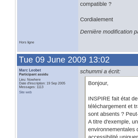
compatible ?
Cordialement
Dernière modification 
Hors ligne
Tue 09 June 2009 13:02
Marc Leobet
schummi a écrit:
Participant assidu
Lieu: Nowhere
Bonjour,
Date d'inscription: 19 Sep 2005
Messages: 1113
Site web
INSPIRE fait état de
téléchargement et tr
sont absents ? Peut-
A titre d'exemple, 
environnementales qu
accessibilité uniqu