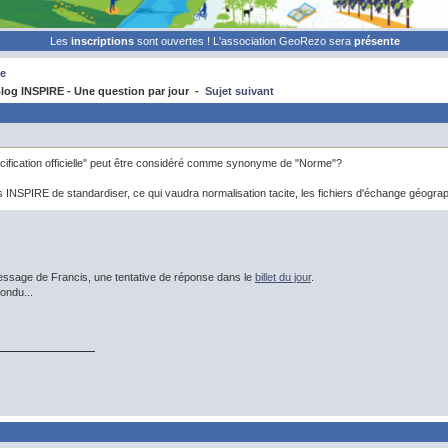
Les
inscriptions
sont ouvertes ! L'association GeoRezo sera
présente
e
og INSPIRE - Une question par jour -
Sujet suivant
cification officielle" peut être considéré comme synonyme de "Norme"?
s INSPIRE de standardiser, ce qui vaudra normalisation tacite, les fichiers d'échange géogra
sage de Francis, une tentative de réponse dans le
billet du jour
.
ondu...