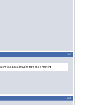
#63
révisions que nous pouvons faire en ce moment.
#64