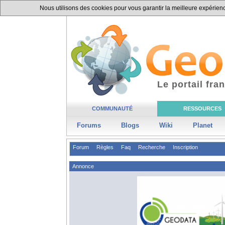
Nous utilisons des cookies pour vous garantir la meilleure expérience
Le portail fr
COMMUNAUTÉ
RESSOURCES
Forums
Blogs
Wiki
Planet
Forum
Règles
Faq
Recherche
Inscription
Annonce