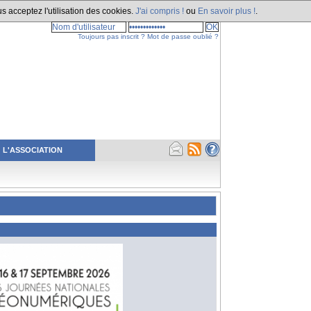
s acceptez l'utilisation des cookies.
J'ai compris !
ou
En savoir plus !
.
Toujours pas inscrit ?
Mot de passe oublié ?
L'ASSOCIATION