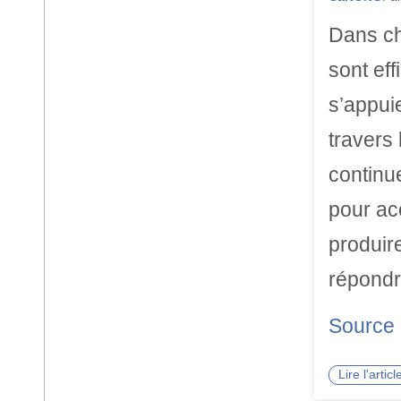
Dans ch
sont ef
s’appuie
travers
continu
pour ac
produire
répondr
Source
Lire l'arti