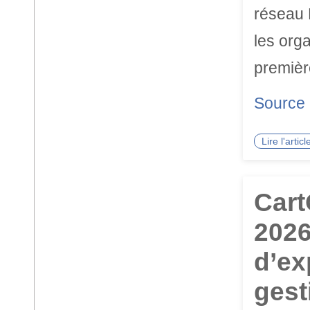
réseau 
les org
premièr
Source
Lire l'arti
Cart
2026
d’ex
gest