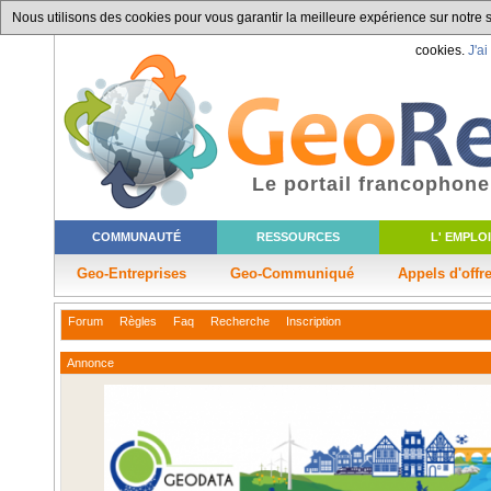
Nous utilisons des cookies pour vous garantir la meilleure expérience sur notre si
cookies.
J'ai
Le portail francophone
COMMUNAUTÉ
RESSOURCES
L' EMPLOI
Geo-Entreprises
Geo-Communiqué
Appels d'offr
Forum
Règles
Faq
Recherche
Inscription
Annonce