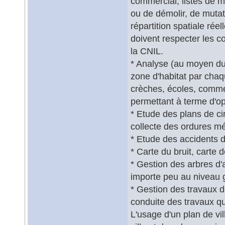
commercial, listes de m
ou de démolir, de mutati
répartition spatiale rée
doivent respecter les co
la CNIL.
* Analyse (au moyen du
zone d'habitat par chaq
crèches, écoles, comme
permettant à terme d'op
* Etude des plans de cir
collecte des ordures m
* Etude des accidents de
* Carte du bruit, carte
* Gestion des arbres d'a
importe peu au niveau g
* Gestion des travaux de
conduite des travaux qui
L'usage d'un plan de vi