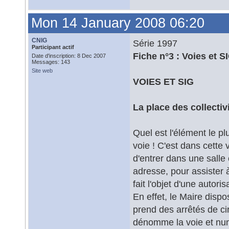
Mon 14 January 2008 06:20
CNIG
Série 1997
Participant actif
Fiche n°3 : Voies et SI
Date d'inscription: 8 Dec 2007
Messages: 143
Site web
VOIES ET SIG
La place des collectiv
Quel est l'élément le 
voie ! C'est dans cette v
d'entrer dans une salle
adresse, pour assister 
fait l'objet d'une autoris
En effet, le Maire disp
prend des arrêtés de cir
dénomme la voie et numé