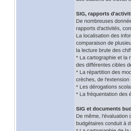
SIG, rapports d'activi
De nombreuses données s
rapports d'activités, co
La localisation des info
comparaison de plusieu
la lecture brute des ch
* La cartographie et la 
des différentes cibles d
* La répartition des m
crèches, de l'extension
* Les dérogations scolai
* La fréquentation des 
SIG et documents bud
De même, l'évaluation 
budgétaires conduit à d
* La cartographie de la