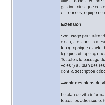
ville et donc la connais
gestion, ainsi que des 
entreprises, équipement
Extension
Son usage peut s'étend
d'eau, etc. dans la mes
topographique exacte de
logiques et topologiques
Toutefois le passage d
voies ") au plan des rés
dont la description déb
Avenir des plans de vi
Le plan de ville informa
toutes les adresses et t