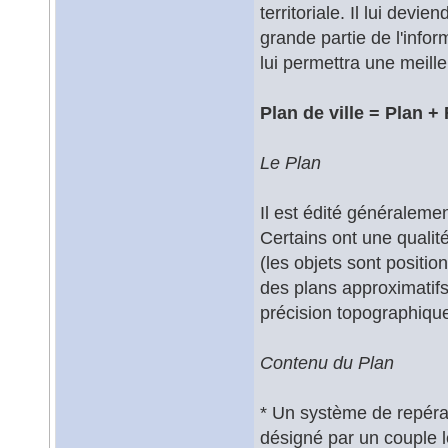
territoriale. Il lui dev
grande partie de l'inform
lui permettra une meill
Plan de ville = Plan +
Le Plan
Il est édité généraleme
Certains ont une qualit
(les objets sont positi
des plans approximatifs
précision topographiqu
Contenu du Plan
* Un système de repéra
désigné par un couple le