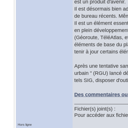
est un produit d'avenir.
Il est désormais bien a
de bureau récents. Même
Il est un élément essen
en plein développement 
(Géoroute, TéléAtlas, e
éléments de base du pla
tenir à jour certains él
Après une tentative sa
urbain " (RGU) lancé dè
tels SIG, disposer d'ou
Des commentaires ou 
Fichier(s) joint(s) :
Pour accéder aux fichi
Hors ligne