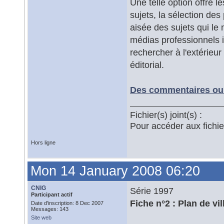
Une telle option offre l
sujets, la sélection des
aisée des sujets qui le 
médias professionnels i
rechercher à l'extérieu
éditorial.
Des commentaires ou 
Fichier(s) joint(s) :
Pour accéder aux fichi
Hors ligne
Mon 14 January 2008 06:20
CNIG
Série 1997
Participant actif
Fiche n°2 : Plan de vil
Date d'inscription: 8 Dec 2007
Messages: 143
Site web