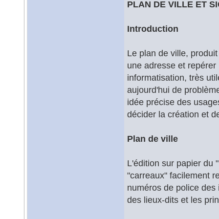
PLAN DE VILLE ET S
Introduction
Le plan de ville, produ
une adresse et repérer l
informatisation, très uti
aujourd'hui de problème
idée précise des usages
décider la création et d
Plan de ville
L'édition sur papier du 
"carreaux" facilement r
numéros de police des i
des lieux-dits et les pri