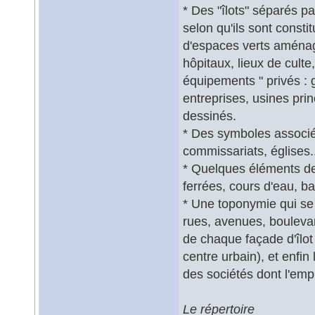
* Des "îlots" séparés p
selon qu'ils sont consti
d'espaces verts aménag
hôpitaux, lieux de cult
équipements " privés :
entreprises, usines prin
dessinés.
* Des symboles associés
commissariats, églises..
* Quelques éléments de
ferrées, cours d'eau, ba
* Une toponymie qui se
rues, avenues, boulevar
de chaque façade d'îlot
centre urbain), et enfi
des sociétés dont l'empr
Le répertoire