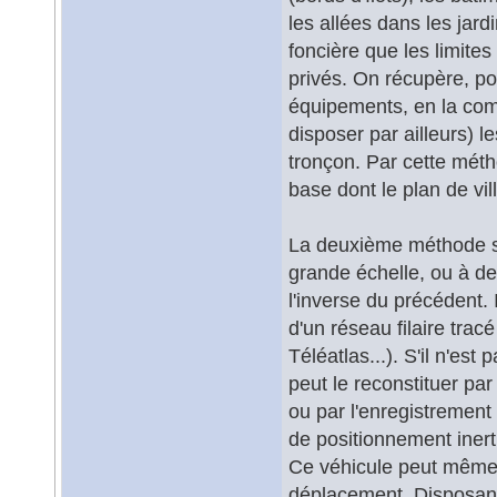
les allées dans les jard
foncière que les limite
privés. On récupère, po
équipements, en la com
disposer par ailleurs) 
tronçon. Par cette mét
base dont le plan de vil
La deuxième méthode s'a
grande échelle, ou à de
l'inverse du précédent. I
d'un réseau filaire tra
Téléatlas...). S'il n'es
peut le reconstituer pa
ou par l'enregistrement
de positionnement inert
Ce véhicule peut même 
déplacement. Disposant