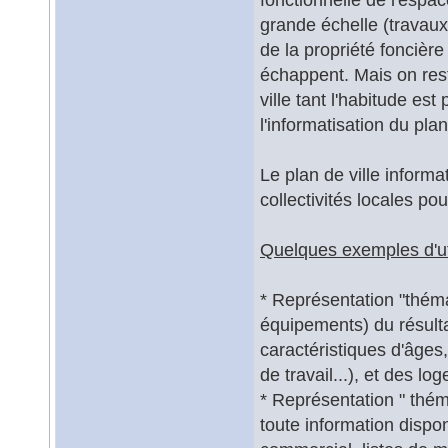
grande échelle (travaux
de la propriété foncière 
échappent. Mais on res
ville tant l'habitude e
l'informatisation du pla
Le plan de ville inform
collectivités locales po
Quelques exemples d'uti
* Représentation "thémat
équipements) du résult
caractéristiques d'âges,
de travail...), et des l
* Représentation " thémat
toute information dispon