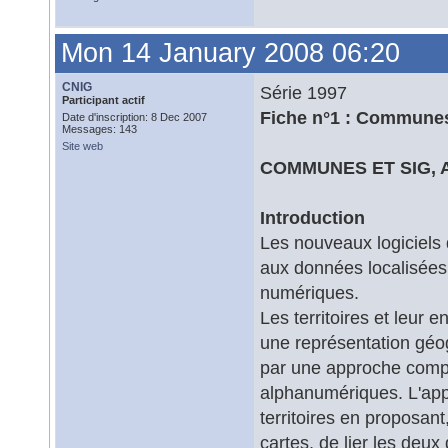
Mon 14 January 2008 06:20
CNIG
Série 1997
Participant actif
Fiche n°1 : Communes
Date d'inscription: 8 Dec 2007
Messages: 143
Site web
COMMUNES ET SIG,
Introduction
Les nouveaux logiciels
aux données localisées 
numériques.
Les territoires et leur
une représentation géogr
par une approche compt
alphanumériques. L'app
territoires en proposant
cartes, de lier les deux