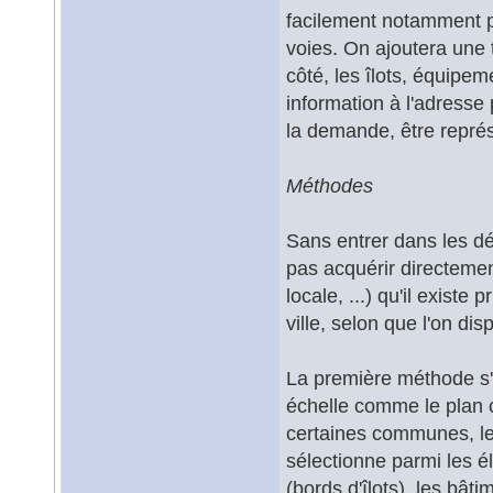
facilement notamment pa
voies. On ajoutera une 
côté, les îlots, équipeme
information à l'adresse 
la demande, être représ
Méthodes
Sans entrer dans les dét
pas acquérir directemen
locale, ...) qu'il exist
ville, selon que l'on di
La première méthode s'a
échelle comme le plan c
certaines communes, le
sélectionne parmi les é
(bords d'îlots), les bât