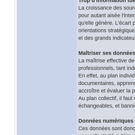
Trop d'information tue
La croissance des sourc
pour autant aisée l'int
qu'elle génère. L'écart 
orientations stratégiqu
et des grands indicateu
Maîtriser ses donnée
La maîtrise effective 
professionnels, tant indi
En effet, au plan indivi
documentaires, apprendr
accroître et évaluer la 
Au plan collectif, il fa
échangeables, et bannir
Données numériques e
Ces données sont donc 