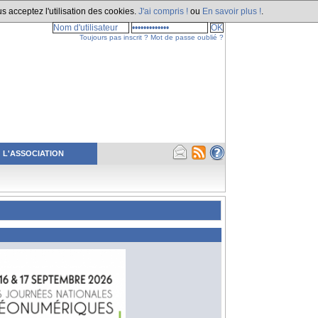
s acceptez l'utilisation des cookies.
J'ai compris !
ou
En savoir plus !
.
Toujours pas inscrit ?
Mot de passe oublié ?
L'ASSOCIATION