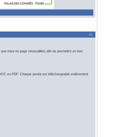
#1
une mise en page retravaillée) afin de permettre un bon
at DOC ou PDF. Chaque année est téléchargeable entièrement