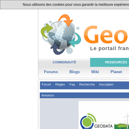
Nous utilisons des cookies pour vous garantir la meilleure expérience
Le portail fr
COMMUNAUTÉ
RESSOURCES
Forums
Blogs
Wiki
Planet
Forum
Règles
Faq
Recherche
Inscription
Annonce