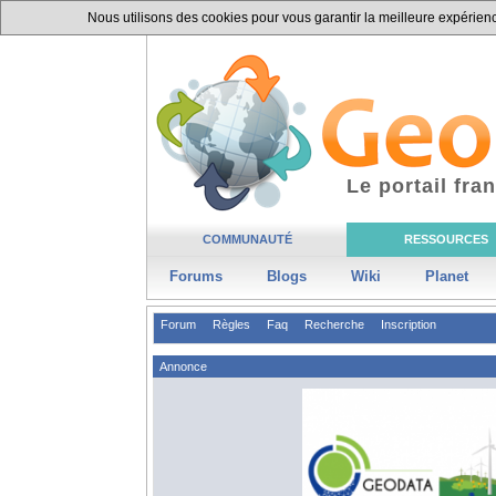
Nous utilisons des cookies pour vous garantir la meilleure expérience
Le portail fr
COMMUNAUTÉ
RESSOURCES
Forums
Blogs
Wiki
Planet
Forum
Règles
Faq
Recherche
Inscription
Annonce