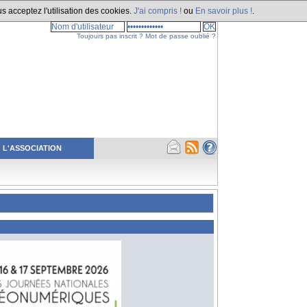
s acceptez l'utilisation des cookies.
J'ai compris !
ou
En savoir plus !
.
Toujours pas inscrit ?
Mot de passe oublié ?
L'ASSOCIATION