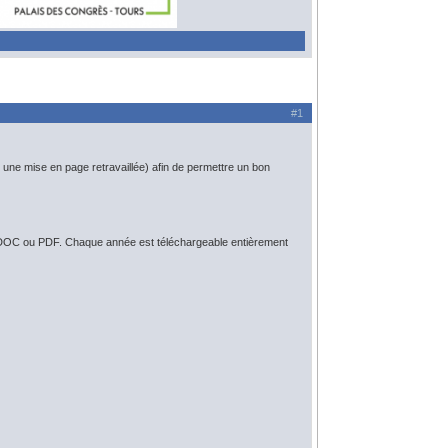
#1
une mise en page retravaillée) afin de permettre un bon
at DOC ou PDF. Chaque année est téléchargeable entièrement