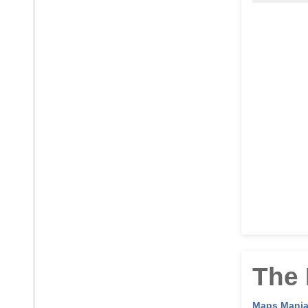
The 
Maps Mani