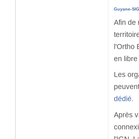
Guyane-SI
Afin de
territoi
l'Ortho
en libre
Les org
peuvent
dédié.
Après v
connexi