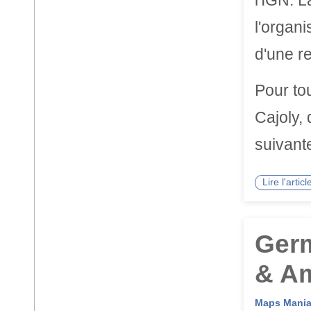
l'IGN. 
l'organi
d'une re
Pour to
Cajoly,
suivant
Lire l'arti
Germ
& Am
Maps Mani