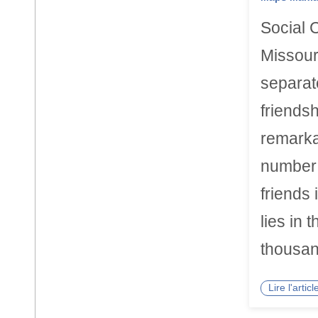
Social 
Missour
separat
friends
remarka
number 
friends
lies in 
thousan
Lire l'arti