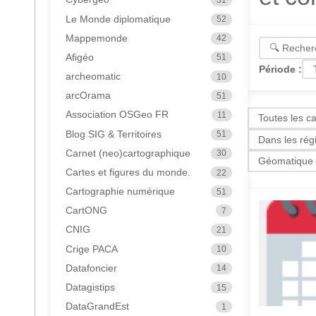
Le Monde diplomatique
52
Mappemonde
42
Afigéo
51
Période :
archeomatic
10
arcOrama
51
Association OSGeo FR
11
Toutes les c
Blog SIG & Territoires
51
Dans les rég
Carnet (neo)cartographique
30
Géomatique
Cartes et figures du monde.
22
Cartographie numérique
51
CartONG
7
CNIG
21
Crige PACA
10
Datafoncier
14
Datagistips
15
DataGrandEst
1