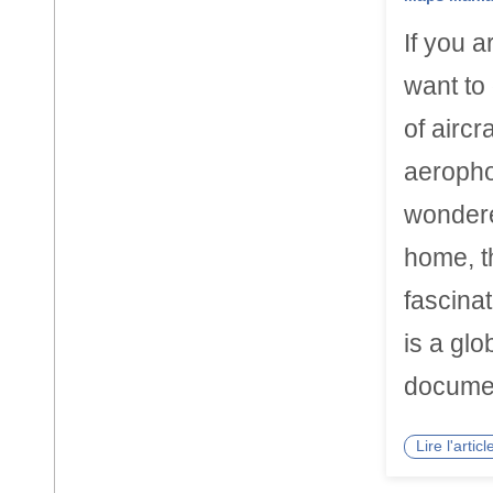
If you a
want to
of aircr
aeropho
wondere
home, t
fascinat
is a glo
docume
Lire l'arti