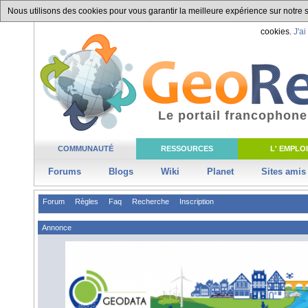
Nous utilisons des cookies pour vous garantir la meilleure expérience sur notre si
cookies.
J'ai
Le portail francophone
COMMUNAUTÉ
RESSOURCES
L' EMPLOI
Forums
Blogs
Wiki
Planet
Sites amis
Forum
Règles
Faq
Recherche
Inscription
Annonce